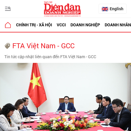
English
CHÍNH TRỊ - XÃ HỘI
VCCI
DOANH NGHIỆP
DOANH NHÂN
FTA Việt Nam - GCC
Tin tức cập nhật liên quan đến FTA Việt Nam - GCC