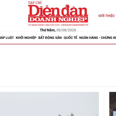
GIỚI THIỆU
Thứ Năm,
06/08/2026
HÁP LUẬT
KHỞI NGHIỆP
BẤT ĐỘNG SẢN
QUỐC TẾ
NGÂN HÀNG - CHỨNG 