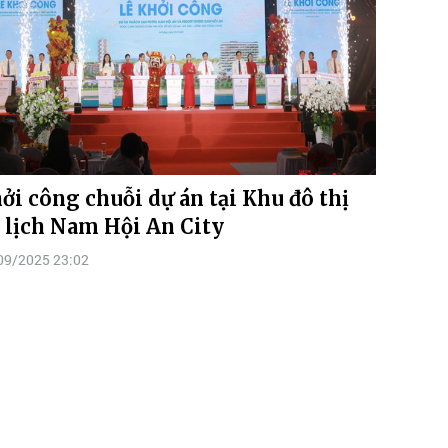
ởi công chuỗi dự án tại Khu đô thị
 lịch Nam Hội An City
09/2025 23:02