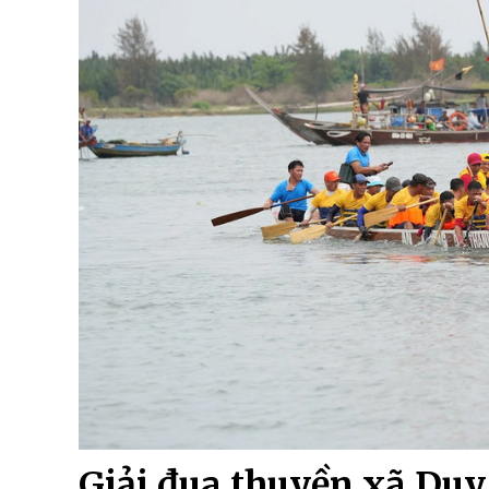
Giải đua thuyền xã Duy