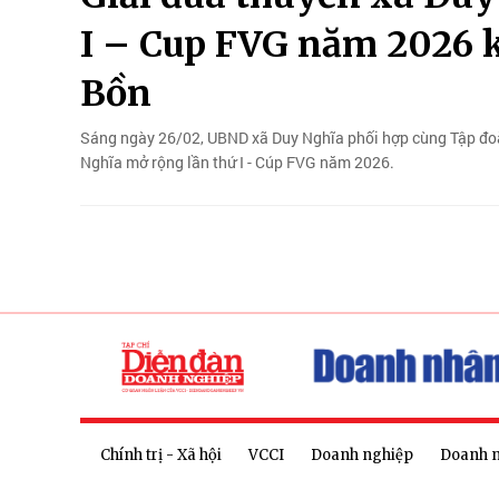
I – Cup FVG năm 2026 
Bồn
Sáng ngày 26/02, UBND xã Duy Nghĩa phối hợp cùng Tập đoà
Nghĩa mở rộng lần thứ I - Cúp FVG năm 2026.
Chính trị - Xã hội
VCCI
Doanh nghiệp
Doanh 