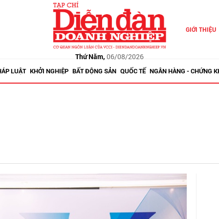
GIỚI THIỆU
Thứ Năm,
06/08/2026
HÁP LUẬT
KHỞI NGHIỆP
BẤT ĐỘNG SẢN
QUỐC TẾ
NGÂN HÀNG - CHỨNG 