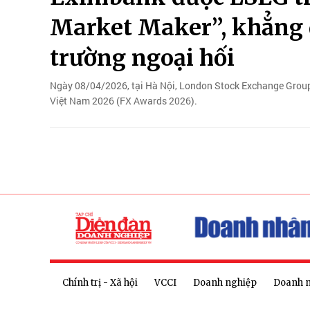
Market Maker”, khẳng đ
trường ngoại hối
Ngày 08/04/2026, tại Hà Nội, London Stock Exchange Group 
Việt Nam 2026 (FX Awards 2026).
Chính trị - Xã hội
VCCI
Doanh nghiệp
Doanh 