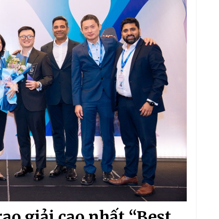
o giải cao nhất “Best