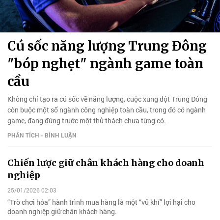
Cú sốc năng lượng Trung Đông
"bóp nghẹt" ngành game toàn
cầu
Không chỉ tạo ra cú sốc về năng lượng, cuộc xung đột Trung Đông
còn buộc một số ngành công nghiệp toàn cầu, trong đó có ngành
game, đang đứng trước một thử thách chưa từng có.
PHÂN TÍCH - BÌNH LUẬN
Chiến lược giữ chân khách hàng cho doanh
nghiệp
25/01/2026 02:03
“Trò chơi hóa” hành trình mua hàng là một “vũ khí” lợi hại cho
doanh nghiệp giữ chân khách hàng.