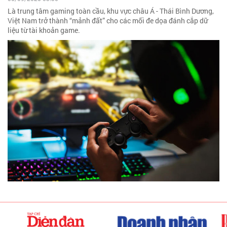
Là trung tâm gaming toàn cầu, khu vực châu Á - Thái Bình Dương,
Việt Nam trở thành “mảnh đất” cho các mối đe dọa đánh cắp dữ
liệu từ tài khoản game.