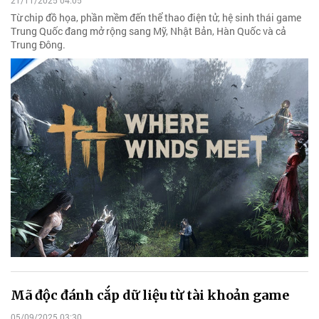
21/11/2025 04:05
Từ chip đồ họa, phần mềm đến thể thao điện tử, hệ sinh thái game
Trung Quốc đang mở rộng sang Mỹ, Nhật Bản, Hàn Quốc và cả
Trung Đông.
Mã độc đánh cắp dữ liệu từ tài khoản game
05/09/2025 03:30