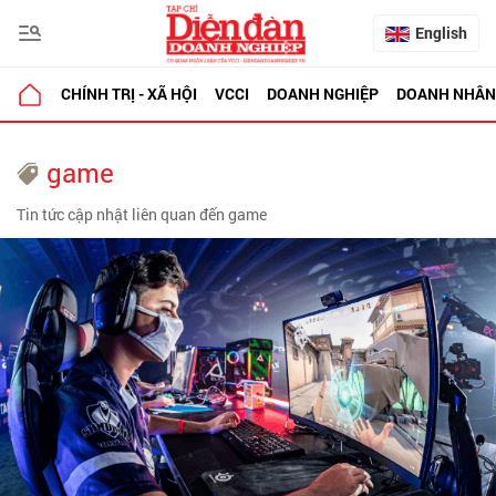
English
CHÍNH TRỊ - XÃ HỘI
VCCI
DOANH NGHIỆP
DOANH NHÂN
game
Tin tức cập nhật liên quan đến game