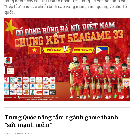
hàng nghìn cây số, Hội Doanh nhân trẻ Quảng Trị vẫn nối nhịp cầu
"tiếp lửa" cho các chiến binh sao vàng mang vinh quang về cho Tổ
quốc.
Trung Quốc nâng tầm ngành game thành
"sức mạnh mềm"