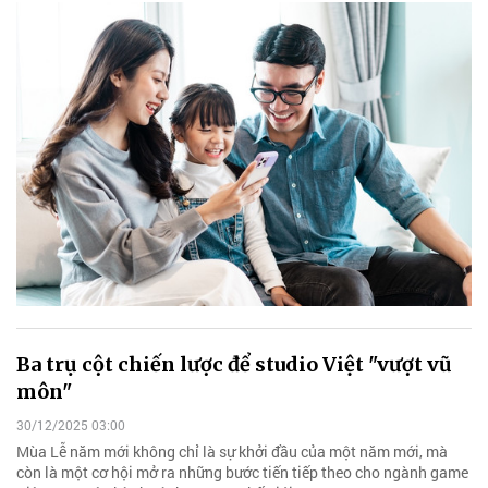
Ba trụ cột chiến lược để studio Việt "vượt vũ
môn"
30/12/2025 03:00
Mùa Lễ năm mới không chỉ là sự khởi đầu của một năm mới, mà
còn là một cơ hội mở ra những bước tiến tiếp theo cho ngành game