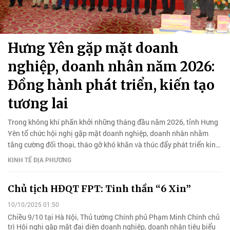
Hưng Yên gặp mặt doanh
nghiệp, doanh nhân năm 2026:
Đồng hành phát triển, kiến tạo
tương lai
Trong không khí phấn khởi những tháng đầu năm 2026, tỉnh Hưng
Yên tổ chức hội nghị gặp mặt doanh nghiệp, doanh nhân nhằm
tăng cường đối thoại, tháo gỡ khó khăn và thúc đẩy phát triển kinh
tế - xã hội.
KINH TẾ ĐỊA PHƯƠNG
Chủ tịch HĐQT FPT: Tinh thần “6 Xin”
10/10/2025 01:50
Chiều 9/10 tại Hà Nội, Thủ tướng Chính phủ Phạm Minh Chính chủ
trì Hội nghị gặp mặt đại diện doanh nghiệp, doanh nhân tiêu biểu