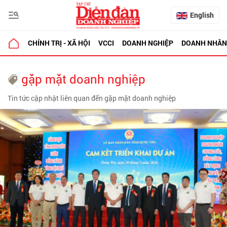
English
CHÍNH TRỊ - XÃ HỘI
VCCI
DOANH NGHIỆP
DOANH NHÂN
gặp mặt doanh nghiệp
Tin tức cập nhật liên quan đến gặp mặt doanh nghiệp