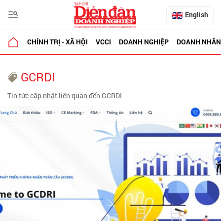
English
CHÍNH TRỊ - XÃ HỘI
VCCI
DOANH NGHIỆP
DOANH NHÂN
GCRDI
Tin tức cập nhật liên quan đến GCRDI