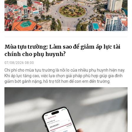
Mùa tựu trường: Làm sao để giảm áp lực tài
chính cho phụ huynh?
07/08/2026 08:00
Chi phí cho mùa tựu trường là nỗi lo của nhiều phụ huynh hiện nay.
Khi áp lực tăng cao, việc lựa chọn giải pháp phù hợp giúp gia đình
giảm bớt gánh nặng, hỗ trợ tốt hơn để con em đến trường.