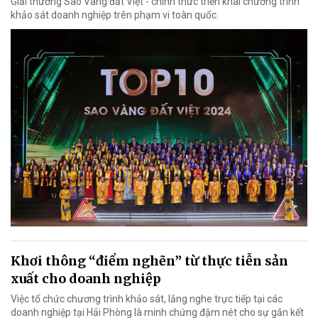
Giải thưởng Sao Vàng đất Việt - chính thức triển khai chương trình
khảo sát doanh nghiệp trên phạm vi toàn quốc.
Khơi thông “điểm nghẽn” từ thực tiễn sản
xuất cho doanh nghiệp
Việc tổ chức chương trình khảo sát, lắng nghe trực tiếp tại các
doanh nghiệp tại Hải Phòng là minh chứng đậm nét cho sự gắn kết