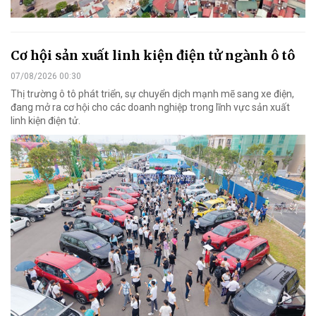
Cơ hội sản xuất linh kiện điện tử ngành ô tô
07/08/2026 00:30
Thị trường ô tô phát triển, sự chuyển dịch mạnh mẽ sang xe điện,
đang mở ra cơ hội cho các doanh nghiệp trong lĩnh vực sản xuất
linh kiện điện tử.