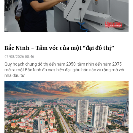
Bắc Ninh - Tầm vóc của một “đại đô thị”
07/08/2026 08:46
Quy hoạch chung đô thị đến năm 2050, tầm nhìn đến năm 2075
mở ra một Bắc Ninh đa cực, hiện đại, giàu bản sắc và rộng mở với
nhà đầu tư.