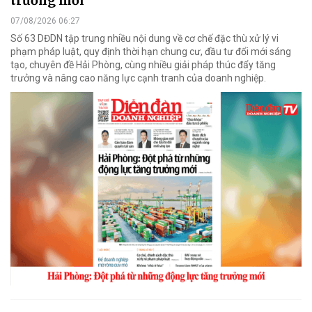
trưởng mới
07/08/2026 06:27
Số 63 DĐDN tập trung nhiều nội dung về cơ chế đặc thù xử lý vi
phạm pháp luật, quy định thời hạn chung cư, đầu tư đổi mới sáng
tạo, chuyên đề Hải Phòng, cùng nhiều giải pháp thúc đẩy tăng
trưởng và nâng cao năng lực cạnh tranh của doanh nghiệp.