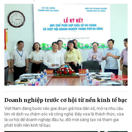
Doanh nghiệp trước cơ hội từ nền kinh tế bạc
Việt Nam đang bước vào giai đoạn già hóa dân số, mở ra nhu cầu
lớn về dịch vụ chăm sóc và công nghệ. Đây vừa là thách thức, vừa
là cơ hội để doanh nghiệp đầu tư, đổi mới sáng tạo và tham gia
phát triển nền kinh tế bạc.