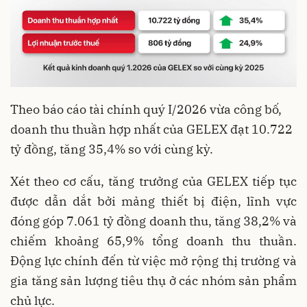
Theo báo cáo tài chính quý I/2026 vừa công bố,
doanh thu thuần hợp nhất của GELEX đạt 10.722
tỷ đồng, tăng 35,4% so với cùng kỳ.
Xét theo cơ cấu, tăng trưởng của GELEX tiếp tục
được dẫn dắt bởi mảng thiết bị điện, lĩnh vực
đóng góp 7.061 tỷ đồng doanh thu, tăng 38,2% và
chiếm khoảng 65,9% tổng doanh thu thuần.
Động lực chính đến từ việc mở rộng thị trường và
gia tăng sản lượng tiêu thụ ở các nhóm sản phẩm
chủ lực.