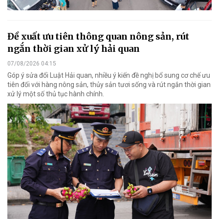
Đề xuất ưu tiên thông quan nông sản, rút
ngắn thời gian xử lý hải quan
07/08/2026 04:15
Góp ý sửa đổi Luật Hải quan, nhiều ý kiến đề nghị bổ sung cơ chế ưu
tiên đối với hàng nông sản, thủy sản tươi sống và rút ngắn thời gian
xử lý một số thủ tục hành chính.