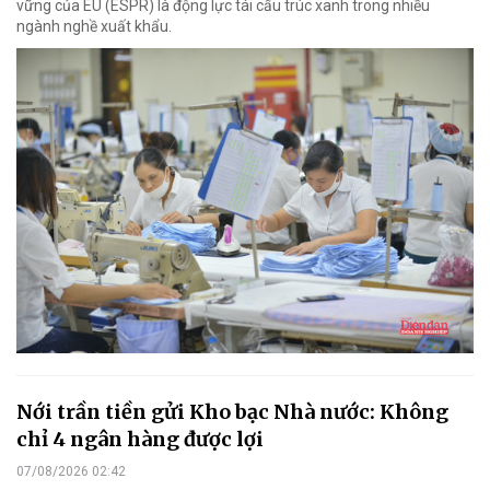
vững của EU (ESPR) là động lực tái cấu trúc xanh trong nhiều
ngành nghề xuất khẩu.
Nới trần tiền gửi Kho bạc Nhà nước: Không
chỉ 4 ngân hàng được lợi
07/08/2026 02:42