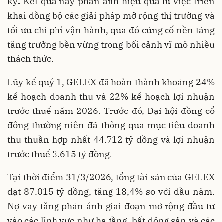
kỳ
.
Kết quả này phản ánh hiệu quả từ việc triển
khai đồng bộ các giải pháp mở rộng thị trường và
tối ưu chi phí vận hành, qua đó củng cố nền tảng
tăng trưởng bền vững trong bối cảnh vĩ mô nhiều
thách thức.
Lũy kế quý 1, GELEX đã hoàn thành khoảng 24%
kế hoạch doanh thu và 22% kế hoạch lợi nhuận
trước thuế năm 2026. Trước đó, Đại hội đồng cổ
đông thường niên đã thông qua mục tiêu doanh
thu thuần hợp nhất 44.712 tỷ đồng và lợi nhuận
trước thuế 3.615 tỷ đồng.
Tại thời điểm 31/3/2026, tổng tài sản của GELEX
đạt 87.015 tỷ đồng, tăng 18,4% so với đầu năm.
Nợ vay tăng phản ánh giai đoạn mở rộng đầu tư
vào các lĩnh vực như hạ tầng, bất động sản và các