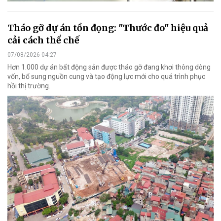
Tháo gỡ dự án tồn đọng: "Thước đo" hiệu quả
cải cách thể chế
07/08/2026 04:27
Hơn 1.000 dự án bất động sản được tháo gỡ đang khơi thông dòng
vốn, bổ sung nguồn cung và tạo động lực mới cho quá trình phục
hồi thị trường.