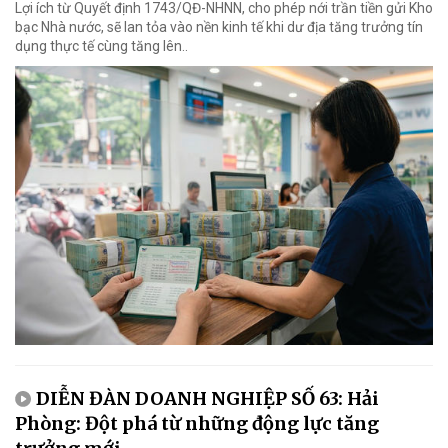
Lợi ích từ Quyết định 1743/QĐ-NHNN, cho phép nới trần tiền gửi Kho
bạc Nhà nước, sẽ lan tỏa vào nền kinh tế khi dư địa tăng trưởng tín
dụng thực tế cùng tăng lên..
DIỄN ĐÀN DOANH NGHIỆP SỐ 63: Hải
Phòng: Đột phá từ những động lực tăng