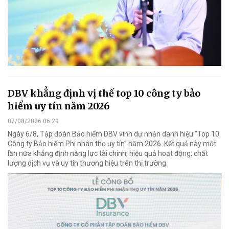
DBV khẳng định vị thế top 10 công ty bảo
hiểm uy tín năm 2026
07/08/2026 06:29
Ngày 6/8, Tập đoàn Bảo hiểm DBV vinh dự nhận danh hiệu “Top 10
Công ty Bảo hiểm Phi nhân thọ uy tín” năm 2026. Kết quả này một
lần nữa khẳng định năng lực tài chính, hiệu quả hoạt động, chất
lượng dịch vụ và uy tín thương hiệu trên thị trường.