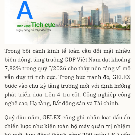
Trong bối cảnh kinh tế toàn cầu đối mặt nhiều
biến động, tăng trưởng GDP Việt Nam đạt khoảng
7,83% trong quý I/2026 cho thấy nền tảng vĩ mô
vẫn duy trì tích cực. Trong bức tranh đó, GELEX
bước vào chu kỳ tăng trưởng mới với định hướng
phát triển dựa trên 4 trụ cột: Công nghiệp công
nghệ cao, Hạ tầng, Bất động sản và Tài chính.
Quý đầu năm, GELEX cũng ghi nhận loạt dấu ấn
chiến lược như kiện toàn bộ máy quản trị nhiệm
kỳ mới, huy động thành công 200 triệu USD vốn