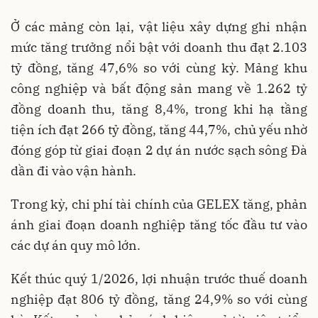
Ở các mảng còn lại, vật liệu xây dựng ghi nhận
mức tăng trưởng nổi bật với doanh thu đạt 2.103
tỷ đồng, tăng 47,6% so với cùng kỳ. Mảng khu
công nghiệp và bất động sản mang về 1.262 tỷ
đồng doanh thu, tăng 8,4%, trong khi hạ tầng
tiện ích đạt 266 tỷ đồng, tăng 44,7%, chủ yếu nhờ
đóng góp từ giai đoạn 2 dự án nước sạch sông Đà
dần đi vào vận hành.
Trong kỳ, chi phí tài chính của GELEX tăng, phản
ánh giai đoạn doanh nghiệp tăng tốc đầu tư vào
các dự án quy mô lớn.
Kết thúc quý 1/2026, lợi nhuận trước thuế doanh
nghiệp đạt 806 tỷ đồng, tăng 24,9% so với cùng