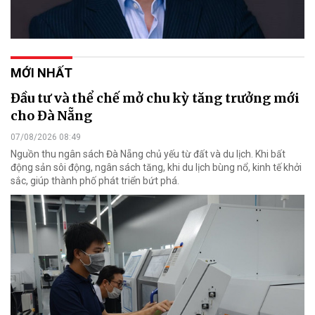
MỚI NHẤT
Đầu tư và thể chế mở chu kỳ tăng trưởng mới
cho Đà Nẵng
07/08/2026 08:49
Nguồn thu ngân sách Đà Nẵng chủ yếu từ đất và du lịch. Khi bất
động sản sôi động, ngân sách tăng, khi du lịch bùng nổ, kinh tế khởi
sắc, giúp thành phố phát triển bứt phá.