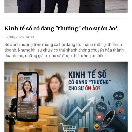
Kinh tế số có đang "thưởng" cho sự ồn ào?
07/08/2026 04:00
Sức ảnh hưởng trên mạng xã hội đang trở thành một lợi thế kinh
doanh. Nhưng khi sự chú ý có thể nhanh chóng chuyển hóa thành
doanh thu, những giá trị nào sẽ được thị trường ưu tiên?