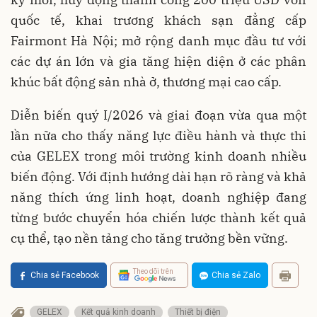
quốc tế, khai trương khách sạn đẳng cấp
Fairmont Hà Nội; mở rộng danh mục đầu tư với
các dự án lớn và gia tăng hiện diện ở các phân
khúc bất động sản nhà ở, thương mại cao cấp.
Diễn biến quý I/2026 và giai đoạn vừa qua một
lần nữa cho thấy năng lực điều hành và thực thi
của GELEX trong môi trường kinh doanh nhiều
biến động. Với định hướng dài hạn rõ ràng và khả
năng thích ứng linh hoạt, doanh nghiệp đang
từng bước chuyển hóa chiến lược thành kết quả
cụ thể, tạo nền tảng cho tăng trưởng bền vững.
Theo dõi trên
Chia sẻ Facebook
Chia sẻ Zalo
GELEX
Kết quả kinh doanh
Thiết bị điện