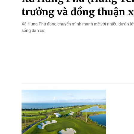
trưởng và đồng thuận x
Xã Hưng Phú đang chuyển mình mạnh mẽ với nhiều dự án lớn,
sống dân cư.