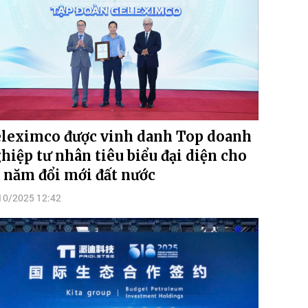
leximco được vinh danh Top doanh
hiệp tư nhân tiêu biểu đại diện cho
 năm đổi mới đất nước
10/2025 12:42