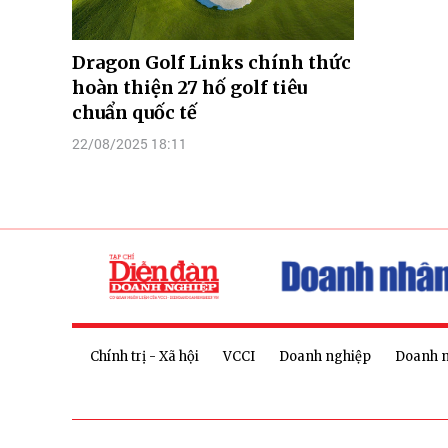
Dragon Golf Links chính thức
hoàn thiện 27 hố golf tiêu
chuẩn quốc tế
22/08/2025 18:11
Chính trị - Xã hội
VCCI
Doanh nghiệp
Doanh 