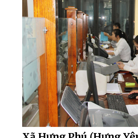
Xã Hưng Phú (Hưng Yên