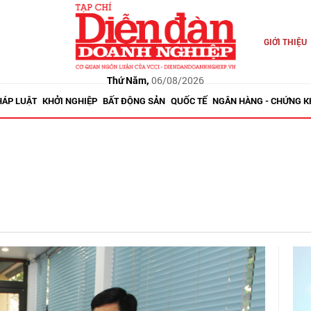
GIỚI THIỆU
Thứ Năm,
06/08/2026
HÁP LUẬT
KHỞI NGHIỆP
BẤT ĐỘNG SẢN
QUỐC TẾ
NGÂN HÀNG - CHỨNG 