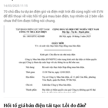
14/03/2025 11:15
70 chủ đầu tư dự án điện gió và điện mặt trời đã cùng ngồi với EVN
để đối thoại về việc hồi tố giá mau bán điện, tuy nhiên cả 2 bên vẫn
chưa thể tìm được tiếng nói chung.
Hồi tố giá bán điện tái tạo: Lỗi do đâu?