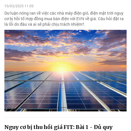
10/03/2025 11:05
Dư luận nóng ran về việc các nhà máy điện gió, điện mặt trời nguy
cơ bị hồi tố Hợp đồng mua bán điện với EVN về giá. Câu hỏi đặt ra
là lỗi do đâu và ai sẽ phải chịu trách nhiệm?.
Nguy cơ bị thu hồi giá FIT: Bài 1 - Đủ quy