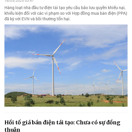
16/03/2025 03:47
Hàng loạt nhà đầu tư điện tái tạo yêu cầu bảo lưu quyền khiếu nại,
khiếu kiện đối với các vi phạm so với Hợp đồng mua bán điện (PPA)
đã ký với EVN và bồi thường tổn hại.
Hồi tố giá bán điện tái tạo: Chưa có sự đồng
thuận