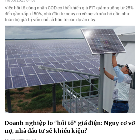
16/03/2025 04:07
Việc hồi tố công nhận COD có thể khiến giá FIT giảm xuống từ 25%
đến gần xấp xỉ 50%, nhà đầu tư nguy cơ vỡ nợ và xóa bỏ gần như
toàn bộ giá trị vốn chủ sở hữu từ các dự án này.
Doanh nghiệp lo "hồi tố" giá điện: Nguy cơ vỡ
nợ, nhà đầu tư sẽ khiếu kiện?