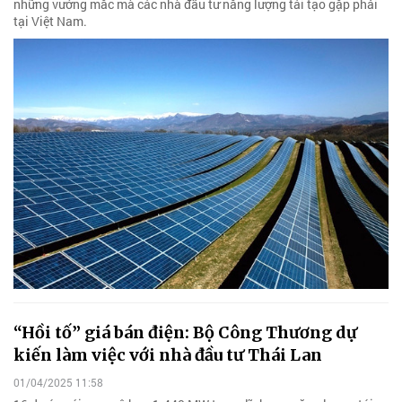
những vướng mắc mà các nhà đầu tư năng lượng tái tạo gặp phải
tại Việt Nam.
“Hồi tố” giá bán điện: Bộ Công Thương dự
kiến làm việc với nhà đầu tư Thái Lan
01/04/2025 11:58