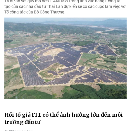
16 dự án với quy mô hơn 1.440 MW trong lĩnh vực năng lượng tái
tạo của các nhà đầu tư Thái Lan dự kiến sẽ có các cuộc làm việc với
Tổ công tác của Bộ Công Thương.
Hồi tố giá FIT có thể ảnh hưởng lớn đến môi
trường đầu tư