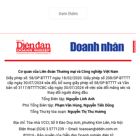
Xem thêm
Cơ quan của Liên đoàn Thương mại và Công nghiệp Việt Nam
Giấy phép số: 58/GP-BTTTT ngày 18/02/2020. Giấy phép số 208/GP-BTTTT
cấp ngày 30/07/2024 sửa đổi, bổ sung giấy phép số 58/GP-BTTTT và Văn
bản số 3117/BTTTT-CBC cấp ngày 30/07/2024 về việc sửa đổi măng séc và
thay đổi người đứng đầu.
Tổng Biên tập:
Nguyễn Linh Anh
Phó Tổng Biên tập:
Phạm Văn Hùng, Nguyễn Tiến Dũng
Tổng Thư ký tòa soạn:
Nguyễn Thị Thu Hương
Địa chỉ: Tòa nhà VCCI, Số 9 Đào Duy Anh, phường Kim Liên, Hà Nội
Điện thoại (024) 3.5771239 – Email: toasoan@dddn.com.vn
©2016 - Bản quyền của Diễn đàn Doanh nghiệp điện tử