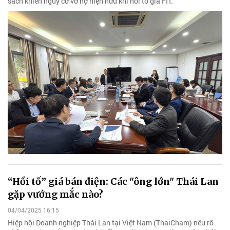
sách khiến nguy cơ vỡ nợ hiện hữu khi hồi tố giá FIT.
“Hồi tố” giá bán điện: Các "ông lớn" Thái Lan
gặp vướng mắc nào?
04/04/2025 16:15
Hiệp hội Doanh nghiệp Thái Lan tại Việt Nam (ThaiCham) nêu rõ