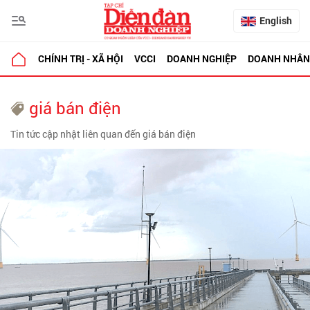
English
CHÍNH TRỊ - XÃ HỘI
VCCI
DOANH NGHIỆP
DOANH NHÂN
giá bán điện
Tin tức cập nhật liên quan đến giá bán điện