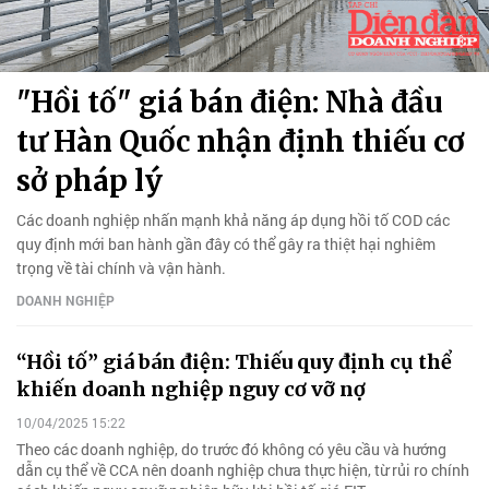
"Hồi tố" giá bán điện: Nhà đầu
tư Hàn Quốc nhận định thiếu cơ
sở pháp lý
Các doanh nghiệp nhấn mạnh khả năng áp dụng hồi tố COD các
quy định mới ban hành gần đây có thể gây ra thiệt hại nghiêm
trọng về tài chính và vận hành.
DOANH NGHIỆP
“Hồi tố” giá bán điện: Thiếu quy định cụ thể
khiến doanh nghiệp nguy cơ vỡ nợ
10/04/2025 15:22
Theo các doanh nghiệp, do trước đó không có yêu cầu và hướng
dẫn cụ thể về CCA nên doanh nghiệp chưa thực hiện, từ rủi ro chính