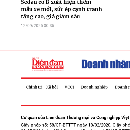
Sedan cỡ B xuất hiện thêm
mẫu xe mới, sức ép cạnh tranh
tăng cao, giá giảm sâu
12/09/2025 00:35
Chính trị - Xã hội
VCCI
Doanh nghiệp
Doanh 
Cơ quan của Liên đoàn Thương mại và Công nghiệp Việ
Giấy phép số: 58/GP-BTTTT ngày 18/02/2020. Giấy ph