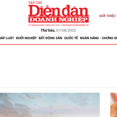
GIỚI THIỆU
Thứ Sáu,
07/08/2026
HÁP LUẬT
KHỞI NGHIỆP
BẤT ĐỘNG SẢN
QUỐC TẾ
NGÂN HÀNG - CHỨNG 