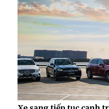
Xe sang tiếp tục cạnh t