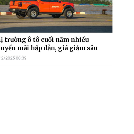
ị trường ô tô cuối năm nhiều
uyến mãi hấp dẫn, giá giảm sâu
12/2025 00:39