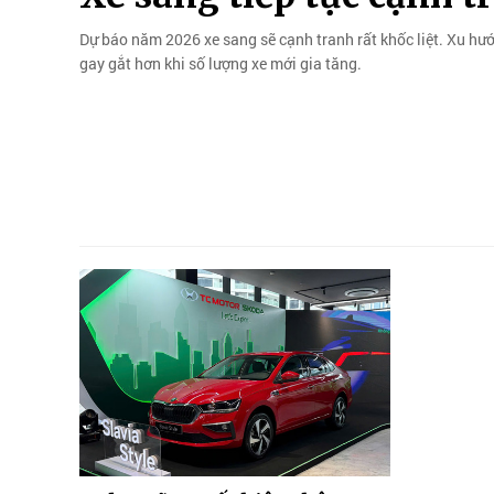
Dự báo năm 2026 xe sang sẽ cạnh tranh rất khốc liệt. Xu hướn
gay gắt hơn khi số lượng xe mới gia tăng.