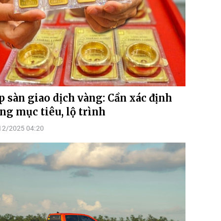
p sàn giao dịch vàng: Cần xác định
ng mục tiêu, lộ trình
12/2025 04:20