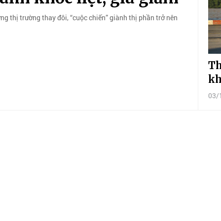
g thị trường thay đôi, “cuộc chiến” giành thị phần trở nên
Th
kh
03/