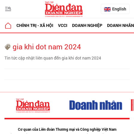
English
CHÍNH TRỊ - XÃ HỘI
VCCI
DOANH NGHIỆP
DOANH NHÂN
gia khi dot nam 2024
Tin tức cập nhật liên quan đến gia khi dot nam 2024
Cơ quan của Liên đoàn Thương mại và Công nghiệp Việt Nam