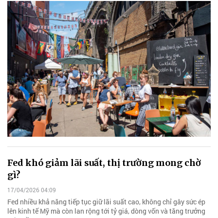
Fed khó giảm lãi suất, thị trường mong chờ
gì?
17/04/2026 04:09
Fed nhiều khả năng tiếp tục giữ lãi suất cao, không chỉ gây sức ép
lên kinh tế Mỹ mà còn lan rộng tới tỷ giá, dòng vốn và tăng trưởng