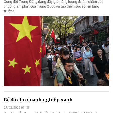
Xung đột Trung Đông đang đẩy giá năng lượng đi lên, chấm dứt
chuỗi giảm phát của Trung Quốc và tạo thêm sức ép lên tăng
trưởng.
Bệ đỡ cho doanh nghiệp xanh
27/02/2026 03:15