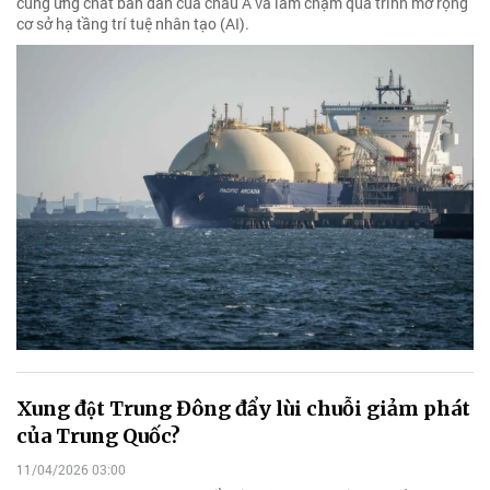
cung ứng chất bán dẫn của châu Á và làm chậm quá trình mở rộng
cơ sở hạ tầng trí tuệ nhân tạo (AI).
Xung đột Trung Đông đẩy lùi chuỗi giảm phát
của Trung Quốc?
11/04/2026 03:00