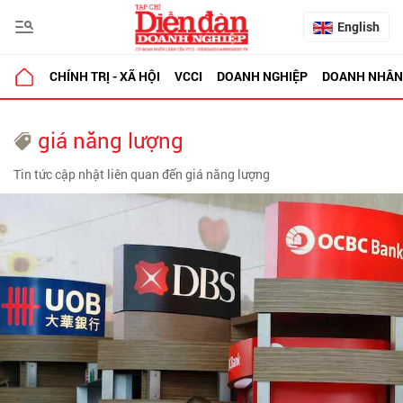
English
CHÍNH TRỊ - XÃ HỘI
VCCI
DOANH NGHIỆP
DOANH NHÂN
giá năng lượng
Tin tức cập nhật liên quan đến giá năng lượng