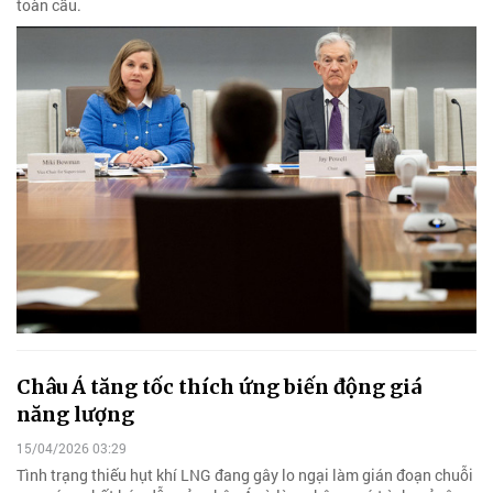
toàn cầu.
Châu Á tăng tốc thích ứng biến động giá
năng lượng
15/04/2026 03:29
Tình trạng thiếu hụt khí LNG đang gây lo ngại làm gián đoạn chuỗi