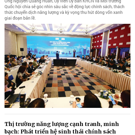
Ông Nguyễn Quang Huân, Ủy viên Ủy ban KHCN và Môi trường
Quốc hội chia sẻ góc nhìn sâu sắc về động lực chính sách, thách
thức chuyển dịch năng lượng và kỳ vọng thu hút dòng vốn xanh
giai đoạn bản lề.
Thị trường năng lượng cạnh tranh, minh
bạch: Phát triển hệ sinh thái chính sách