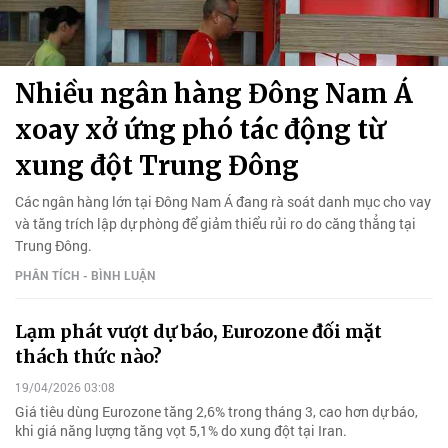
Nhiều ngân hàng Đông Nam Á
xoay xở ứng phó tác động từ
xung đột Trung Đông
Các ngân hàng lớn tại Đông Nam Á đang rà soát danh mục cho vay
và tăng trích lập dự phòng để giảm thiểu rủi ro do căng thẳng tại
Trung Đông.
PHÂN TÍCH - BÌNH LUẬN
Lạm phát vượt dự báo, Eurozone đối mặt
thách thức nào?
19/04/2026 03:08
Giá tiêu dùng Eurozone tăng 2,6% trong tháng 3, cao hơn dự báo,
khi giá năng lượng tăng vọt 5,1% do xung đột tại Iran.