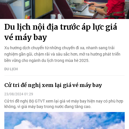
Du lịch nội địa trước áp lực giá
vé máy bay
Xu hướng dịch chuyển từ những chuyến đi xa, nhanh sang trải
nghiệm gần gũi, chậm rãi và sâu sắc hơn, mở ra hướng phát triển
bền vững cho ngành du lịch trong mùa hè 2025.
DU LỊCH
Cử tri đề nghị xem lại giá vé máy bay
23/08/2024 01:29
Cử tri đề nghị Bộ GTVT xem lại giá vé máy bay hiện nay có phù hợp
không, vì giá máy bay trong nước đang tăng cao.