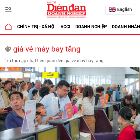
English
CHÍNH TRỊ - XÃ HỘI
VCCI
DOANH NGHIỆP
DOANH NHÂN
giá vé máy bay tăng
Tin tức cập nhật liên quan đến giá vé máy bay tăng