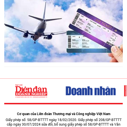
Cơ quan của Liên đoàn Thương mại và Công nghiệp Việt Nam
Giấy phép số: 58/GP-BTTTT ngày 18/02/2020. Giấy phép số 208/GP-BTTTT
cấp ngày 30/07/2024 sửa đổi, bổ sung giấy phép số 58/GP-BTTTT và Văn