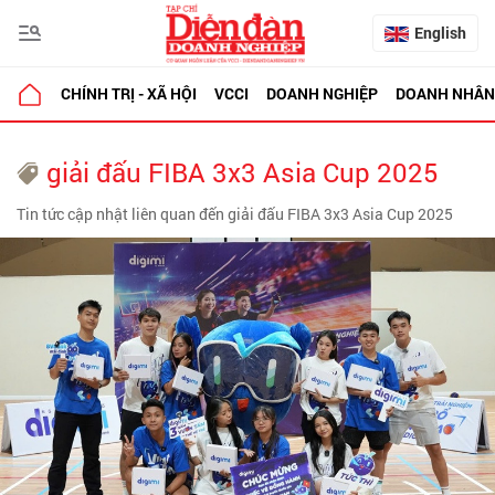
English
CHÍNH TRỊ - XÃ HỘI
VCCI
DOANH NGHIỆP
DOANH NHÂN
giải đấu FIBA 3x3 Asia Cup 2025
Tin tức cập nhật liên quan đến giải đấu FIBA 3x3 Asia Cup 2025