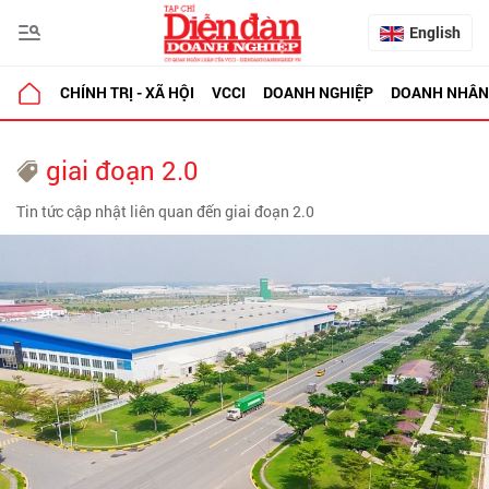
English
CHÍNH TRỊ - XÃ HỘI
VCCI
DOANH NGHIỆP
DOANH NHÂN
giai đoạn 2.0
Tin tức cập nhật liên quan đến giai đoạn 2.0