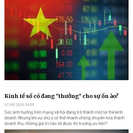
Kinh tế số có đang "thưởng" cho sự ồn ào?
07/08/2026 04:00
Sức ảnh hưởng trên mạng xã hội đang trở thành một lợi thế kinh
doanh. Nhưng khi sự chú ý có thể nhanh chóng chuyển hóa thành
doanh thu, những giá trị nào sẽ được thị trường ưu tiên?