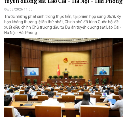
tuyến đường sắt Lào Cai - Hà Nội - Hải Phòng
06/08/2026 11:05
Trước những phát sinh trong thực tiễn, tại phiên họp sáng 06/8, Kỳ
họp không thường lệ lần thứ nhất, Chính phủ đã trình Quốc hội đề
xuất điều chỉnh Chủ trương đầu tư Dự án tuyến đường sắt Lào Cai -
Hà Nội - Hải Phòng.