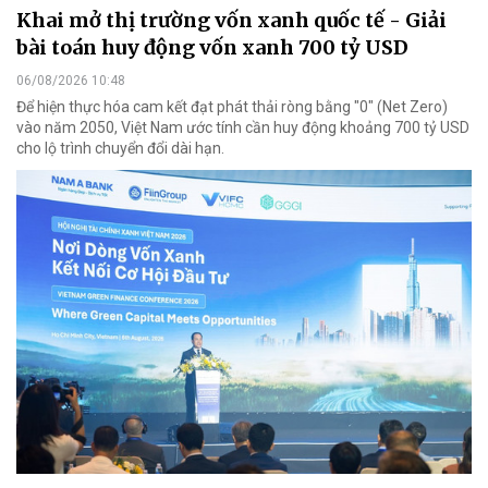
Khai mở thị trường vốn xanh quốc tế - Giải
bài toán huy động vốn xanh 700 tỷ USD
06/08/2026 10:48
Để hiện thực hóa cam kết đạt phát thải ròng bằng "0" (Net Zero)
vào năm 2050, Việt Nam ước tính cần huy động khoảng 700 tỷ USD
cho lộ trình chuyển đổi dài hạn.