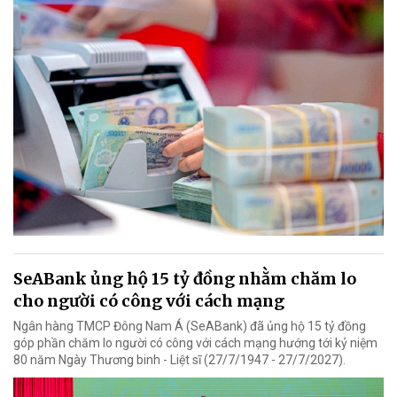
SeABank ủng hộ 15 tỷ đồng nhằm chăm lo
cho người có công với cách mạng
Ngân hàng TMCP Đông Nam Á (SeABank) đã ủng hộ 15 tỷ đồng
góp phần chăm lo người có công với cách mạng hướng tới kỷ niệm
80 năm Ngày Thương binh - Liệt sĩ (27/7/1947 - 27/7/2027).