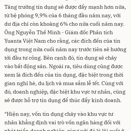
Tăng trưởng tín dụng sẽ được đẩy mạnh hơn nữa,
từ bệ phóng 9,9% của 6 tháng đầu năm nay, với
dư địa chỉ còn khoảng 6% cho nửa cuối năm nay.
Ông Nguyễn Thế Minh - Giám đốc Phân tích
Yuanta Việt Nam cho rằng, các đích đến của tín
dụng trong nửa cuối năm nay trước tiên sẽ hướng
tới đầu tư công. Bên cạnh đó, tín dụng sẽ chảy
vào bất động sản. Ngoài ra, tiêu dùng cũng được
xem là đích đến của tín dụng, đặc biệt trong thời
gian nghỉ hè, du lịch và mua sắm lễ tết. Cùng với
đó, doanh nghiệp, đặc biệt khu vực tư nhân, cũng
sẽ được hỗ trợ tín dụng để thúc đẩy kinh doanh.
“Hiện nay, vốn tín dụng chảy vào khu vực tư
nhân khẳng định vai trò vốn ngân hàng đối với
phát triển doanh nghiệp, cùng với đó là lãi suất ở