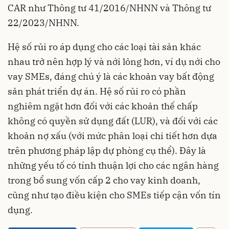
CAR như Thông tư 41/2016/NHNN và Thông tư
22/2023/NHNN.
Hệ số rủi ro áp dụng cho các loại tài sản khác
nhau trở nên hợp lý và nới lỏng hơn, ví dụ nới cho
vay SMEs, đáng chú ý là các khoản vay bất động
sản phát triển dự án. Hệ số rủi ro có phần
nghiêm ngặt hơn đối với các khoản thế chấp
không có quyền sử dụng đất (LUR), và đối với các
khoản nợ xấu (với mức phân loại chi tiết hơn dựa
trên phương pháp lập dự phòng cụ thể). Đây là
những yếu tố có tính thuận lợi cho các ngân hàng
trong bổ sung vốn cấp 2 cho vay kinh doanh,
cũng như tạo điều kiện cho SMEs tiếp cận vốn tín
dụng.