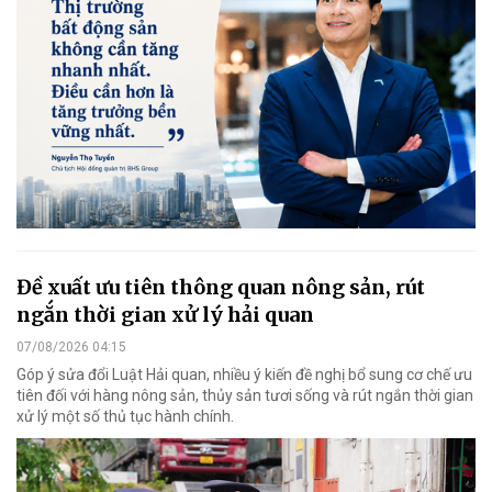
Đề xuất ưu tiên thông quan nông sản, rút
ngắn thời gian xử lý hải quan
07/08/2026 04:15
Góp ý sửa đổi Luật Hải quan, nhiều ý kiến đề nghị bổ sung cơ chế ưu
tiên đối với hàng nông sản, thủy sản tươi sống và rút ngắn thời gian
xử lý một số thủ tục hành chính.