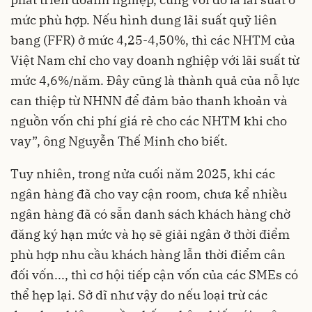
mức phù hợp. Nếu hình dung lãi suất quỹ liên
bang (FFR) ở mức 4,25-4,50%, thì các NHTM của
Việt Nam chỉ cho vay doanh nghiệp với lãi suất từ
mức 4,6%/năm. Đây cũng là thành quả của nỗ lực
can thiệp từ NHNN để đảm bảo thanh khoản và
nguồn vốn chi phí giá rẻ cho các NHTM khi cho
vay”, ông Nguyễn Thế Minh cho biết.
Tuy nhiên, trong nửa cuối năm 2025, khi các
ngân hàng đã cho vay cận room, chưa kể nhiều
ngân hàng đã có sẵn danh sách khách hàng chờ
đăng ký hạn mức và họ sẽ giải ngân ở thời điểm
phù hợp nhu cầu khách hàng lẫn thời điểm cân
đối vốn..., thì cơ hội tiếp cận vốn của các SMEs có
thể hẹp lại. Sở dĩ như vậy do nếu loại trừ các