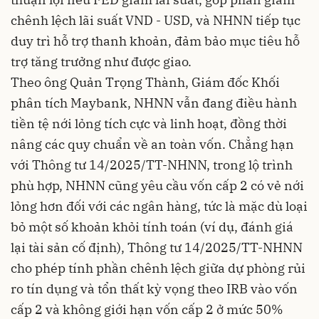
chênh lệch lãi suất VND - USD, và NHNN tiếp tục
duy trì hỗ trợ thanh khoản, đảm bảo mục tiêu hỗ
trợ tăng trưởng như được giao.
Theo ông Quản Trọng Thành, Giám đốc Khối
phân tích Maybank, NHNN vẫn đang điều hành
tiền tệ nới lỏng tích cực và linh hoạt, đồng thời
nâng các quy chuẩn về an toàn vốn. Chẳng hạn
với Thông tư 14/2025/TT-NHNN, trong lộ trình
phù hợp, NHNN cũng yêu cầu vốn cấp 2 có vẻ nới
lỏng hơn đối với các ngân hàng, tức là mặc dù loại
bỏ một số khoản khỏi tính toán (ví dụ, đánh giá
lại tài sản cố định), Thông tư 14/2025/TT-NHNN
cho phép tính phần chênh lệch giữa dự phòng rủi
ro tín dụng và tổn thất kỳ vọng theo IRB vào vốn
cấp 2 và không giới hạn vốn cấp 2 ở mức 50%