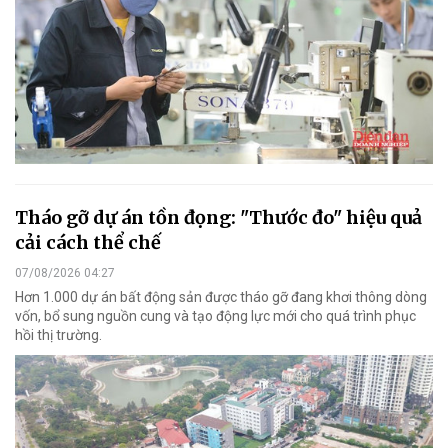
Tháo gỡ dự án tồn đọng: "Thước đo" hiệu quả
cải cách thể chế
07/08/2026 04:27
Hơn 1.000 dự án bất động sản được tháo gỡ đang khơi thông dòng
vốn, bổ sung nguồn cung và tạo động lực mới cho quá trình phục
hồi thị trường.