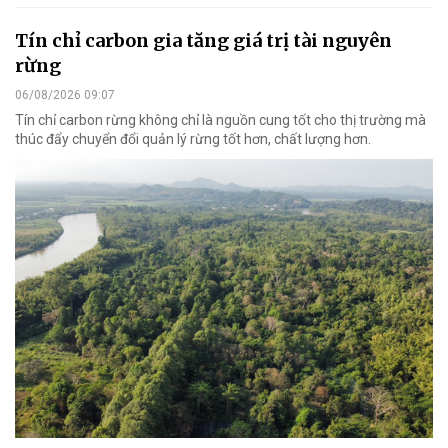
Tín chỉ carbon gia tăng giá trị tài nguyên
rừng
06/08/2026 09:07
Tín chỉ carbon rừng không chỉ là nguồn cung tốt cho thị trường mà
thúc đẩy chuyển đổi quản lý rừng tốt hơn, chất lượng hơn.