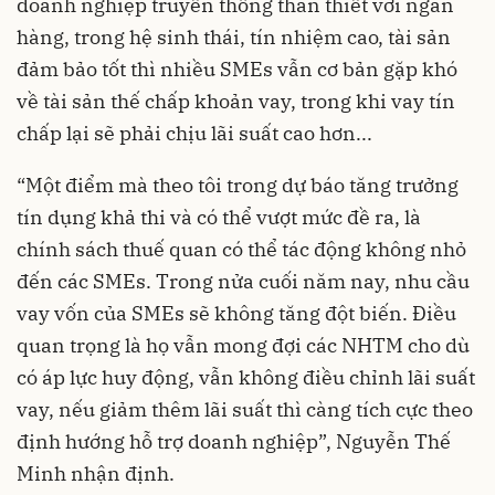
doanh nghiệp truyền thống thân thiết với ngân
hàng, trong hệ sinh thái, tín nhiệm cao, tài sản
đảm bảo tốt thì nhiều SMEs vẫn cơ bản gặp khó
về tài sản thế chấp khoản vay, trong khi vay tín
chấp lại sẽ phải chịu lãi suất cao hơn...
“Một điểm mà theo tôi trong dự báo tăng trưởng
tín dụng khả thi và có thể vượt mức đề ra, là
chính sách thuế quan có thể tác động không nhỏ
đến các SMEs. Trong nửa cuối năm nay, nhu cầu
vay vốn của SMEs sẽ không tăng đột biến. Điều
quan trọng là họ vẫn mong đợi các NHTM cho dù
có áp lực huy động, vẫn không điều chỉnh lãi suất
vay, nếu giảm thêm lãi suất thì càng tích cực theo
định hướng hỗ trợ doanh nghiệp”, Nguyễn Thế
Minh nhận định.