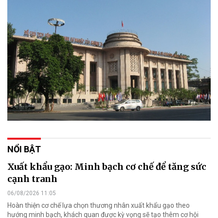
NỔI BẬT
Xuất khẩu gạo: Minh bạch cơ chế để tăng sức
cạnh tranh
06/08/2026 11:05
Hoàn thiện cơ chế lựa chọn thương nhân xuất khẩu gạo theo
hướng minh bạch, khách quan được kỳ vọng sẽ tạo thêm cơ hội