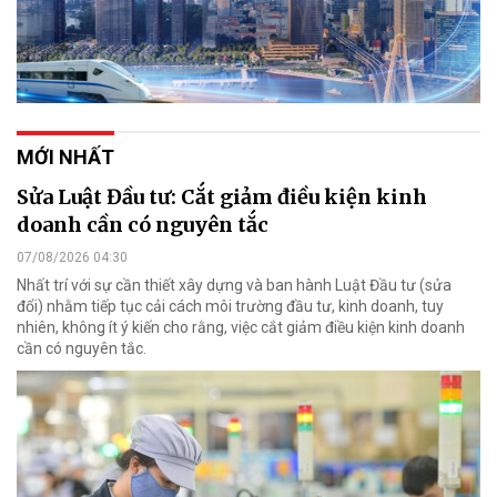
MỚI NHẤT
Sửa Luật Đầu tư: Cắt giảm điều kiện kinh
doanh cần có nguyên tắc
07/08/2026 04:30
Nhất trí với sự cần thiết xây dựng và ban hành Luật Đầu tư (sửa
đổi) nhằm tiếp tục cải cách môi trường đầu tư, kinh doanh, tuy
nhiên, không ít ý kiến cho rằng, việc cắt giảm điều kiện kinh doanh
cần có nguyên tắc.