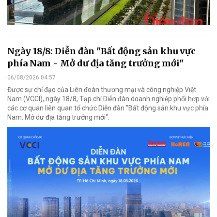
Ngày 18/8: Diễn đàn "Bất động sản khu vực
phía Nam - Mở dư địa tăng trưởng mới"
06/08/2026 04:57
Được sự chỉ đạo của Liên đoàn thương mại và công nghiệp Việt
Nam (VCCI), ngày 18/8, Tạp chí Diễn đàn doanh nghiệp phối hợp với
các cơ quan liên quan tổ chức Diễn đàn "Bất động sản khu vực phía
Nam: Mở dư địa tăng trưởng mới".