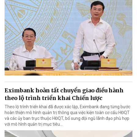
Eximbank hoàn tất chuyển giao điều hành
theo lộ trình triển khai Chiến lược
Theo lộ trình triển khai đã được xác lập, Eximbank đang từng bước
hoàn thiện mô hình quản trị thông qua việc kiện toàn cơ cấu HĐQT
và các ủy ban trực thuộc HĐQT, bổ sung đội ngũ lãnh đạo phù hợp
với mô hình quản trị mục tiêu...