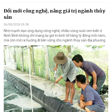
Đổi mới công nghệ, nâng giá trị ngành thủy
sản
06/08/2026 09:38
Nhờ mạnh dạn ứng dụng công nghệ, nhiều vùng nuôi ven biển ở
Ninh Bình không chỉ mang lại giá trị kinh tế hàng tỷ đồng mỗi năm,
mà còn mở ra hướng đi bền vững cho ngành thủy sản địa phương.