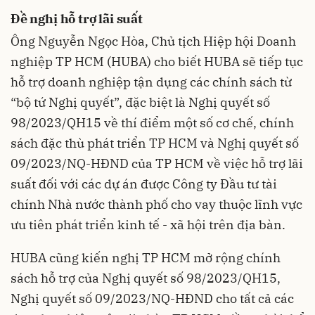
Đề nghị hỗ trợ lãi suất
Ông Nguyễn Ngọc Hòa, Chủ tịch Hiệp hội Doanh
nghiệp TP HCM (HUBA) cho biết HUBA sẽ tiếp tục
hỗ trợ doanh nghiệp tận dụng các chính sách từ
“bộ tứ Nghị quyết”, đặc biệt là Nghị quyết số
98/2023/QH15 về thí điểm một số cơ chế, chính
sách đặc thù phát triển TP HCM và Nghị quyết số
09/2023/NQ-HĐND của TP HCM về việc hỗ trợ lãi
suất đối với các dự án được Công ty Đầu tư tài
chính Nhà nước thành phố cho vay thuộc lĩnh vực
ưu tiên phát triển kinh tế - xã hội trên địa bàn.
HUBA cũng kiến nghị TP HCM mở rộng chính
sách hỗ trợ của Nghị quyết số 98/2023/QH15,
Nghị quyết số 09/2023/NQ-HĐND cho tất cả các