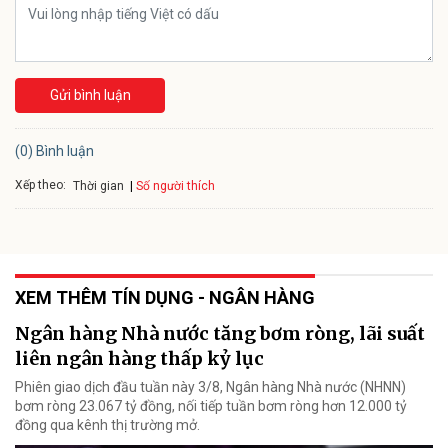
Gửi bình luận
(0) Bình luận
Xếp theo:
Số người thích
Thời gian
XEM THÊM TÍN DỤNG - NGÂN HÀNG
Ngân hàng Nhà nước tăng bơm ròng, lãi suất
liên ngân hàng thấp kỷ lục
Phiên giao dịch đầu tuần này 3/8, Ngân hàng Nhà nước (NHNN)
bơm ròng 23.067 tỷ đồng, nối tiếp tuần bơm ròng hơn 12.000 tỷ
đồng qua kênh thị trường mở.