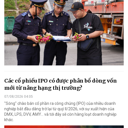
Các cổ phiếu IPO có được phân bổ dòng vốn
mới từ nâng hạng thị trường?
07/08/2026 04:05
"Sóng" chào bán cổ phần ra công chúng (IPO) của nhiều doanh
nghiệp bắt đầu dâng trở lại từ quý II/2026, với sự xuất hiện của
DMX, LPS, DVV, AMY... và tới đây sẽ còn hàng loạt doanh nghiệp
khác.