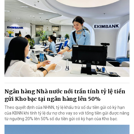
Ngân hàng Nhà nước nới trần tính tỷ lệ tiền
gửi Kho bạc tại ngân hàng lên 50%
Theo quyết định của NHNN, tỷ lệ khấu trừ số dư tiền gửi có kỳ hạn
của KBNN khi tính tỷ lệ dư nợ cho vay so với tổng tiền gửi được nâng
từ ngưỡng 20% lên 50% số dư tiền gửi có kỳ hạn của Kho bạc.