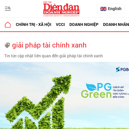
English
CHÍNH TRỊ - XÃ HỘI
VCCI
DOANH NGHIỆP
DOANH NHÂN
giải pháp tài chính xanh
Tin tức cập nhật liên quan đến giải pháp tài chính xanh