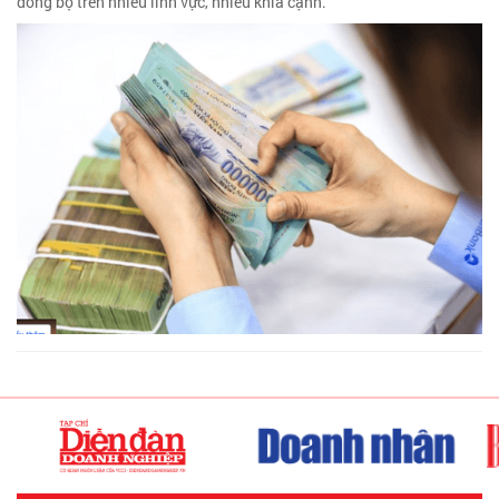
đồng bộ trên nhiều lĩnh vực, nhiều khía cạnh.