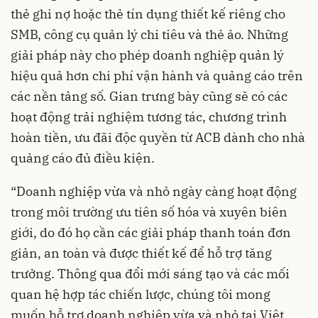
thẻ ghi nợ hoặc thẻ tín dụng thiết kế riêng cho
SMB, công cụ quản lý chi tiêu và thẻ ảo. Những
giải pháp này cho phép doanh nghiệp quản lý
hiệu quả hơn chi phí vận hành và quảng cáo trên
các nền tảng số. Gian trưng bày cũng sẽ có các
hoạt động trải nghiệm tương tác, chương trình
hoàn tiền, ưu đãi độc quyền từ ACB dành cho nhà
quảng cáo đủ điều kiện.
“Doanh nghiệp vừa và nhỏ ngày càng hoạt động
trong môi trường ưu tiên số hóa và xuyên biên
giới, do đó họ cần các giải pháp thanh toán đơn
giản, an toàn và được thiết kế để hỗ trợ tăng
trưởng. Thông qua đổi mới sáng tạo và các mối
quan hệ hợp tác chiến lược, chúng tôi mong
muốn hỗ trợ doanh nghiệp vừa và nhỏ tại Việt