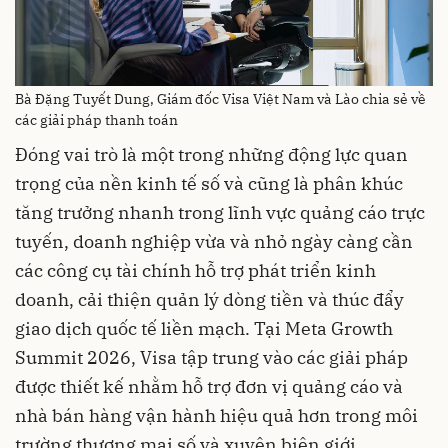
Bà Đặng Tuyết Dung, Giám đốc Visa Việt Nam và Lào chia sẻ về
các giải pháp thanh toán
Đóng vai trò là một trong những động lực quan
trọng của nền kinh tế số và cũng là phân khúc
tăng trưởng nhanh trong lĩnh vực quảng cáo trực
tuyến, doanh nghiệp vừa và nhỏ ngày càng cần
các công cụ tài chính hỗ trợ phát triển kinh
doanh, cải thiện quản lý dòng tiền và thúc đẩy
giao dịch quốc tế liền mạch. Tại Meta Growth
Summit 2026, Visa tập trung vào các giải pháp
được thiết kế nhằm hỗ trợ đơn vị quảng cáo và
nhà bán hàng vận hành hiệu quả hơn trong môi
trường thương mại số và xuyên biên giới.