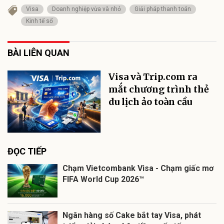
Visa
Doanh nghiệp vừa và nhỏ
Giải pháp thanh toán
Kinh tế số
BÀI LIÊN QUAN
Visa và Trip.com ra
mắt chương trình thẻ
du lịch ảo toàn cầu
ĐỌC TIẾP
Chạm Vietcombank Visa - Chạm giấc mơ
FIFA World Cup 2026™
Ngân hàng số Cake bắt tay Visa, phát