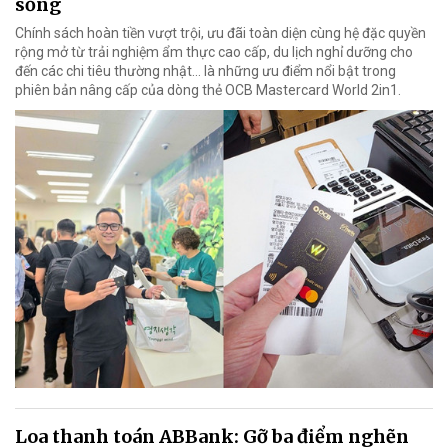
sống
Chính sách hoàn tiền vượt trội, ưu đãi toàn diện cùng hệ đặc quyền
rộng mở từ trải nghiệm ẩm thực cao cấp, du lịch nghỉ dưỡng cho
đến các chi tiêu thường nhật… là những ưu điểm nổi bật trong
phiên bản nâng cấp của dòng thẻ OCB Mastercard World 2in1.
Loa thanh toán ABBank: Gỡ ba điểm nghẽn