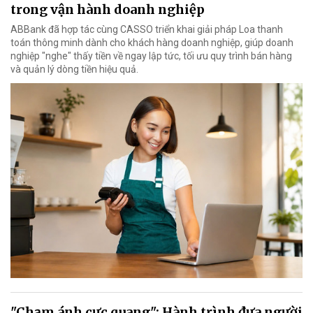
trong vận hành doanh nghiệp
ABBank đã hợp tác cùng CASSO triển khai giải pháp Loa thanh
toán thông minh dành cho khách hàng doanh nghiệp, giúp doanh
nghiệp "nghe" thấy tiền về ngay lập tức, tối ưu quy trình bán hàng
và quản lý dòng tiền hiệu quả.
"Chạm ánh cực quang": Hành trình đưa người