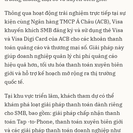
Thông qua hoạt động trải nghiệm trực tiếp tại sự
kiện cùng Ngân hàng TMCP Á Châu (ACB), Visa
khuyến khích SMB đăng ký và sử dụng thẻ Visa
và Visa Digi Card của ACB cho các khoản thanh
toán quảng cáo và thương mại số. Giải pháp này
giúp doanh nghiệp quản lý chi phí quảng cáo
hiệu quả hơn, tối ưu hóa thanh toán xuyên biên
giới và hỗ trợ kế hoạch mở rộng ra thị trường
quốc tế.
Tại khu vực triển lãm, khách tham dự có thể
khám phá loạt giải pháp thanh toán dành riêng
cho SMB, bao gồm: giải pháp chấp nhận thanh
toán Tap -to-Phone, thanh toán xuyên biên giới
và các giải pháp thanh toán doanh nghiệp như