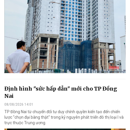
Định hình "sức hấp dẫn" mới cho TP Đồng
Nai
08/08/2026 14:01
TP Đồng Nai từ chuyển đổi tư duy chính quyền kiến tạo đến chiến
lược "chọn đại bàng thật" trong kỷ nguyên phát triển đô thị loại I và
trực thuộc Trung ương.