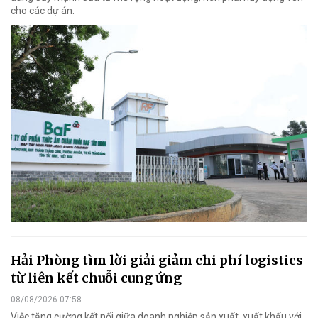
cho các dự án.
Hải Phòng tìm lời giải giảm chi phí logistics
từ liên kết chuỗi cung ứng
08/08/2026 07:58
Việc tăng cường kết nối giữa doanh nghiệp sản xuất, xuất khẩu với