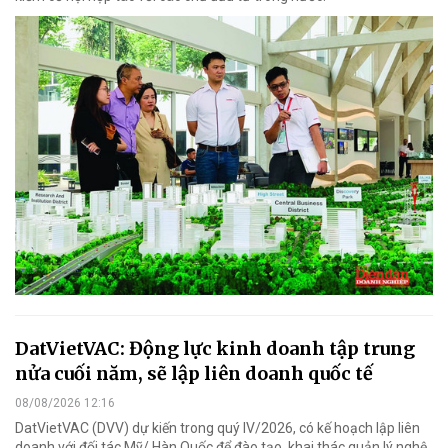
DatVietVAC: Động lực kinh doanh tập trung
nửa cuối năm, sẽ lập liên doanh quốc tế
08/08/2026 12:16
DatVietVAC (DVV) dự kiến trong quý IV/2026, có kế hoạch lập liên
doanh với đối tác Mỹ/ Hàn Quốc để đào tạo, khai thác quản lý nghệ