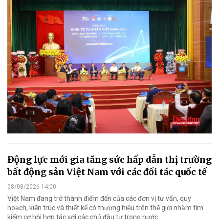
Động lực mới gia tăng sức hấp dẫn thị trường
bất động sản Việt Nam với các đối tác quốc tế
08/08/2026 14:00
Việt Nam đang trở thành điểm đến của các đơn vị tư vấn, quy
hoạch, kiến trúc và thiết kế có thương hiệu trên thế giới nhằm tìm
kiếm cơ hội hợp tác với các chủ đầu tư trong nước.