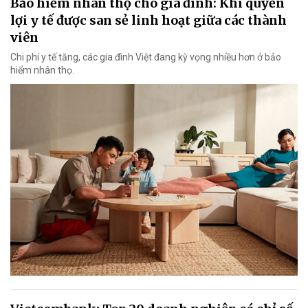
Bảo hiểm nhân thọ cho gia đình: Khi quyền
lợi y tế được san sẻ linh hoạt giữa các thành
viên
Chi phí y tế tăng, các gia đình Việt đang kỳ vọng nhiều hơn ở bảo
hiểm nhân thọ.