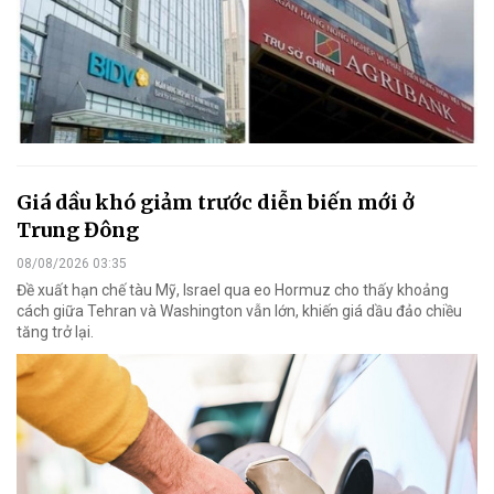
Giá dầu khó giảm trước diễn biến mới ở
Trung Đông
08/08/2026 03:35
Đề xuất hạn chế tàu Mỹ, Israel qua eo Hormuz cho thấy khoảng
cách giữa Tehran và Washington vẫn lớn, khiến giá dầu đảo chiều
tăng trở lại.