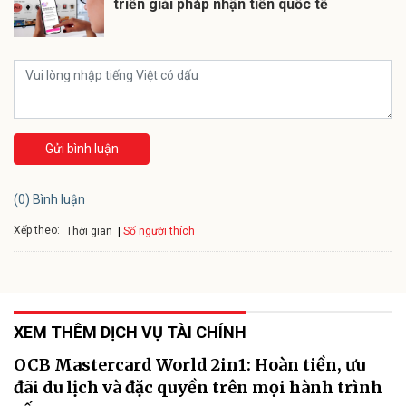
triển giải pháp nhận tiền quốc tế
Gửi bình luận
(0) Bình luận
Xếp theo:
Số người thích
Thời gian
XEM THÊM DỊCH VỤ TÀI CHÍNH
OCB Mastercard World 2in1: Hoàn tiền, ưu
đãi du lịch và đặc quyền trên mọi hành trình