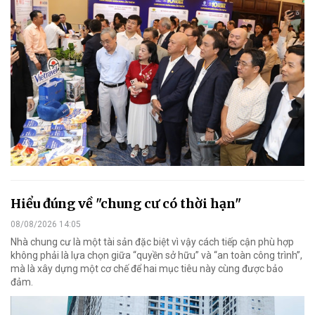
Hiểu đúng về "chung cư có thời hạn"
08/08/2026 14:05
Nhà chung cư là một tài sản đặc biệt vì vậy cách tiếp cận phù hợp
không phải là lựa chọn giữa “quyền sở hữu” và “an toàn công trình”,
mà là xây dựng một cơ chế để hai mục tiêu này cùng được bảo
đảm.