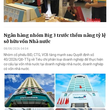
Ngân hàng nhóm Big 3 trước thềm nâng tỷ lệ
sở hữu vốn Nhà nước
08/08/2026 04:04
Nhóm cổ phiếu BID, CTG, VCB tăng mạnh sau Quyết định số
40/2026/QĐ-TTg về Tiêu chí phân loại doanh nghiệp để thực hiện
cơ cấu lại vốn nhà nước tại doanh nghiệp nhà nước, doanh nghiệp
có vốn nhà nước.