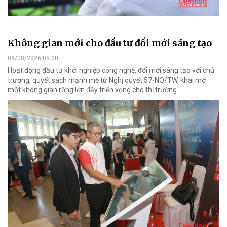
Không gian mới cho đầu tư đổi mới sáng tạo
08/08/2026 05:00
Hoạt động đầu tư khởi nghiệp công nghệ, đổi mới sáng tạo với chủ
trương, quyết sách mạnh mẽ từ Nghị quyết 57-NQ/TW, khai mở
một không gian rộng lớn đầy triển vọng cho thị trường.