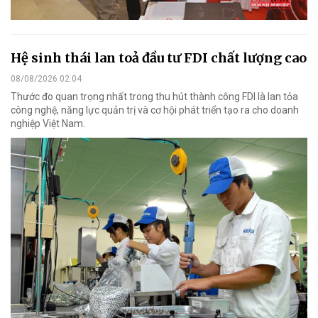
Hệ sinh thái lan toả đầu tư FDI chất lượng cao
08/08/2026 02:04
Thước đo quan trọng nhất trong thu hút thành công FDI là lan tỏa
công nghệ, năng lực quản trị và cơ hội phát triển tạo ra cho doanh
nghiệp Việt Nam.