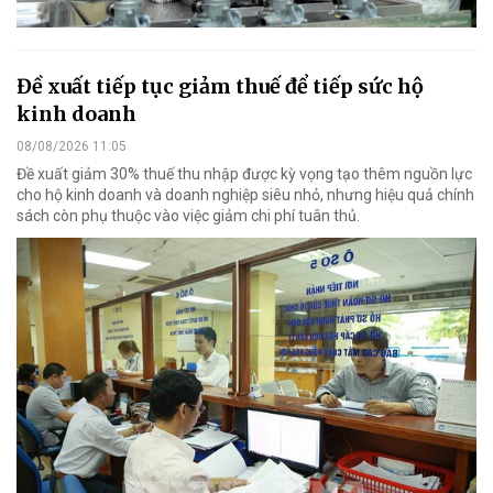
Đề xuất tiếp tục giảm thuế để tiếp sức hộ
kinh doanh
08/08/2026 11:05
Đề xuất giảm 30% thuế thu nhập được kỳ vọng tạo thêm nguồn lực
cho hộ kinh doanh và doanh nghiệp siêu nhỏ, nhưng hiệu quả chính
sách còn phụ thuộc vào việc giảm chi phí tuân thủ.