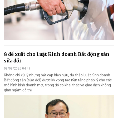
8 đề xuất cho Luật Kinh doanh Bất động sản
sửa đổi
08/08/2026 04:49
Không chỉ xử lý những bất cập hiện hữu, dự thảo Luật Kinh doanh
Bất động sản (sửa đổi) được kỳ vọng tạo nền tảng pháp lý cho các
mô hình kinh doanh mới, trong đó có khai thác và giao dịch không
gian ngầm đô thị.