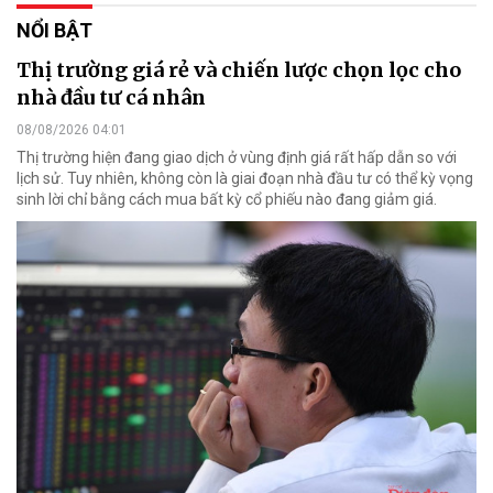
NỔI BẬT
Thị trường giá rẻ và chiến lược chọn lọc cho
nhà đầu tư cá nhân
08/08/2026 04:01
Thị trường hiện đang giao dịch ở vùng định giá rất hấp dẫn so với
lịch sử. Tuy nhiên, không còn là giai đoạn nhà đầu tư có thể kỳ vọng
sinh lời chỉ bằng cách mua bất kỳ cổ phiếu nào đang giảm giá.