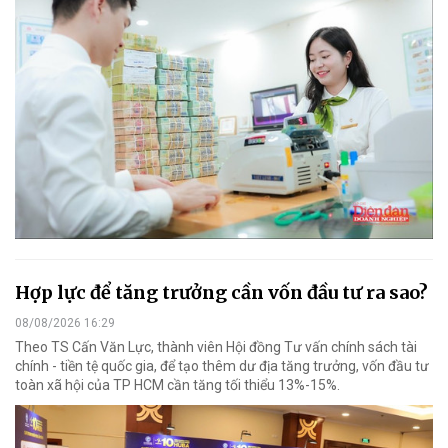
Hợp lực để tăng trưởng cần vốn đầu tư ra sao?
08/08/2026 16:29
Theo TS Cấn Văn Lực, thành viên Hội đồng Tư vấn chính sách tài
chính - tiền tệ quốc gia, để tạo thêm dư địa tăng trưởng, vốn đầu tư
toàn xã hội của TP HCM cần tăng tối thiểu 13%-15%.