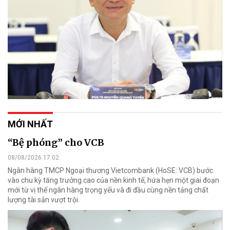
MỚI NHẤT
“Bệ phóng” cho VCB
08/08/2026 17:02
Ngân hàng TMCP Ngoại thương Vietcombank (HoSE: VCB) bước
vào chu kỳ tăng trưởng cao của nền kinh tế, hứa hẹn một giai đoạn
mới từ vị thế ngân hàng trọng yếu và đi đầu cùng nền tảng chất
lượng tài sản vượt trội.