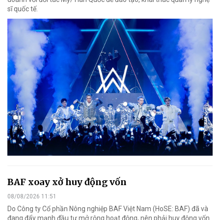
sĩ quốc tế.
BAF xoay xở huy động vốn
08/08/2026 11:51
Do Công ty Cổ phần Nông nghiệp BAF Việt Nam (HoSE: BAF) đã và
đang đẩy mạnh đầu tư mở rộng hoạt động, nên phải huy động vốn