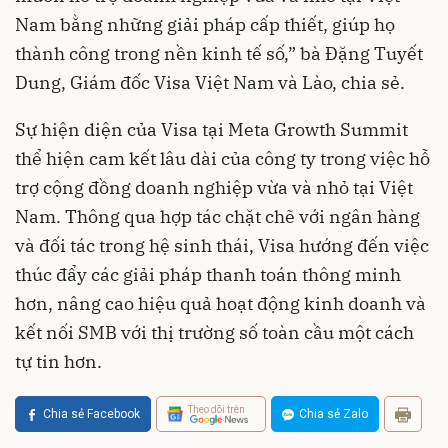
Nam bằng những giải pháp cấp thiết, giúp họ
thành công trong nền kinh tế số,” bà Đặng Tuyết
Dung, Giám đốc Visa Việt Nam và Lào, chia sẻ.
Sự hiện diện của Visa tại Meta Growth Summit
thể hiện cam kết lâu dài của công ty trong việc hỗ
trợ cộng đồng doanh nghiệp vừa và nhỏ tại Việt
Nam. Thông qua hợp tác chặt chẽ với ngân hàng
và đối tác trong hệ sinh thái, Visa hướng đến việc
thúc đẩy các giải pháp thanh toán thông minh
hơn, nâng cao hiệu quả hoạt động kinh doanh và
kết nối SMB với thị trường số toàn cầu một cách
tự tin hơn.
Theo dõi trên
Chia sẻ Facebook
Chia sẻ Zalo