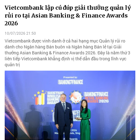
Vietcombank lập cú đúp giải thưởng quản lý
rủi ro tại Asian Banking & Finance Awards
2026
10/07/2026 21:50
Vietcombank được vinh danh ở cả hai hạng mục Quản lý rủi ro
dành cho Ngân hàng Bán buôn và Ngân hàng Bán lẻ tại Giải
thưởng Asian Banking & Finance Awards 2026. Đây là năm thứ 3
liên tiếp Vietcombank khẳng định vị thế dẫn đầu trong lĩnh vực
quản trị