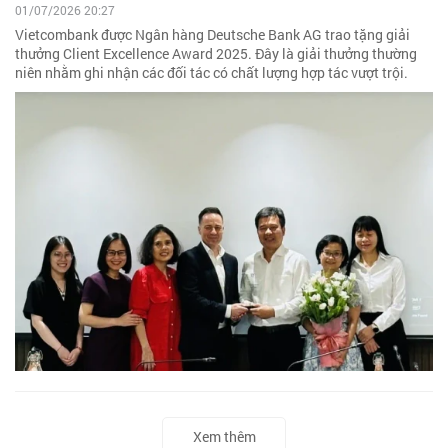
01/07/2026 20:27
Vietcombank được Ngân hàng Deutsche Bank AG trao tặng giải
thưởng Client Excellence Award 2025. Đây là giải thưởng thường
niên nhằm ghi nhận các đối tác có chất lượng hợp tác vượt trội.
Xem thêm