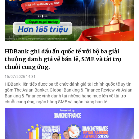
HDBank ghi dấu ấn quốc tế với bộ ba giải
thưởng danh giá về bán lẻ, SME và tài trợ
chuỗi cung ứng.
16/07/2026 14:31
HDBank liên tiếp được ba tổ chức đánh giá tài chính quốc tế uy tín
gồm The Asian Banker, Global Banking & Finance Review và Asian
Banking & Finance vinh danh tại những hạng mục lớn về tài trợ
chuỗi cung ứng, ngân hàng SME và ngân hàng bán lẻ.