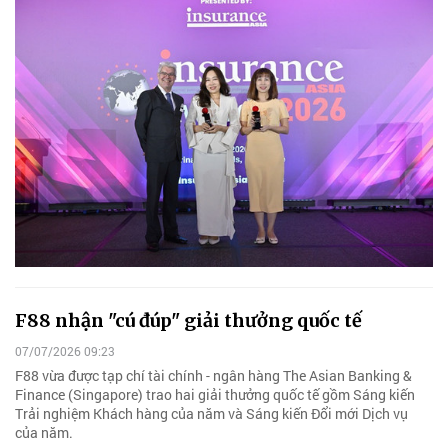
F88 nhận "cú đúp" giải thưởng quốc tế
07/07/2026 09:23
F88 vừa được tạp chí tài chính - ngân hàng The Asian Banking &
Finance (Singapore) trao hai giải thưởng quốc tế gồm Sáng kiến
Trải nghiệm Khách hàng của năm và Sáng kiến Đổi mới Dịch vụ
của năm.