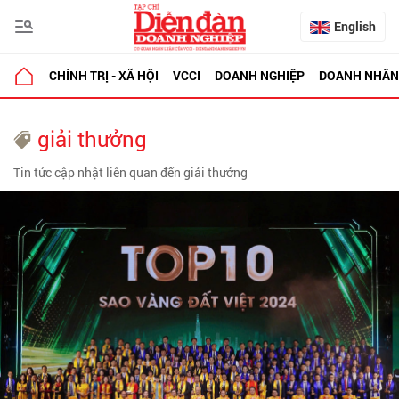
English
CHÍNH TRỊ - XÃ HỘI
VCCI
DOANH NGHIỆP
DOANH NHÂN
giải thưởng
Tin tức cập nhật liên quan đến giải thưởng