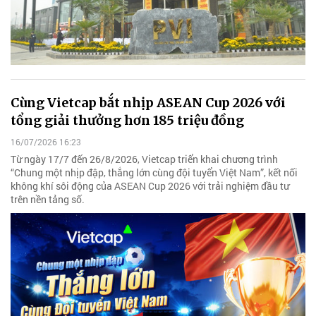
Cùng Vietcap bắt nhịp ASEAN Cup 2026 với
tổng giải thưởng hơn 185 triệu đồng
16/07/2026 16:23
Từ ngày 17/7 đến 26/8/2026, Vietcap triển khai chương trình
“Chung một nhịp đập, thắng lớn cùng đội tuyển Việt Nam”, kết nối
không khí sôi động của ASEAN Cup 2026 với trải nghiệm đầu tư
trên nền tảng số.