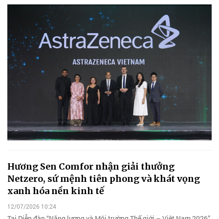
Hương Sen Comfor nhận giải thưởng
Netzero, sứ mệnh tiên phong và khát vọng
xanh hóa nền kinh tế
12/07/2026 10:24
Tại Diễn đàn “Năng lượng và Môi trường Thế giới – Việt Nam 2026”