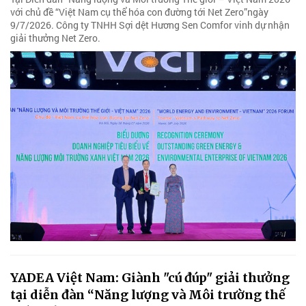
với chủ đề “Việt Nam cụ thể hóa con đường tới Net Zero”ngày
9/7/2026. Công ty TNHH Sợi dệt Hương Sen Comfor vinh dự nhận
giải thưởng Net Zero.
YADEA Việt Nam: Giành "cú đúp" giải thưởng
tại diễn đàn “Năng lượng và Môi trường thế