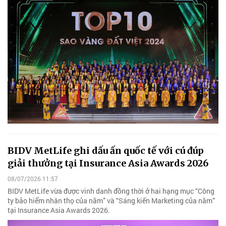
BIDV MetLife ghi dấu ấn quốc tế với cú đúp
giải thưởng tại Insurance Asia Awards 2026
08/07/2026 11:57
BIDV MetLife vừa được vinh danh đồng thời ở hai hạng mục “Công
ty bảo hiểm nhân thọ của năm” và “Sáng kiến Marketing của năm”
tại Insurance Asia Awards 2026.