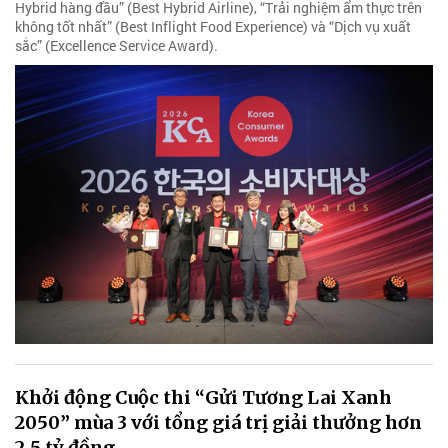
Hybrid hàng đầu” (Best Hybrid Airline), “Trải nghiệm ẩm thực trên
không tốt nhất” (Best Inflight Food Experience) và “Dịch vụ xuất
sắc” (Excellence Service Award).
Khởi động Cuộc thi “Gửi Tương Lai Xanh
2050” mùa 3 với tổng giá trị giải thưởng hơn
2,5 tỷ đồng