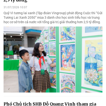
31/07/2026 10:07
Quỹ Vì tương lai xanh (Tập đoàn Vingroup) phát động Cuộc thi “Gửi
Tương Lai Xanh 2050” mùa 3 dành cho học sinh tiểu học và trung
học cơ sở trên cả nước với tổng giá trị giải thưởng hơn 2,5 tỷ đồng.
Phó Chủ tịch SHB Đỗ Quang Vinh tham gia