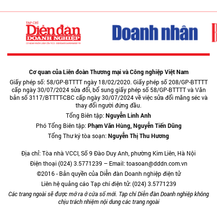
Cơ quan của Liên đoàn Thương mại và Công nghiệp Việt Nam
Giấy phép số: 58/GP-BTTTT ngày 18/02/2020. Giấy phép số 208/GP-BTTTT
cấp ngày 30/07/2024 sửa đổi, bổ sung giấy phép số 58/GP-BTTTT và Văn
bản số 3117/BTTTT-CBC cấp ngày 30/07/2024 về việc sửa đổi măng séc và
thay đổi người đứng đầu.
Tổng Biên tập:
Nguyễn Linh Anh
Phó Tổng Biên tập:
Phạm Văn Hùng, Nguyễn Tiến Dũng
Tổng Thư ký tòa soạn:
Nguyễn Thị Thu Hương
Địa chỉ: Tòa nhà VCCI, Số 9 Đào Duy Anh, phường Kim Liên, Hà Nội
Điện thoại (024) 3.5771239 – Email: toasoan@dddn.com.vn
©2016 - Bản quyền của Diễn đàn Doanh nghiệp điện tử
Liên hệ quảng cáo Tạp chí điện tử: (024) 3.5771239
Các trang ngoài sẽ được mở ra ở cửa sổ mới. Tạp chí Diễn đàn Doanh nghiệp không
chịu trách nhiệm nội dung các trang ngoài