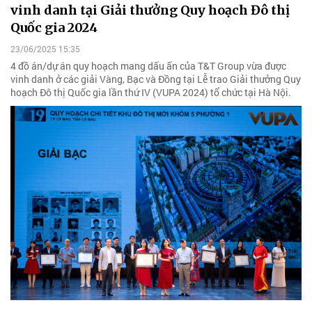
vinh danh tại Giải thưởng Quy hoạch Đô thị
Quốc gia 2024
23/06/2025 15:35
4 đồ án/dự án quy hoạch mang dấu ấn của T&T Group vừa được
vinh danh ở các giải Vàng, Bạc và Đồng tại Lễ trao Giải thưởng Quy
hoạch Đô thị Quốc gia lần thứ IV (VUPA 2024) tổ chức tại Hà Nội.