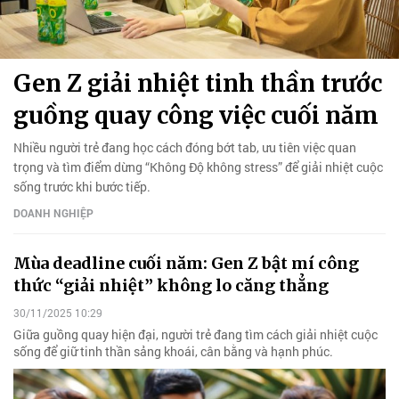
Gen Z giải nhiệt tinh thần trước
guồng quay công việc cuối năm
Nhiều người trẻ đang học cách đóng bớt tab, ưu tiên việc quan
trọng và tìm điểm dừng “Không Độ không stress” để giải nhiệt cuộc
sống trước khi bước tiếp.
DOANH NGHIỆP
Mùa deadline cuối năm: Gen Z bật mí công
thức “giải nhiệt” không lo căng thẳng
30/11/2025 10:29
Giữa guồng quay hiện đại, người trẻ đang tìm cách giải nhiệt cuộc
sống để giữ tinh thần sảng khoái, cân bằng và hạnh phúc.