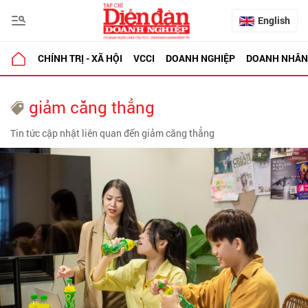
English
CHÍNH TRỊ - XÃ HỘI
VCCI
DOANH NGHIỆP
DOANH NHÂN
giảm căng thẳng
Tin tức cập nhật liên quan đến giảm căng thẳng