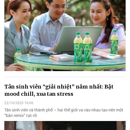
Tân sinh viên “giải nhiệt” năm nhất: Bật
mood chill, xua tan stress
22/10/2025 16:06
Tân sinh viên và thành phố – hai thế giới va vào nhau tạo nên một
“bản remix” rực rỡ.