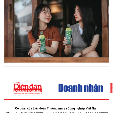
Cơ quan của Liên đoàn Thương mại và Công nghiệp Việt Nam