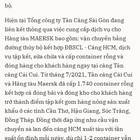
bộ.
Hiện tại Tổng công ty Tân Cảng Sài Gòn đang
liên kết thông qua việc cung cấp dịch vụ cho
Hãng tàu MAERSK bao gồm: vận chuyển bằng
đường thủy bộ kết hợp ĐBSCL - Cảng HCM, dịch
vụ tập kết, sửa chữa và cấp container rỗng và
đóng hàng cho khách hàng ngay tại cảng Tân
cảng Cái Cui. Từ tháng 7/2021, Tân cảng Cái Cui
và Hãng tàu Maersk đã cấp 1.740 container rỗng
kết hợp cả đóng bãi và đóng kho cho khách hàng
trở thành điểm tập kết gom hàng nông sản xuất
khẩu ở các tỉnh Cần Thơ, Hậu Giang, Sóc Trăng,
Đồng Tháp. Đồng thời đáp ứng nhu cầu vận
chuyển sà lan đến cảng HCM xuất tàu với tần
suất ổn định mỗi ngày, dù chỉ 1-2 container vẫn