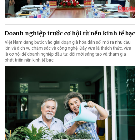
Doanh nghiệp trước cơ hội từ nền kinh tế bạc
Việt Nam đang bước vào giai đoạn già hóa dân số, mở ra nhu cầu
lớn về dịch vụ chăm sóc và công nghệ. Đây vừa là thách thức, vừa
là cơ hội để doanh nghiệp đầu tư, đổi mới sáng tạo và tham gia
phát triển nền kinh tế bạc.