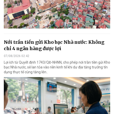
Nới trần tiền gửi Kho bạc Nhà nước: Không
chỉ 4 ngân hàng được lợi
07/08/2026 02:42
Lợi ích từ Quyết định 1743/QĐ-NHNN, cho phép nới trần tiền gửi Kho
bạc Nhà nước, sẽ lan tỏa vào nền kinh tế khi dư địa tăng trưởng tín
dụng thực tế cùng tăng lên..