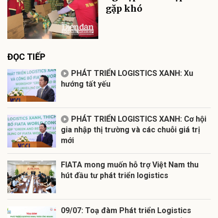
gặp khó
ĐỌC TIẾP
PHÁT TRIỂN LOGISTICS XANH: Xu
hướng tất yếu
PHÁT TRIỂN LOGISTICS XANH: Cơ hội
gia nhập thị trường và các chuỗi giá trị
mới
FIATA mong muốn hỗ trợ Việt Nam thu
hút đầu tư phát triển logistics
09/07: Toạ đàm Phát triển Logistics