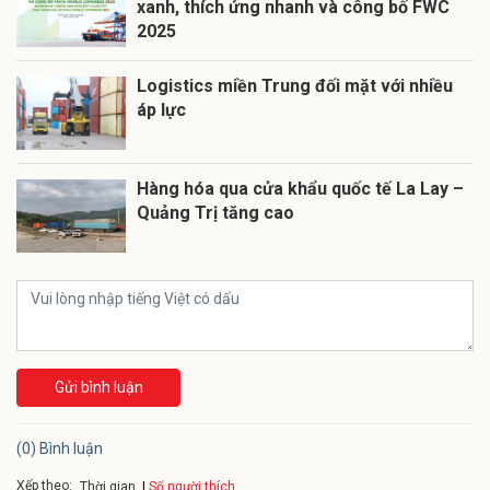
xanh, thích ứng nhanh và công bố FWC
2025
Logistics miền Trung đối mặt với nhiều
áp lực
Hàng hóa qua cửa khẩu quốc tế La Lay –
Quảng Trị tăng cao
Gửi bình luận
(0) Bình luận
Xếp theo:
Số người thích
Thời gian