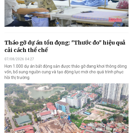
Tháo gỡ dự án tồn đọng: "Thước đo" hiệu quả
cải cách thể chế
07/08/2026 04:27
Hơn 1.000 dự án bất động sản được tháo gỡ đang khơi thông dòng
vốn, bổ sung nguồn cung và tạo động lực mới cho quá trình phục
hồi thị trường.