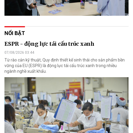
NỔI BẬT
ESPR - động lực tái cấu trúc xanh
07/08/2026 03:44
Từ rào cản kỹ thuật, Quy định thiết kế sinh thái cho sản phẩm bền
vững của EU (ESPR) là động lực tái cấu trúc xanh trong nhiều
ngành nghề xuất khẩu.