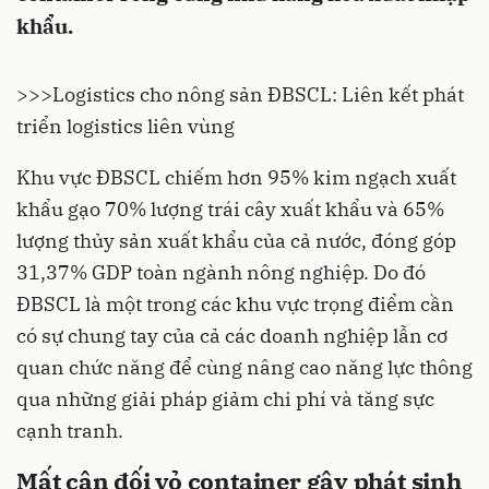
khẩu.
>>>
Logistics cho nông sản ĐBSCL: Liên kết phát
triển logistics liên vùng
Khu vực ĐBSCL chiếm hơn 95% kim ngạch xuất
khẩu gạo 70% lượng trái cây xuất khẩu và 65%
lượng thủy sản xuất khẩu của cả nước, đóng góp
31,37% GDP toàn ngành nông nghiệp. Do đó
ĐBSCL là một trong các khu vực trọng điểm cần
có sự chung tay của cả các doanh nghiệp lẫn cơ
quan chức năng để cùng nâng cao năng lực thông
qua những giải pháp giảm chi phí và tăng sực
cạnh tranh.
Mất cân đối vỏ container gây phát sinh