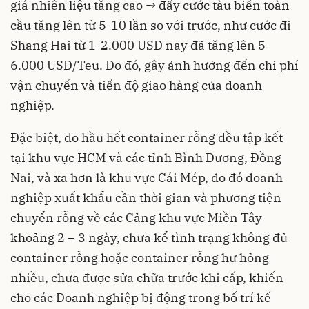
giá nhiên liệu tăng cao → đẩy cước tàu biển toàn
cầu tăng lên từ 5-10 lần so với trước, như cước đi
Shang Hai từ 1-2.000 USD nay đã tăng lên 5-
6.000 USD/Teu. Do đó, gây ảnh hưởng đến chi phí
vận chuyển và tiến độ giao hàng của doanh
nghiệp.
Đặc biệt, do hầu hết container rỗng đều tập kết
tại khu vực HCM và các tỉnh Bình Dương, Đồng
Nai, và xa hơn là khu vực Cái Mép, do đó doanh
nghiệp xuất khẩu cần thời gian và phương tiện
chuyển rỗng về các Cảng khu vực Miền Tây
khoảng 2 – 3 ngày, chưa kể tình trạng không đủ
container rỗng hoặc container rỗng hư hỏng
nhiều, chưa được sửa chữa trước khi cấp, khiến
cho các Doanh nghiệp bị động trong bố trí kế