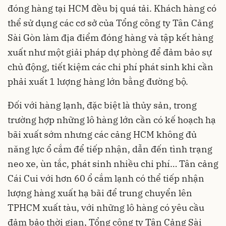
đóng hàng tại HCM đều bị quá tải. Khách hàng có
thể sử dụng các cơ sở của Tổng công ty Tân Cảng
Sài Gòn làm địa điểm đóng hàng và tập kết hàng
xuất như một giải pháp dự phòng để đảm bảo sự
chủ động, tiết kiệm các chi phí phát sinh khi cần
phải xuất 1 lượng hàng lớn bằng đường bộ.
Đối với hàng lạnh, đặc biệt là thủy sản, trong
trường hợp những lô hàng lớn cần có kế hoạch hạ
bãi xuất sớm nhưng các cảng HCM không đủ
năng lực ổ cắm để tiếp nhận, dẫn đến tình trạng
neo xe, ùn tắc, phát sinh nhiều chi phí… Tân cảng
Cái Cui với hơn 60 ổ cắm lạnh có thể tiếp nhận
lượng hàng xuất hạ bãi để trung chuyển lên
TPHCM xuất tàu, với những lô hàng có yêu cầu
đảm bảo thời gian, Tổng công ty Tân Cảng Sài