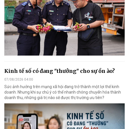
Kinh tế số có đang "thưởng" cho sự ồn ào?
07/08/2026 04:00
Sức ảnh hưởng trên mạng xã hội đang trở thành một lợi thế kinh
doanh. Nhưng khi sự chú ý có thể nhanh chóng chuyển hóa thành
doanh thu, những giá trị nào sẽ được thị trường ưu tiên?