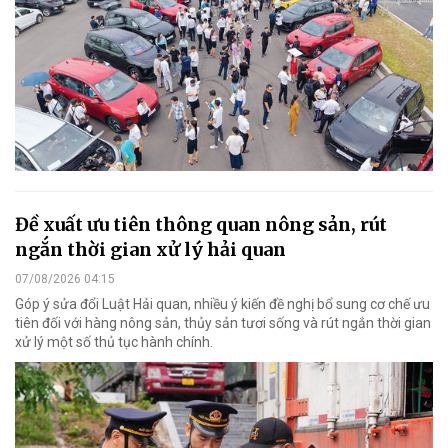
Đề xuất ưu tiên thông quan nông sản, rút
ngắn thời gian xử lý hải quan
07/08/2026 04:15
Góp ý sửa đổi Luật Hải quan, nhiều ý kiến đề nghị bổ sung cơ chế ưu
tiên đối với hàng nông sản, thủy sản tươi sống và rút ngắn thời gian
xử lý một số thủ tục hành chính.