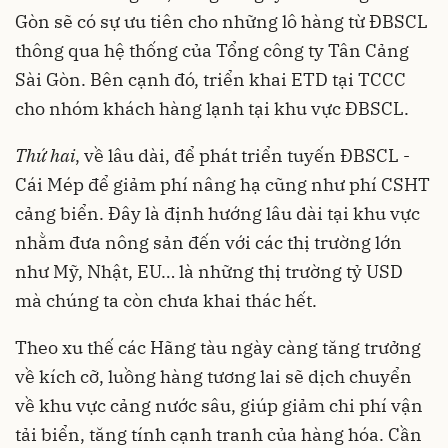
Gòn sẽ có sự ưu tiên cho những lô hàng từ ĐBSCL
thông qua hệ thống của Tổng công ty Tân Cảng
Sài Gòn. Bên cạnh đó, triển khai ETD tại TCCC
cho nhóm khách hàng lạnh tại khu vực ĐBSCL.
Thứ hai
, về lâu dài, để phát triển tuyến ĐBSCL -
Cái Mép để giảm phí nâng hạ cũng như phí CSHT
cảng biển. Đây là định hướng lâu dài tại khu vực
nhằm đưa nông sản đến với các thị trường lớn
như Mỹ, Nhật, EU… là những thị trường tỷ USD
mà chúng ta còn chưa khai thác hết.
Theo xu thế các Hãng tàu ngày càng tăng trưởng
về kích cỡ, luồng hàng tương lai sẽ dịch chuyển
về khu vực cảng nước sâu, giúp giảm chi phí vận
tải biển, tăng tính cạnh tranh của hàng hóa. Cần