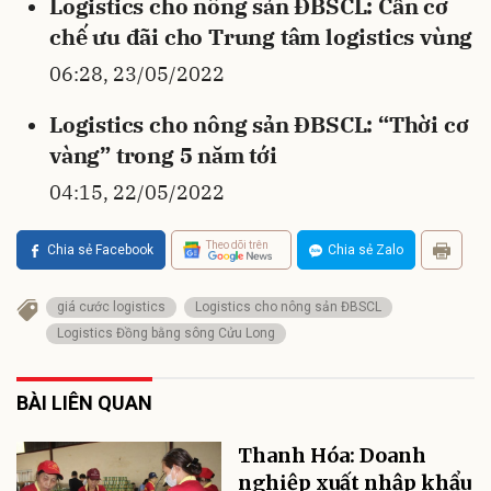
Logistics cho nông sản ĐBSCL: Cần cơ
chế ưu đãi cho Trung tâm logistics vùng
06:28, 23/05/2022
Logistics cho nông sản ĐBSCL: “Thời cơ
vàng” trong 5 năm tới
04:15, 22/05/2022
Theo dõi trên
Chia sẻ Facebook
Chia sẻ Zalo
giá cước logistics
Logistics cho nông sản ĐBSCL
Logistics Đồng bằng sông Cửu Long
BÀI LIÊN QUAN
Thanh Hóa: Doanh
nghiệp xuất nhập khẩu