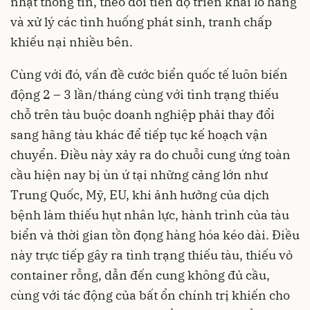
nhật thông tin, theo dõi tiến độ triển khai lô hàng
và xử lý các tình huống phát sinh, tranh chấp
khiếu nại nhiều bên.
Cùng với đó, vấn đề cước biển quốc tế luôn biến
động 2 – 3 lần/tháng cùng với tình trạng thiếu
chỗ trên tàu buộc doanh nghiệp phải thay đổi
sang hãng tàu khác để tiếp tục kế hoạch vận
chuyển. Điều này xảy ra do chuỗi cung ứng toàn
cầu hiện nay bị ùn ứ tại những cảng lớn như
Trung Quốc, Mỹ, EU, khi ảnh hưởng của dịch
bệnh làm thiếu hụt nhân lực, hành trình của tàu
biển và thời gian tồn đọng hàng hóa kéo dài. Điều
này trực tiếp gây ra tình trạng thiếu tàu, thiếu vỏ
container rỗng, dẫn đến cung không đủ cầu,
cùng với tác động của bất ổn chính trị khiến cho