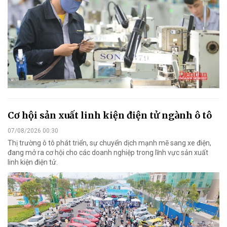
Cơ hội sản xuất linh kiện điện tử ngành ô tô
07/08/2026 00:30
Thị trường ô tô phát triển, sự chuyển dịch mạnh mẽ sang xe điện,
đang mở ra cơ hội cho các doanh nghiệp trong lĩnh vực sản xuất
linh kiện điện tử.