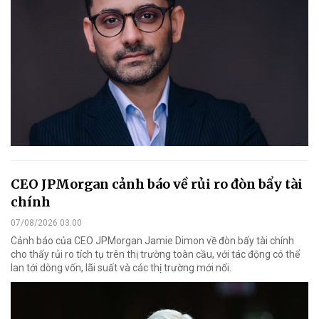
CEO JPMorgan cảnh báo về rủi ro đòn bẩy tài
chính
07/08/2026 03:00
Cảnh báo của CEO JPMorgan Jamie Dimon về đòn bẩy tài chính
cho thấy rủi ro tích tụ trên thị trường toàn cầu, với tác động có thể
lan tới dòng vốn, lãi suất và các thị trường mới nổi.