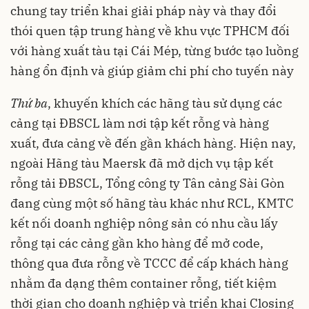
chung tay triển khai giải pháp này và thay đổi
thói quen tập trung hàng về khu vực TPHCM đối
với hàng xuất tàu tại Cái Mép, từng bước tạo luồng
hàng ổn định và giúp giảm chi phí cho tuyến này
Thứ ba
, khuyến khích các hãng tàu sử dụng các
cảng tại ĐBSCL làm nơi tập kết rỗng và hàng
xuất, đưa cảng về đến gần khách hàng. Hiện nay,
ngoài Hãng tàu Maersk đã mở dịch vụ tập kết
rỗng tải ĐBSCL, Tổng công ty Tân cảng Sài Gòn
đang cùng một số hãng tàu khác như RCL, KMTC
kết nối doanh nghiệp nông sản có nhu cầu lấy
rỗng tại các cảng gần kho hàng để mở code,
thông qua đưa rỗng về TCCC để cấp khách hàng
nhằm đa dạng thêm container rỗng, tiết kiệm
thời gian cho doanh nghiệp và triển khai Closing