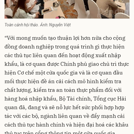
Toàn cảnh hội thảo. Ảnh: Nguyễn Việt
“Với mong muốn tạo thuận lợi hơn nữa cho cộng
đồng doanh nghiệp trong quá trình gì thực hiện
các thủ tục liên quan đến hoạt động xuất nhập
khẩu, là cơ quan được Chính phủ giao chủ trì thực
hiện Cơ chế một cửa quốc gia và là cơ quan đầu
mối thực hiện đề án cải cách mô hình kiểm tra
chất lượng, kiểm tra an toàn thực phẩm đối với
hàng hoá nhập khẩu, Bộ Tài chính, Tổng cục Hải
quan đã, đang và sẽ nỗ lực hết sức phối hợp hợp
tác với các bộ, ngành liên quan về đẩy mạnh cải
cách thủ tục hành chính và hiện đại hoá các khâu
thủ tục trên cổng thông tin một cửa quốc gia,