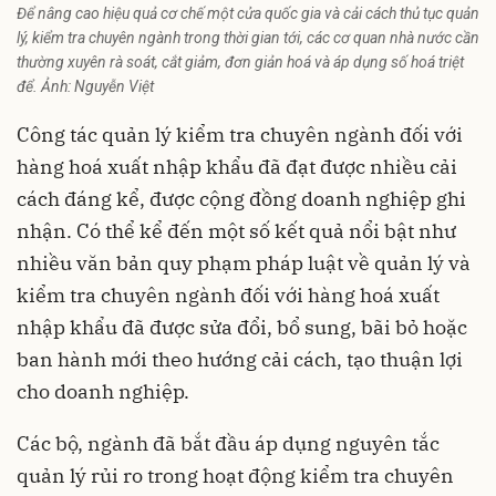
Để nâng cao hiệu quả cơ chế một cửa quốc gia và cải cách thủ tục quản
lý, kiểm tra chuyên ngành trong thời gian tới, các cơ quan nhà nước cần
thường xuyên rà soát, cắt giảm, đơn giản hoá và áp dụng số hoá triệt
để. Ảnh: Nguyễn Việt
Công tác quản lý kiểm tra chuyên ngành đối với
hàng hoá xuất nhập khẩu đã đạt được nhiều cải
cách đáng kể, được cộng đồng doanh nghiệp ghi
nhận. Có thể kể đến một số kết quả nổi bật như
nhiều văn bản quy phạm pháp luật về quản lý và
kiểm tra chuyên ngành đối với hàng hoá xuất
nhập khẩu đã được sửa đổi, bổ sung, bãi bỏ hoặc
ban hành mới theo hướng cải cách, tạo thuận lợi
cho doanh nghiệp.
Các bộ, ngành đã bắt đầu áp dụng nguyên tắc
quản lý rủi ro trong hoạt động kiểm tra chuyên