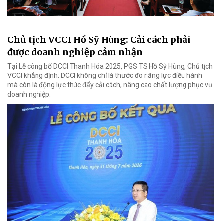
Chủ tịch VCCI Hồ Sỹ Hùng: Cải cách phải
được doanh nghiệp cảm nhận
Tại Lễ công bố DCCI Thanh Hóa 2025, PGS TS Hồ Sỹ Hùng, Chủ tịch
VCCI khẳng định: DCCI không chỉ là thước đo năng lực điều hành
mà còn là động lực thúc đẩy cải cách, nâng cao chất lượng phục vụ
doanh nghiệp.