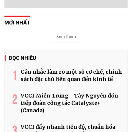
MỚI NHẤT
Xem thêm
ĐỌC NHIỀU
1
Cân nhắc làm rõ một số cơ chế, chính
sách đặc thù liên quan đến kinh tế
2
VCCI Miền Trung - Tây Nguyên đón
tiếp đoàn công tác Catalyste+
(Canada)
3
VCCI đẩy nhanh tiến độ, chuẩn hóa