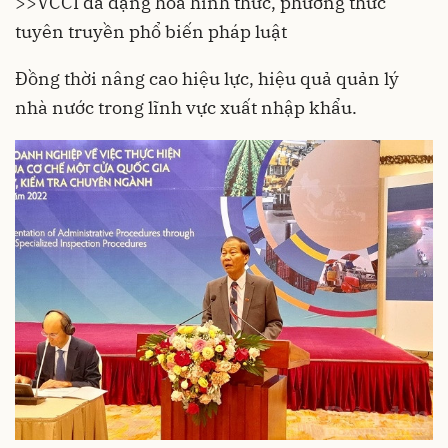
>>
VCCI đa dạng hóa hình thức, phương thức
tuyên truyền phổ biến pháp luật
Đồng thời nâng cao hiệu lực, hiệu quả quản lý
nhà nước trong lĩnh vực xuất nhập khẩu.