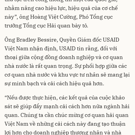
nhằm nâng cao hiệu lực, hiệu quả của cơ chế
này”, ông Hoàng Việt Cường, Phó Tổng cục
trưởng Tổng cục Hải quan bày tỏ.
Ông Bradley Bessire, Quyền Giám đốc USAID
Việt Nam nhận định, USAID tin rằng, đối với
thoại giữa cộng đồng doanh nghiệp và cơ quan
nhà nước là rất quan trọng. Sự phối hợp giữa các
cơ quan nhà nước và khu vực tư nhân sẽ mang lại
sự minh bạch và cải cách hiệu quả hơn.
“Nếu được thực hiện, các kết quả của cuộc khảo
sát sẽ giúp đẩy mạnh cải cách hơn nữa ngành hải
quan. Chúng ta cần chúc mừng cơ quan hải quan
Việt Nam về những cải cách này đang tạo thuận
lợi hơn cho doanh nghiệp thương nhân và nhà