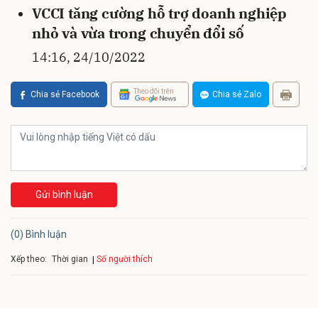
VCCI tăng cường hỗ trợ doanh nghiệp
nhỏ và vừa trong chuyển đổi số
14:16, 24/10/2022
Theo dõi trên
Chia sẻ Facebook
Chia sẻ Zalo
Gửi bình luận
(0) Bình luận
Xếp theo:
Số người thích
Thời gian