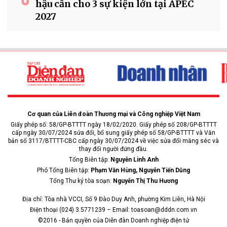
hậu cần cho 3 sự kiện lớn tại APEC
2027
Cơ quan của Liên đoàn Thương mại và Công nghiệp Việt Nam
Giấy phép số: 58/GP-BTTTT ngày 18/02/2020. Giấy phép số 208/GP-BTTTT
cấp ngày 30/07/2024 sửa đổi, bổ sung giấy phép số 58/GP-BTTTT và Văn
bản số 3117/BTTTT-CBC cấp ngày 30/07/2024 về việc sửa đổi măng séc và
thay đổi người đứng đầu.
Tổng Biên tập:
Nguyễn Linh Anh
Phó Tổng Biên tập:
Phạm Văn Hùng, Nguyễn Tiến Dũng
Tổng Thư ký tòa soạn:
Nguyễn Thị Thu Hương
Địa chỉ: Tòa nhà VCCI, Số 9 Đào Duy Anh, phường Kim Liên, Hà Nội
Điện thoại (024) 3.5771239 – Email: toasoan@dddn.com.vn
©2016 - Bản quyền của Diễn đàn Doanh nghiệp điện tử