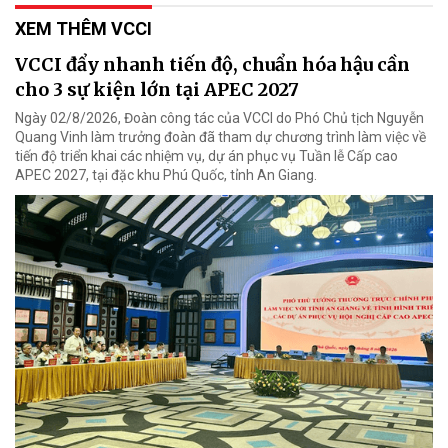
XEM THÊM VCCI
VCCI đẩy nhanh tiến độ, chuẩn hóa hậu cần
cho 3 sự kiện lớn tại APEC 2027
Ngày 02/8/2026, Đoàn công tác của VCCI do Phó Chủ tịch Nguyễn
Quang Vinh làm trưởng đoàn đã tham dự chương trình làm việc về
tiến độ triển khai các nhiệm vụ, dự án phục vụ Tuần lễ Cấp cao
APEC 2027, tại đặc khu Phú Quốc, tỉnh An Giang.