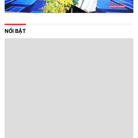
NỔI BẬT