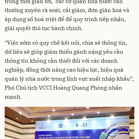
trong thời gian tới, các cơ quan nhà nước cần
thường xuyên rà soát, cắt giảm, đơn giản hoá và
áp dụng số hoá triệt để để quy trình tiếp nhận,
giải quyết thủ tục hành chính.
“Việc sớm có quy chế kết nối, chia sẻ thông tin,
dữ liệu sẽ giúp giảm thiểu gánh nặng yêu cầu
thông tin không cần thiết đối với các doanh
nghiệp, đồng thời nâng cao hiệu lực, hiệu quả
quản lý nhà nước trong lĩnh vực xuất nhập khẩu”,
Phó Chủ tịch VCCI Hoàng Quang Phòng nhấn
mạnh.