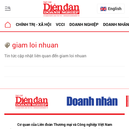
English
CHÍNH TRỊ - XÃ HỘI
VCCI
DOANH NGHIỆP
DOANH NHÂN
giam loi nhuan
Tin tức cập nhật liên quan đến giam loi nhuan
Cơ quan của Liên đoàn Thương mại và Công nghiệp Việt Nam