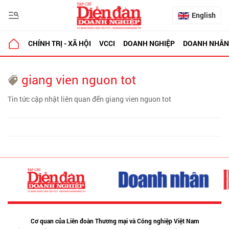
English
CHÍNH TRỊ - XÃ HỘI
VCCI
DOANH NGHIỆP
DOANH NHÂN
giang vien nguon tot
Tin tức cập nhật liên quan đến giang vien nguon tot
Cơ quan của Liên đoàn Thương mại và Công nghiệp Việt Nam