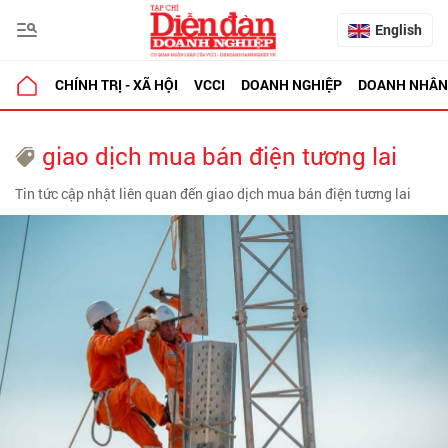
English
CHÍNH TRỊ - XÃ HỘI
VCCI
DOANH NGHIỆP
DOANH NHÂN
giao dịch mua bán điện tương lai
Tin tức cập nhật liên quan đến giao dịch mua bán điện tương lai