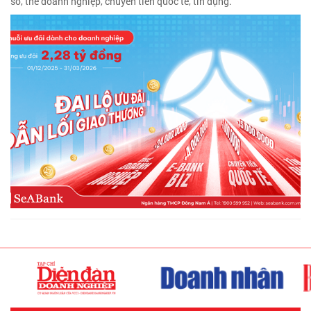
số, thẻ doanh nghiệp, chuyển tiền quốc tế, tín dụng.