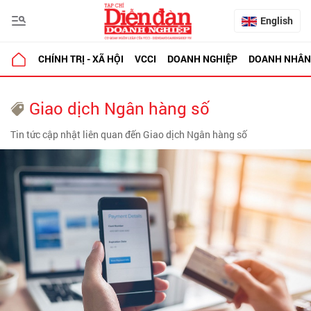
English
CHÍNH TRỊ - XÃ HỘI
VCCI
DOANH NGHIỆP
DOANH NHÂN
Giao dịch Ngân hàng số
Tin tức cập nhật liên quan đến Giao dịch Ngân hàng số