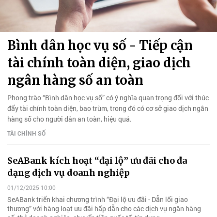
Bình dân học vụ số - Tiếp cận
tài chính toàn diện, giao dịch
ngân hàng số an toàn
Phong trào “Bình dân học vụ số” có ý nghĩa quan trọng đối với thúc
đẩy tài chính toàn diện, bao trùm, trong đó có cơ sở giao dịch ngân
hàng số cho người dân an toàn, hiệu quả.
TÀI CHÍNH SỐ
SeABank kích hoạt “đại lộ” ưu đãi cho đa
dạng dịch vụ doanh nghiệp
01/12/2025 10:00
SeABank triển khai chương trình “Đại lộ ưu đãi - Dẫn lối giao
thương” với hàng loạt ưu đãi hấp dẫn cho các dịch vụ ngân hàng