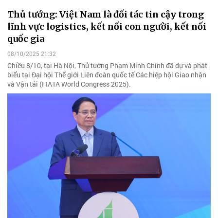
Thủ tướng: Việt Nam là đối tác tin cậy trong
lĩnh vực logistics, kết nối con người, kết nối
quốc gia
08/10/2025 21:32
Chiều 8/10, tại Hà Nội, Thủ tướng Phạm Minh Chính đã dự và phát
biểu tại Đại hội Thế giới Liên đoàn quốc tế Các hiệp hội Giao nhận
và Vận tải (FIATA World Congress 2025).