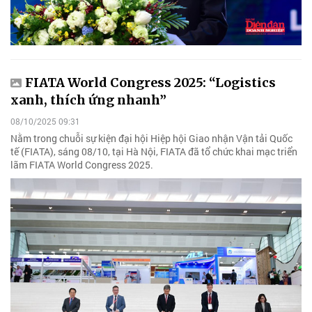
FIATA World Congress 2025: “Logistics
xanh, thích ứng nhanh”
08/10/2025 09:31
Nằm trong chuỗi sự kiện đại hội Hiệp hội Giao nhận Vận tải Quốc
tế (FIATA), sáng 08/10, tại Hà Nội, FIATA đã tổ chức khai mạc triển
lãm FIATA World Congress 2025.