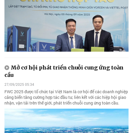
Mở cơ hội phát triển chuỗi cung ứng toàn
cầu
27/09/2025 05:34
FWC 2025 được tổ chức tại Việt Nam là cơ hội để các doanh nghiệp
cảng biển tăng cường hợp tác đầu tư, liên kết với các hiệp hội giao
nhận, vận tải trên thế giới, phát triển chuỗi cung ứng toàn cầu.