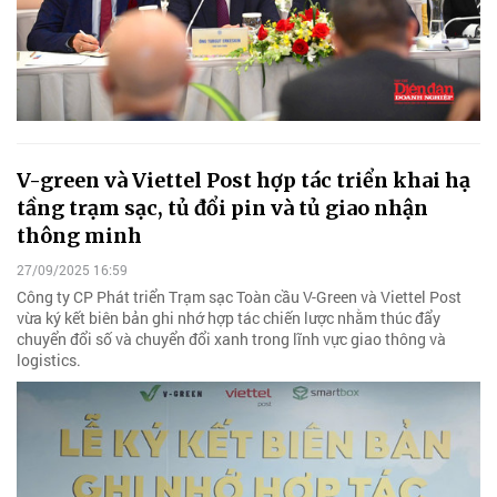
V-green và Viettel Post hợp tác triển khai hạ
tầng trạm sạc, tủ đổi pin và tủ giao nhận
thông minh
27/09/2025 16:59
Công ty CP Phát triển Trạm sạc Toàn cầu V-Green và Viettel Post
vừa ký kết biên bản ghi nhớ hợp tác chiến lược nhằm thúc đẩy
chuyển đổi số và chuyển đổi xanh trong lĩnh vực giao thông và
logistics.