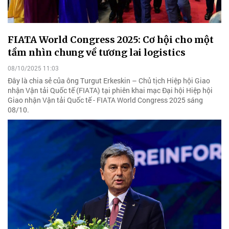
FIATA World Congress 2025: Cơ hội cho một
tầm nhìn chung về tương lai logistics
08/10/2025 11:03
Đây là chia sẻ của ông Turgut Erkeskin – Chủ tịch Hiệp hội Giao
nhận Vận tải Quốc tế (FIATA) tại phiên khai mạc Đại hội Hiệp hội
Giao nhận Vận tải Quốc tế - FIATA World Congress 2025 sáng
08/10.