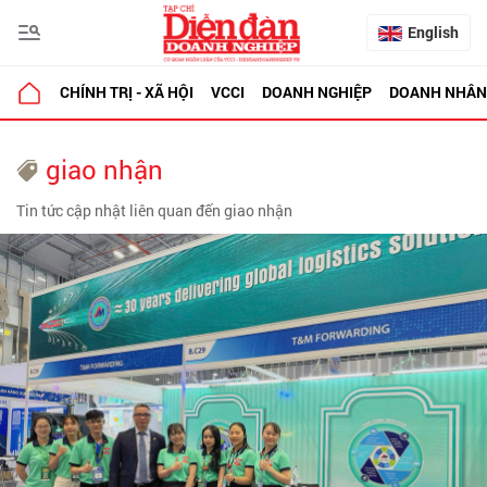
English
CHÍNH TRỊ - XÃ HỘI
VCCI
DOANH NGHIỆP
DOANH NHÂN
giao nhận
Tin tức cập nhật liên quan đến giao nhận