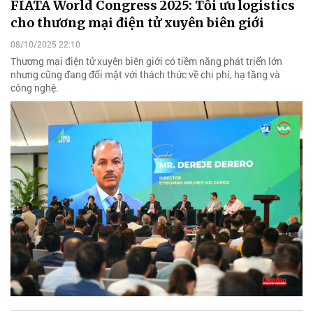
FIATA World Congress 2025: Tối ưu logistics
cho thương mại điện tử xuyên biên giới
08/10/2025 22:10
Thương mại điện tử xuyên biên giới có tiềm năng phát triển lớn
nhưng cũng đang đối mặt với thách thức về chi phí, hạ tầng và
công nghệ.