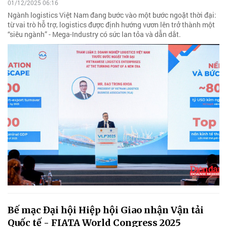
01/12/2025 06:16
Ngành logistics Việt Nam đang bước vào một bước ngoặt thời đại:
từ vai trò hỗ trợ, logistics được định hướng vươn lên trở thành một
“siêu ngành” - Mega-Industry có sức lan tỏa và dẫn dắt.
Bế mạc Đại hội Hiệp hội Giao nhận Vận tải
Quốc tế - FIATA World Congress 2025