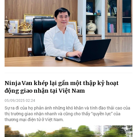
Ninja Van khép lại gần một thập kỷ hoạt
động giao nhận tại Việt Nam
05/09/2025 02:24
Sự ra đi của họ phản ánh những khó khăn và tính đào thải cao của
thị trường giao nhận nhanh và cũng cho thấy “quyền lực” của
thương mại điện tử ở Việt Nam.