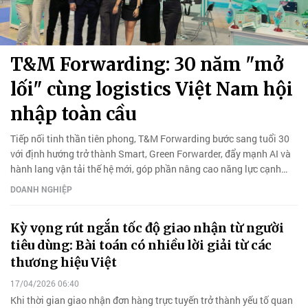
T&M Forwarding: 30 năm "mở
lối" cùng logistics Việt Nam hội
nhập toàn cầu
Tiếp nối tinh thần tiên phong, T&M Forwarding bước sang tuổi 30
với định hướng trở thành Smart, Green Forwarder, đẩy mạnh AI và
hành lang vận tải thế hệ mới, góp phần nâng cao năng lực cạnh
tranh của logistics Việt Nam.
DOANH NGHIỆP
Kỳ vọng rút ngắn tốc độ giao nhận từ người
tiêu dùng: Bài toán có nhiều lời giải từ các
thương hiệu Việt
17/04/2026 06:40
Khi thời gian giao nhận đơn hàng trực tuyến trở thành yếu tố quan