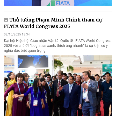
Thủ tướng Phạm Minh Chính tham dự
FIATA World Congress 2025
08/10/2025 18:34
Đại hội Hiệp hội Giao nhận Vận tải Quốc tế - FIATA World Congress
2025 với chủ đề “Logistics xanh, thích ứng nhanh” là sự kiện có ý
nghĩa đặc biệt quan trọng.