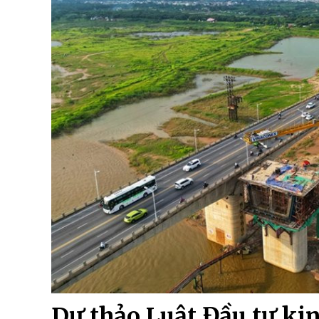
Dự thảo Luật Đầu tư kin