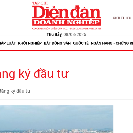
GIỚI THIỆU
Thứ Bảy,
08/08/2026
HÁP LUẬT
KHỞI NGHIỆP
BẤT ĐỘNG SẢN
QUỐC TẾ
NGÂN HÀNG - CHỨNG 
ng ký đầu tư
đăng ký đầu tư