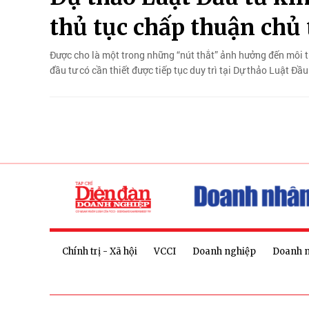
thủ tục chấp thuận chủ
Được cho là một trong những “nút thắt” ảnh hưởng đến môi t
đầu tư có cần thiết được tiếp tục duy trì tại Dự thảo Luật Đầ
Chính trị - Xã hội
VCCI
Doanh nghiệp
Doanh 