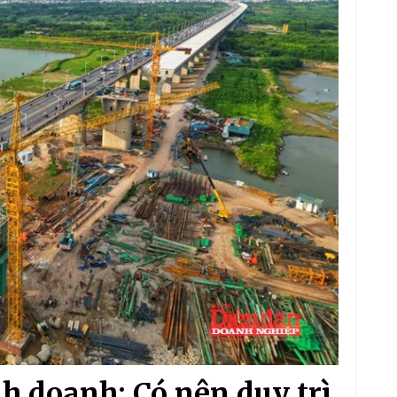
h doanh: Có nên duy trì