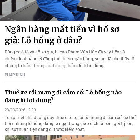
Ngân hàng mất tiền vì hồ sơ
giả: Lỗ hổng ở đâu?
Dùng xe ô tô và hồ sơ giả, bị cáo Phạm Văn Hảo đã vay tiền và
chiếm đoạt hàng tỷ đồng tại nhiều ngân hàng, vụ án đã cho thấy rõ
những lỗ hổng trong hoạt động thẩm định tín dụng.
PHÁP ĐÌNH
Thuê xe rồi mang đi cầm cố: Lỗ hổng nào
đang bị lợi dụng?
23/03/2026 12:00
Từ vụ triệt phá đường dây thuê ô tô tự lái rồi mang đi cầm cố, có thể
thấy những lỗ hổng đáng lo ngại trong giao dịch tài sản giá trị lớn,
khi sự thuận tiện đang đi trước kiểm soát.