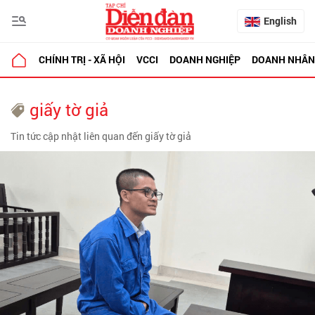
English
CHÍNH TRỊ - XÃ HỘI
VCCI
DOANH NGHIỆP
DOANH NHÂN
giấy tờ giả
Tin tức cập nhật liên quan đến giấy tờ giả