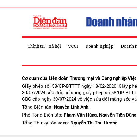
Chính trị - Xã hội
VCCI
Doanh nghiệp
Doanh 
Cơ quan của Liên đoàn Thương mại và Công nghiệp Việ
Giấy phép số: 58/GP-BTTTT ngày 18/02/2020. Giấy ph
30/07/2024 sửa đổi, bổ sung giấy phép số 58/GP-BTTT
CBC cấp ngày 30/07/2024 về việc sửa đổi măng séc và
Tổng Biên tập:
Nguyễn Linh Anh
Phó Tổng Biên tập:
Phạm Văn Hùng, Nguyễn Tiến Dũng
Tổng Thư ký tòa soạn:
Nguyễn Thị Thu Hương