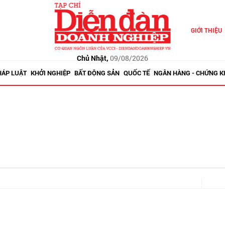
GIỚI THIỆU
Chủ Nhật,
09/08/2026
HÁP LUẬT
KHỞI NGHIỆP
BẤT ĐỘNG SẢN
QUỐC TẾ
NGÂN HÀNG - CHỨNG 