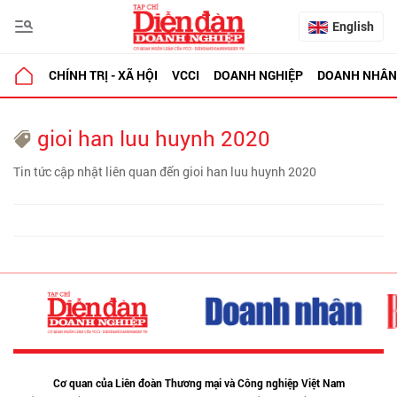
English
CHÍNH TRỊ - XÃ HỘI
VCCI
DOANH NGHIỆP
DOANH NHÂN
gioi han luu huynh 2020
Tin tức cập nhật liên quan đến gioi han luu huynh 2020
Cơ quan của Liên đoàn Thương mại và Công nghiệp Việt Nam