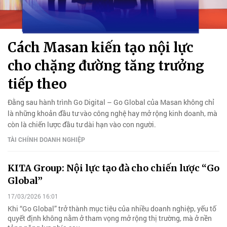
Cách Masan kiến tạo nội lực
cho chặng đường tăng trưởng
tiếp theo
Đằng sau hành trình Go Digital – Go Global của Masan không chỉ
là những khoản đầu tư vào công nghệ hay mở rộng kinh doanh, mà
còn là chiến lược đầu tư dài hạn vào con người.
TÀI CHÍNH DOANH NGHIỆP
KITA Group: Nội lực tạo đà cho chiến lược “Go
Global”
17/03/2026 16:01
Khi “Go Global” trở thành mục tiêu của nhiều doanh nghiệp, yếu tố
quyết định không nằm ở tham vọng mở rộng thị trường, mà ở nền