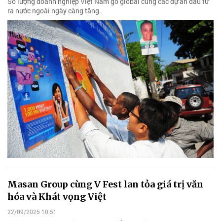
Số lượng doanh nghiệp Việt Nam go global cùng các dự án đầu tư
ra nước ngoài ngày càng tăng.
Masan Group cùng V Fest lan tỏa giá trị văn
hóa và Khát vọng Việt
22/09/2025 10:51