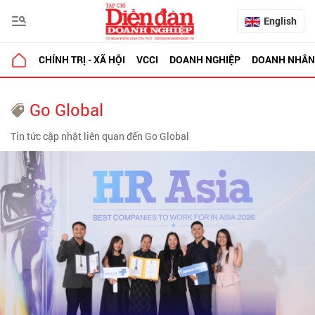
English
CHÍNH TRỊ - XÃ HỘI
VCCI
DOANH NGHIỆP
DOANH NHÂN
Go Global
Tin tức cập nhật liên quan đến Go Global