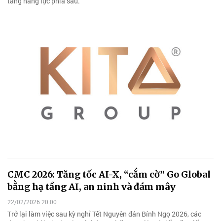
tảng năng lực phía sau.
CMC 2026: Tăng tốc AI-X, “cắm cờ” Go Global
bằng hạ tầng AI, an ninh và đám mây
22/02/2026 20:00
Trở lại làm việc sau kỳ nghỉ Tết Nguyên đán Bính Ngọ 2026, các