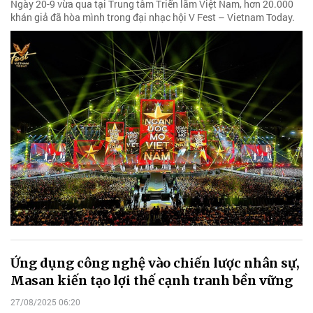
Ngày 20-9 vừa qua tại Trung tâm Triển lãm Việt Nam, hơn 20.000
khán giả đã hòa mình trong đại nhạc hội V Fest – Vietnam Today.
Ứng dụng công nghệ vào chiến lược nhân sự,
Masan kiến tạo lợi thế cạnh tranh bền vững
27/08/2025 06:20