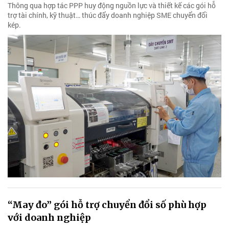
Thông qua hợp tác PPP huy động nguồn lực và thiết kế các gói hỗ
trợ tài chính, kỹ thuật… thúc đẩy doanh nghiệp SME chuyển đổi
kép.
“May đo” gói hỗ trợ chuyển đổi số phù hợp
với doanh nghiệp