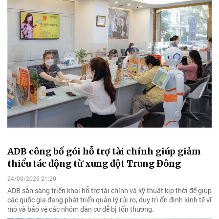
ADB công bố gói hỗ trợ tài chính giúp giảm
thiểu tác động từ xung đột Trung Đông
24/03/2026 21:20
ADB sẵn sàng triển khai hỗ trợ tài chính và kỹ thuật kịp thời để giúp
các quốc gia đang phát triển quản lý rủi ro, duy trì ổn định kinh tế vĩ
mô và bảo vệ các nhóm dân cư dễ bị tổn thương.