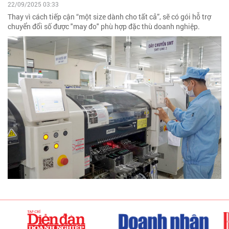
22/09/2025 03:33
Thay vì cách tiếp cận “một size dành cho tất cả”, sẽ có gói hỗ trợ
chuyển đổi số được "may đo" phù hợp đặc thù doanh nghiệp.