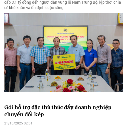
cấp 3,1 tỷ đồng đến người dân vùng lũ Nam Trung Bộ, kịp thời chia
sẻ khó khăn và ổn định cuộc sống.
Gói hỗ trợ đặc thù thúc đẩy doanh nghiệp
chuyển đổi kép
21/10/2025 02:01