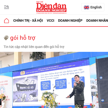
English
CHÍNH TRỊ - XÃ HỘI
VCCI
DOANH NGHIỆP
DOANH NHÂN
gói hỗ trợ
Tin tức cập nhật liên quan đến gói hỗ trợ