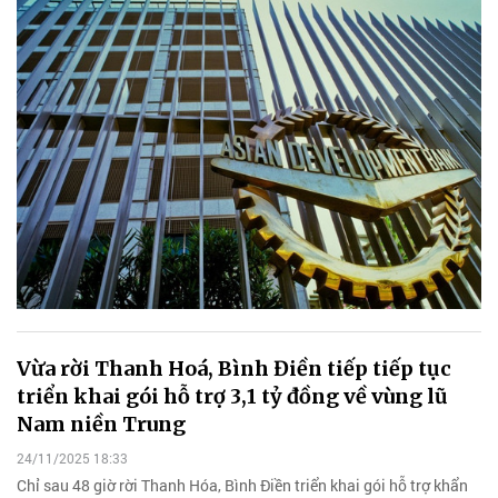
Vừa rời Thanh Hoá, Bình Điền tiếp tiếp tục
triển khai gói hỗ trợ 3,1 tỷ đồng về vùng lũ
Nam niền Trung
24/11/2025 18:33
Chỉ sau 48 giờ rời Thanh Hóa, Bình Điền triển khai gói hỗ trợ khẩn