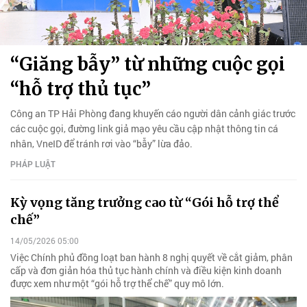
“Giăng bẫy” từ những cuộc gọi
“hỗ trợ thủ tục”
Công an TP Hải Phòng đang khuyến cáo người dân cảnh giác trước
các cuộc gọi, đường link giả mạo yêu cầu cập nhật thông tin cá
nhân, VneID để tránh rơi vào “bẫy” lừa đảo.
PHÁP LUẬT
Kỳ vọng tăng trưởng cao từ “Gói hỗ trợ thể
chế”
14/05/2026 05:00
Việc Chính phủ đồng loạt ban hành 8 nghị quyết về cắt giảm, phân
cấp và đơn giản hóa thủ tục hành chính và điều kiện kinh doanh
được xem như một “gói hỗ trợ thể chế” quy mô lớn.