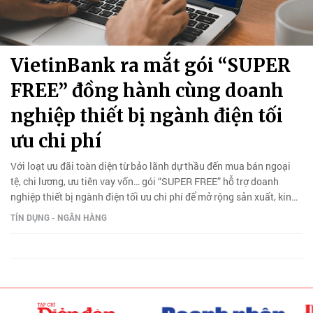
VietinBank ra mắt gói “SUPER
FREE” đồng hành cùng doanh
nghiệp thiết bị ngành điện tối
ưu chi phí
Với loạt ưu đãi toàn diện từ bảo lãnh dự thầu đến mua bán ngoại
tệ, chi lương, ưu tiên vay vốn… gói “SUPER FREE” hỗ trợ doanh
nghiệp thiết bị ngành điện tối ưu chi phí để mở rộng sản xuất, kinh
doanh.
TÍN DỤNG - NGÂN HÀNG