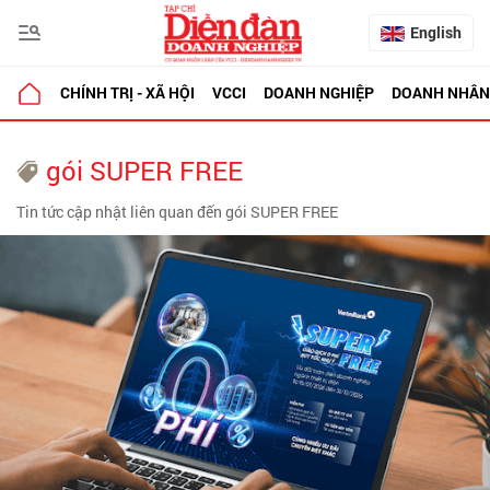
English
CHÍNH TRỊ - XÃ HỘI
VCCI
DOANH NGHIỆP
DOANH NHÂN
gói SUPER FREE
Tin tức cập nhật liên quan đến gói SUPER FREE