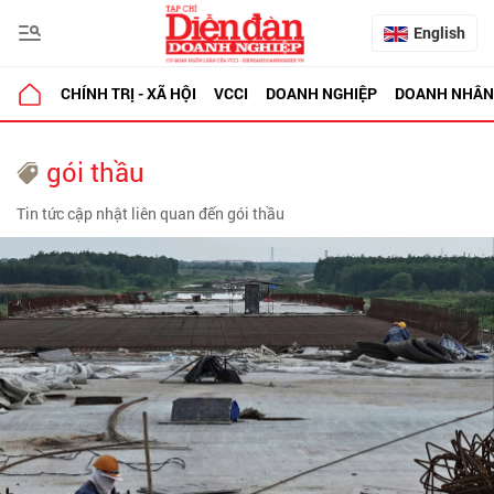
English
CHÍNH TRỊ - XÃ HỘI
VCCI
DOANH NGHIỆP
DOANH NHÂN
gói thầu
Tin tức cập nhật liên quan đến gói thầu