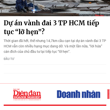
Dự án vành đai 3 TP HCM tiếp
tục “lỡ hẹn”?
Thời gian đã hết, thế nhưng 14,7km cầu cạn tại dự án vành đai 3 TP
HCM vẫn còn nhiều hạng mục dang dở. Và một lần nữa, “lời hứa”
cán đích của chủ đầu tư lại tiếp tục “lỡ hẹn”.
ĐẦU TƯ