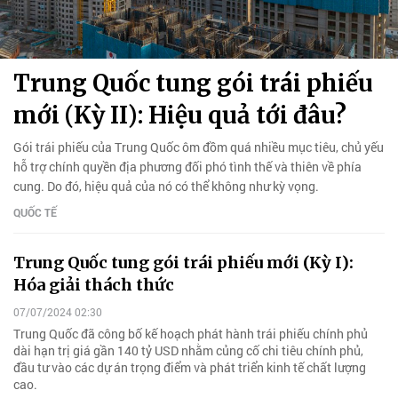
Trung Quốc tung gói trái phiếu
mới (Kỳ II): Hiệu quả tới đâu?
Gói trái phiếu của Trung Quốc ôm đồm quá nhiều mục tiêu, chủ yếu
hỗ trợ chính quyền địa phương đối phó tình thế và thiên về phía
cung. Do đó, hiệu quả của nó có thể không như kỳ vọng.
QUỐC TẾ
Trung Quốc tung gói trái phiếu mới (Kỳ I):
Hóa giải thách thức
07/07/2024 02:30
Trung Quốc đã công bố kế hoạch phát hành trái phiếu chính phủ
dài hạn trị giá gần 140 tỷ USD nhằm củng cố chi tiêu chính phủ,
đầu tư vào các dự án trọng điểm và phát triển kinh tế chất lượng
cao.