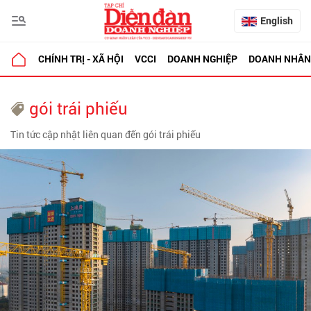
English
CHÍNH TRỊ - XÃ HỘI
VCCI
DOANH NGHIỆP
DOANH NHÂN
gói trái phiếu
Tin tức cập nhật liên quan đến gói trái phiếu