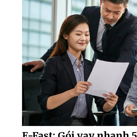
E-Fast: Gói vay nhanh 