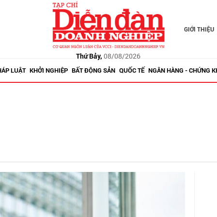
GIỚI THIỆU
Thứ Bảy,
08/08/2026
HÁP LUẬT
KHỞI NGHIỆP
BẤT ĐỘNG SẢN
QUỐC TẾ
NGÂN HÀNG - CHỨNG 