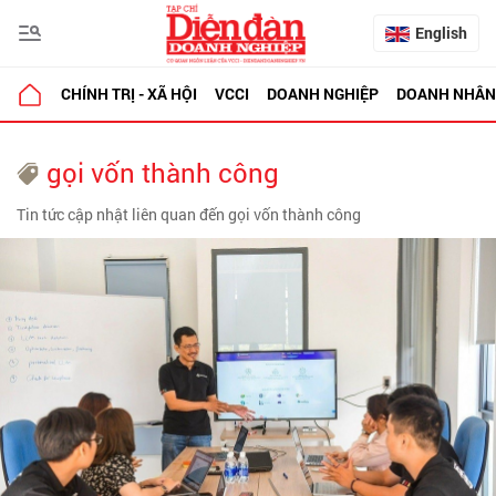
English
CHÍNH TRỊ - XÃ HỘI
VCCI
DOANH NGHIỆP
DOANH NHÂN
gọi vốn thành công
Tin tức cập nhật liên quan đến gọi vốn thành công