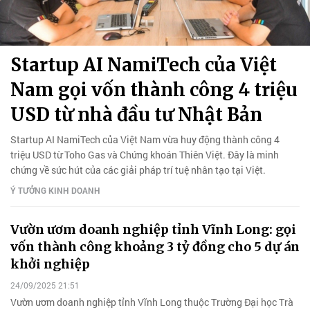
Startup AI NamiTech của Việt
Nam gọi vốn thành công 4 triệu
USD từ nhà đầu tư Nhật Bản
Startup AI NamiTech của Việt Nam vừa huy động thành công 4
triệu USD từ Toho Gas và Chứng khoán Thiên Việt. Đây là minh
chứng về sức hút của các giải pháp trí tuệ nhân tạo tại Việt.
Ý TƯỞNG KINH DOANH
Vườn ươm doanh nghiệp tỉnh Vĩnh Long: gọi
vốn thành công khoảng 3 tỷ đồng cho 5 dự án
khởi nghiệp
24/09/2025 21:51
Vườn ươm doanh nghiệp tỉnh Vĩnh Long thuộc Trường Đại học Trà