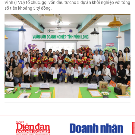
Vinh (TVU) tổ chức, gọi vốn đầu tư cho 5 dự án khởi nghiệp với tổng
số tiền khoảng 3 tỷ đồng.