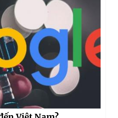
 đến Việt Nam?