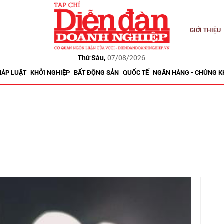
GIỚI THIỆU
Thứ Sáu,
07/08/2026
HÁP LUẬT
KHỞI NGHIỆP
BẤT ĐỘNG SẢN
QUỐC TẾ
NGÂN HÀNG - CHỨNG 