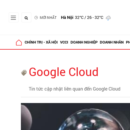
Hà Nội
32°C
/ 26 - 32°C
MỚI NHẤT
CHÍNH TRỊ - XÃ HỘI
VCCI
DOANH NGHIỆP
DOANH NHÂN
P
Google Cloud
Tin tức cập nhật liên quan đến Google Cloud