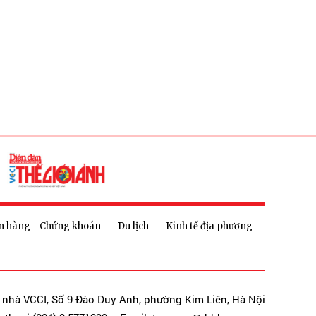
n hàng - Chứng khoán
Du lịch
Kinh tế địa phương
a nhà VCCI, Số 9 Đào Duy Anh, phường Kim Liên, Hà Nội