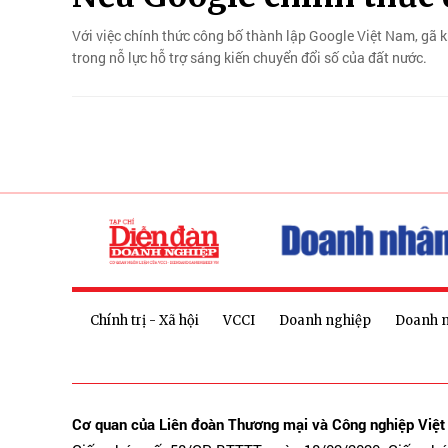
Với việc chính thức công bố thành lập Google Việt Nam, gã 
trong nỗ lực hỗ trợ sáng kiến ​​chuyển đổi số của đất nước.
Chính trị - Xã hội
VCCI
Doanh nghiệp
Doanh 
Cơ quan của Liên đoàn Thương mại và Công nghiệp Việ