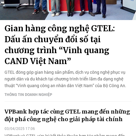
Gian hàng công nghệ GTEL:
Dấu ấn chuyển đổi số tại
chương trình “Vinh quang
CAND Việt Nam”
GTEL đóng góp gian hàng sản phẩm, dịch vụ công nghệ phục vụ
người dân và du khách tại chương trình triển lãm đa dạng nghệ
thuật “Vinh quang công an nhân dân Việt Nam” của Bộ Công An.
THÔNG TIN DOANH NGHIỆP
VPBank hợp tác cùng GTEL mang đến những
đột phá công nghệ cho giải pháp tài chính
03/04/2025 17:06
VPBank và GTEL vừa ký kết thỏa thuận hợp tác nhằm mang đến