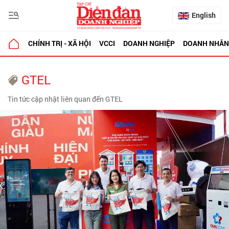
English
CHÍNH TRỊ - XÃ HỘI
VCCI
DOANH NGHIỆP
DOANH NHÂN
GTEL
Tin tức cập nhật liên quan đến GTEL