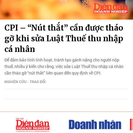
CPI – “Nút thắt” cần được tháo
gỡ khi sửa Luật Thuế thu nhập
cá nhân
Để đảm bảo tính linh hoạt, tránh tạo gánh nặng cho người nộp
thuế, nhiều ý kiến cho rằng, việc sửa Luật Thuế thu nhập cá nhân
cần tháo gỡ “nút thắt” liên quan đến quy định về CPI.
NGHIÊN CỨU - TRAO ĐỔI