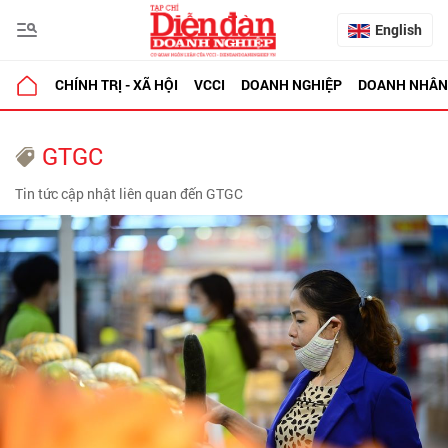
English
CHÍNH TRỊ - XÃ HỘI
VCCI
DOANH NGHIỆP
DOANH NHÂN
GTGC
Tin tức cập nhật liên quan đến GTGC