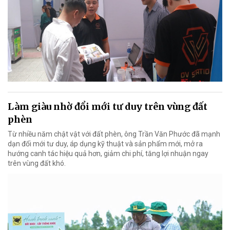
Làm giàu nhờ đổi mới tư duy trên vùng đất
phèn
Từ nhiều năm chật vật với đất phèn, ông Trần Văn Phước đã mạnh
dạn đổi mới tư duy, áp dụng kỹ thuật và sản phẩm mới, mở ra
hướng canh tác hiệu quả hơn, giảm chi phí, tăng lợi nhuận ngay
trên vùng đất khó.