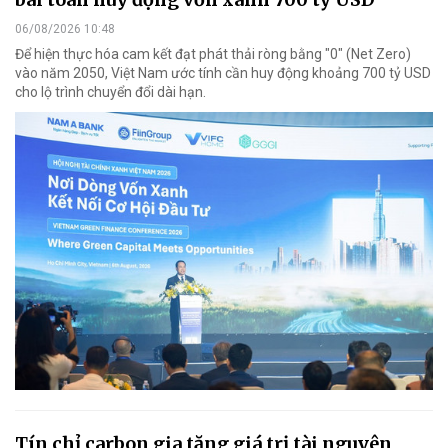
06/08/2026 10:48
Để hiện thực hóa cam kết đạt phát thải ròng bằng "0" (Net Zero)
vào năm 2050, Việt Nam ước tính cần huy động khoảng 700 tỷ USD
cho lộ trình chuyển đổi dài hạn.
Tín chỉ carbon gia tăng giá trị tài nguyên