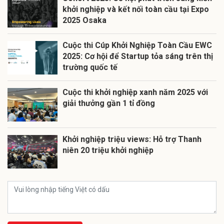
khởi nghiệp và kết nối toàn cầu tại Expo
2025 Osaka
Cuộc thi Cúp Khởi Nghiệp Toàn Cầu EWC
2025: Cơ hội để Startup tỏa sáng trên thị
trường quốc tế
Cuộc thi khởi nghiệp xanh năm 2025 với
giải thưởng gần 1 tỉ đồng
Khởi nghiệp triệu views: Hỗ trợ Thanh
niên 20 triệu khởi nghiệp