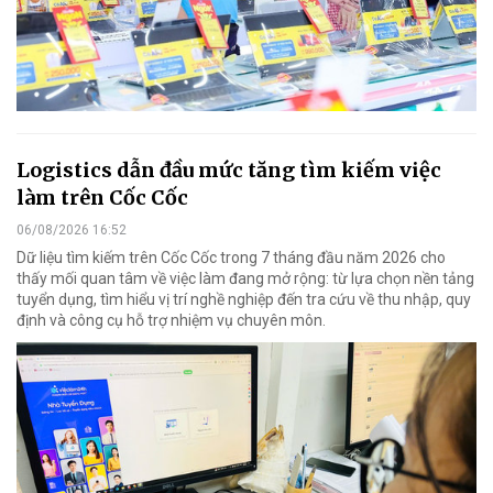
Logistics dẫn đầu mức tăng tìm kiếm việc
làm trên Cốc Cốc
06/08/2026 16:52
Dữ liệu tìm kiếm trên Cốc Cốc trong 7 tháng đầu năm 2026 cho
thấy mối quan tâm về việc làm đang mở rộng: từ lựa chọn nền tảng
tuyển dụng, tìm hiểu vị trí nghề nghiệp đến tra cứu về thu nhập, quy
định và công cụ hỗ trợ nhiệm vụ chuyên môn.