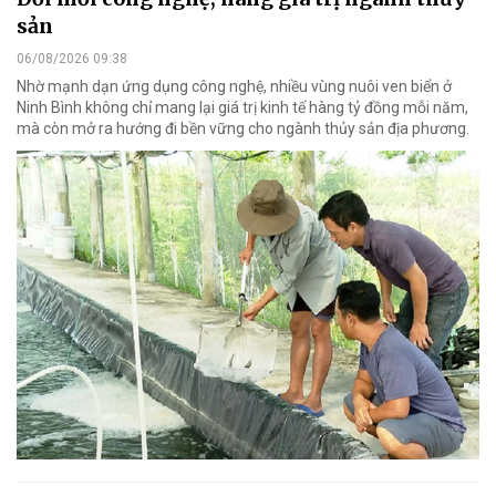
sản
06/08/2026 09:38
Nhờ mạnh dạn ứng dụng công nghệ, nhiều vùng nuôi ven biển ở
Ninh Bình không chỉ mang lại giá trị kinh tế hàng tỷ đồng mỗi năm,
mà còn mở ra hướng đi bền vững cho ngành thủy sản địa phương.