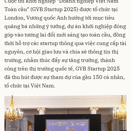
Cuộc thi khởi nghiệp “Doanh nghiệp Việt Nam
Toàn cầu” (GVB Startup 2025) được tổ chức tại
London, Vương quốc Anh hướng tới mục tiêu
quảng bá những ý tưởng, dự án khởi nghiệp đóng
góp vào tương lai đổi mới sáng tạo toàn cầu, đồng
thời hỗ trợ các startup thông qua việc cung cấp tài
nguyên, cơ hội giao lưu và chia sẻ thông tin thị
trường, nhằm thúc đẩy sự tăng trưởng, thành
công trên thị trường quốc tế, GVB Startup 2025
đã thu hút được sự tham dự của gần 150 cá nhân,
tổ chức tại Việt Nam.