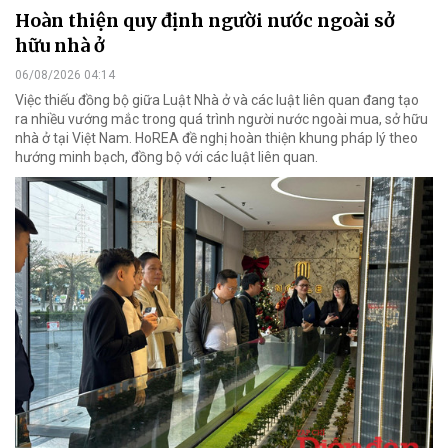
Hoàn thiện quy định người nước ngoài sở
hữu nhà ở
06/08/2026 04:14
Việc thiếu đồng bộ giữa Luật Nhà ở và các luật liên quan đang tạo
ra nhiều vướng mắc trong quá trình người nước ngoài mua, sở hữu
nhà ở tại Việt Nam. HoREA đề nghị hoàn thiện khung pháp lý theo
hướng minh bạch, đồng bộ với các luật liên quan.