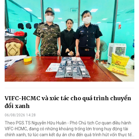
VIFC-HCMC và xúc tác cho quá trình chuyển
đổi xanh
06/08/2026 14:28
Theo PGS.TS Nguyễn Hữu Huân - Phó Chủ tịch Cơ quan điều hành
VIFC-HCMC, đang có những khoảng trống lớn trong huy động tài
chính xanh, từ lúc cam kết dự án cho đến quá trình hút vốn thực tế...