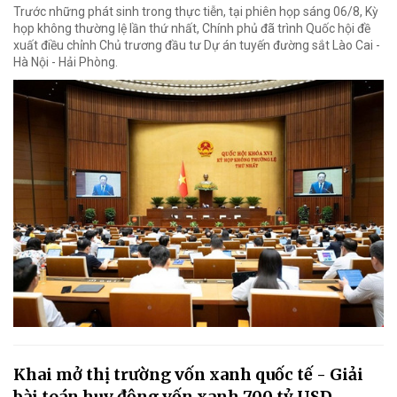
Trước những phát sinh trong thực tiễn, tại phiên họp sáng 06/8, Kỳ
họp không thường lệ lần thứ nhất, Chính phủ đã trình Quốc hội đề
xuất điều chỉnh Chủ trương đầu tư Dự án tuyến đường sắt Lào Cai -
Hà Nội - Hải Phòng.
Khai mở thị trường vốn xanh quốc tế - Giải
bài toán huy động vốn xanh 700 tỷ USD