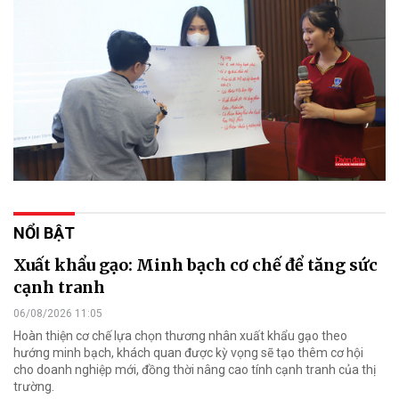
NỔI BẬT
Xuất khẩu gạo: Minh bạch cơ chế để tăng sức
cạnh tranh
06/08/2026 11:05
Hoàn thiện cơ chế lựa chọn thương nhân xuất khẩu gạo theo
hướng minh bạch, khách quan được kỳ vọng sẽ tạo thêm cơ hội
cho doanh nghiệp mới, đồng thời nâng cao tính cạnh tranh của thị
trường.