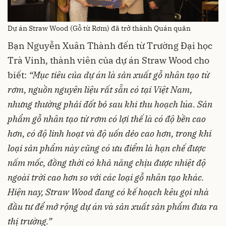
Dự án Straw Wood (Gỗ từ Rơm) đã trở thành Quán quân
Bạn Nguyễn Xuân Thành đến từ Trường Đại học
Trà Vinh, thành viên của dự án Straw Wood cho
biết:
“Mục tiêu của dự án là sản xuất gỗ nhân tạo từ
rơm, nguồn nguyên liệu rất sẵn có tại Việt Nam,
nhưng thường phải đốt bỏ sau khi thu hoạch lúa. Sản
phẩm gỗ nhân tạo từ rơm có lợi thế là có độ bền cao
hơn, có độ linh hoạt và độ uốn dẻo cao hơn, trong khi
loại sản phẩm này cũng có ưu điểm là hạn chế được
nấm mốc, đồng thời có khả năng chịu được nhiệt độ
ngoài trời cao hơn so với các loại gỗ nhân tạo khác.
Hiện nay, Straw Wood đang có kế hoạch kêu gọi nhà
đầu tư để mở rộng dự án và sản xuất sản phẩm đưa ra
thị trường.”