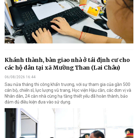
Khánh thành, bàn giao nhà ở tái định cư cho
các hộ dân tại xã Mường Than (Lai Châu)
06/08/2026 16:44
Sau nửa tháng thi công khẩn trương, với sự tham gia của gần 500
cán bộ, chiến sĩ, lực lượng vũ trang, Học viện Hậu cần, các đơn vị và
Nhân dân, 24 căn nhà cùng hạ tầng thiết yếu đã hoàn thành, bảo
đảm đủ điều kiện đưa vào sử dụng.