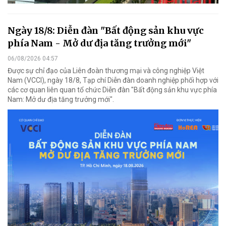
Ngày 18/8: Diễn đàn "Bất động sản khu vực
phía Nam - Mở dư địa tăng trưởng mới"
06/08/2026 04:57
Được sự chỉ đạo của Liên đoàn thương mại và công nghiệp Việt
Nam (VCCI), ngày 18/8, Tạp chí Diễn đàn doanh nghiệp phối hợp với
các cơ quan liên quan tổ chức Diễn đàn "Bất động sản khu vực phía
Nam: Mở dư địa tăng trưởng mới".