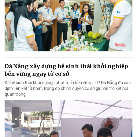
Đà Nẵng xây dựng hệ sinh thái khởi nghiệp
bền vững ngay từ cơ sở
Để hệ sinh thái khởi nghiệp phát triển bền vững, TP Đà Nẵng đã xác
định liên kết “3 nhà”, trong đó chính quyền cơ sở giữ vai trò kết nối
quan trọng.