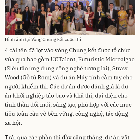
Hình ảnh tại Vòng Chung kết cuộc thi
4 cái tên đã lọt vào vòng Chung kết được tổ chức
vừa qua bao gồm UCTalent, Futuristic Microalgae
(Siêu tảo ứng dụng công nghệ tương lai), Straw
Wood (Gỗ từ Rơm) và dự án Máy tính cầm tay cho
người khiếm thị. Các dự án được đánh giá là dự
án khởi nghiệp táo bạo và khả thi, đại diện cho
tinh thần đổi mới, sáng tạo, phù hợp với các mục
tiêu toàn cầu về bền vững, công nghệ, tác động
xã hội.
Trải qua các phần thi đầy căng thẳng, dự án vật