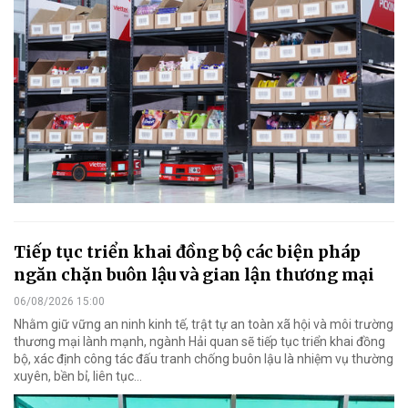
Tiếp tục triển khai đồng bộ các biện pháp
ngăn chặn buôn lậu và gian lận thương mại
06/08/2026 15:00
Nhằm giữ vững an ninh kinh tế, trật tự an toàn xã hội và môi trường
thương mại lành mạnh, ngành Hải quan sẽ tiếp tục triển khai đồng
bộ, xác định công tác đấu tranh chống buôn lậu là nhiệm vụ thường
xuyên, bền bỉ, liên tục…