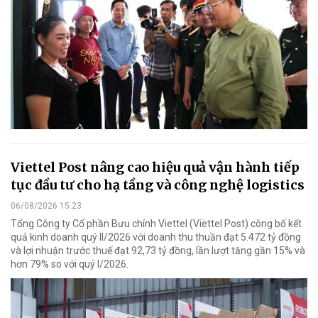
Viettel Post nâng cao hiệu quả vận hành tiếp
tục đầu tư cho hạ tầng và công nghệ logistics
06/08/2026 15:23
Tổng Công ty Cổ phần Bưu chính Viettel (Viettel Post) công bố kết
quả kinh doanh quý II/2026 với doanh thu thuần đạt 5.472 tỷ đồng
và lợi nhuận trước thuế đạt 92,73 tỷ đồng, lần lượt tăng gần 15% và
hơn 79% so với quý I/2026.