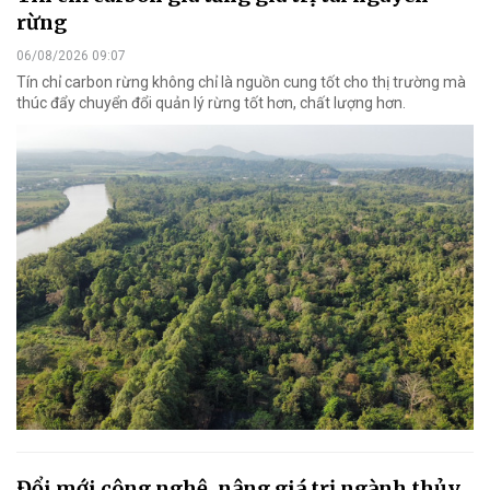
rừng
06/08/2026 09:07
Tín chỉ carbon rừng không chỉ là nguồn cung tốt cho thị trường mà
thúc đẩy chuyển đổi quản lý rừng tốt hơn, chất lượng hơn.
Đổi mới công nghệ, nâng giá trị ngành thủy