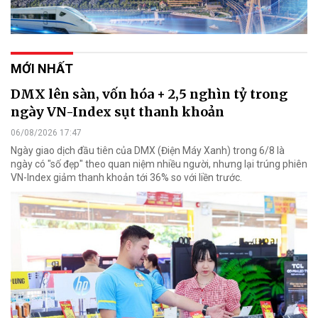
MỚI NHẤT
DMX lên sàn, vốn hóa + 2,5 nghìn tỷ trong
ngày VN-Index sụt thanh khoản
06/08/2026 17:47
Ngày giao dịch đầu tiên của DMX (Điện Máy Xanh) trong 6/8 là
ngày có "số đẹp" theo quan niệm nhiều người, nhưng lại trúng phiên
VN-Index giảm thanh khoản tới 36% so với liền trước.