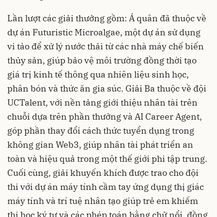
Lần lượt các giải thưởng gồm: Á quân đã thuộc về
dự án
Futuristic Microalgae, một dự án sử dụng
vi tảo để xử lý nước thải từ các nhà máy chế biến
thủy sản, giúp bảo vệ môi trường đồng thời tạo
giá trị kinh tế thông qua nhiên liệu sinh học,
phân bón và thức ăn gia súc. Giải Ba thuộc về đội
UCTalent, với nền tảng giới thiệu nhân tài trên
chuỗi dựa trên phần thưởng và AI Career Agent,
góp phần thay đổi cách thức tuyển dụng trong
không gian Web3, giúp nhân tài phát triển an
toàn và hiệu quả trong một thế giới phi tập trung.
Cuối cùng, giải khuyến khích được trao cho đội
thi với dự án máy tính cầm tay ứng dụng thị giác
máy tính và trí tuệ nhân tạo giúp trẻ em khiếm
thị học ký tự và các phép toán bằng chữ nổi, đồng