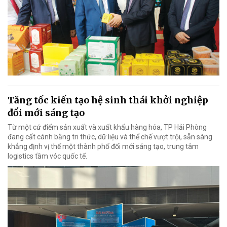
Tăng tốc kiến tạo hệ sinh thái khởi nghiệp
đổi mới sáng tạo
Từ một cứ điểm sản xuất và xuất khẩu hàng hóa, TP Hải Phòng
đang cất cánh bằng tri thức, dữ liệu và thể chế vượt trội, sẵn sàng
khẳng định vị thế một thành phố đổi mới sáng tạo, trung tâm
logistics tầm vóc quốc tế.