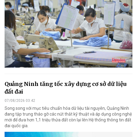
Quảng Ninh tăng tốc xây dựng cơ sở dữ liệu
đất đai
07/08/2026 03:42
Song song với mục tiêu chuẩn hóa dữ liệu tài nguyên, Quảng Ninh
đang tập trung tháo gỡ các nút thắt kỹ thuật và áp dụng công nghệ
mới để đưa hơn 1,1 triệu thửa đất còn lại lên Hệ thống thông tin đất
đai quốc gia.