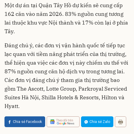
Một dự án tại Quận Tây Hồ dự kiến sẽ cung cấp
162 căn vào năm 2026. 83% nguồn cung tương
lai thuộc khu vực Nội thành và 17% còn lại ở phía
Tây.
Đáng chú ý, các đơn vị vận hành quốc tế tiếp tục
lạc quan với tiềm năng phát triển của thị trường,
thể hiện qua việc các đơn vị này chiếm ưu thế với
87% nguồn cung căn hộ dịch vụ trong tương lai.
Các đơn vị đáng chú ý tham gia thị trường bao
gồm The Ascott, Lotte Group, Parkroyal Serviced
Suites Hà Nội, Shilla Hotels & Resorts, Hilton và
Hyatt.
Theo dõi trên
Chia sẻ Facebook
Chia sẻ Zalo