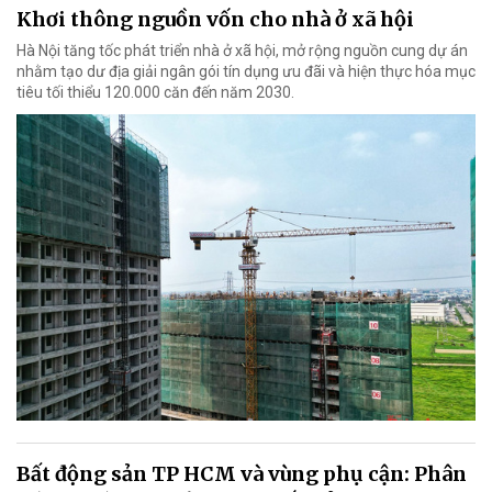
Khơi thông nguồn vốn cho nhà ở xã hội
Hà Nội tăng tốc phát triển nhà ở xã hội, mở rộng nguồn cung dự án
nhằm tạo dư địa giải ngân gói tín dụng ưu đãi và hiện thực hóa mục
tiêu tối thiểu 120.000 căn đến năm 2030.
Bất động sản TP HCM và vùng phụ cận: Phân