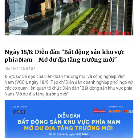
Ngày 18/8: Diễn đàn "Bất động sản khu vực
phía Nam - Mở dư địa tăng trưởng mới"
06/08/2026 04:57
Được sự chỉ đạo của Liên đoàn thương mại và công nghiệp Việt
Nam (VCCI), ngày 18/8, Tạp chí Diễn đàn doanh nghiệp phối hợp với
các cơ quan liên quan tổ chức Diễn đàn "Bất động sản khu vực phía
Nam: Mở dư địa tăng trưởng mới".