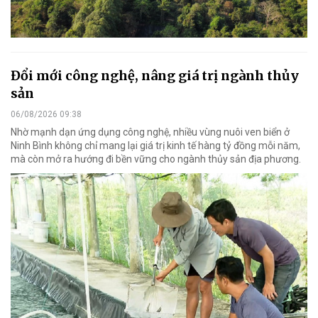
Đổi mới công nghệ, nâng giá trị ngành thủy
sản
06/08/2026 09:38
Nhờ mạnh dạn ứng dụng công nghệ, nhiều vùng nuôi ven biển ở
Ninh Bình không chỉ mang lại giá trị kinh tế hàng tỷ đồng mỗi năm,
mà còn mở ra hướng đi bền vững cho ngành thủy sản địa phương.