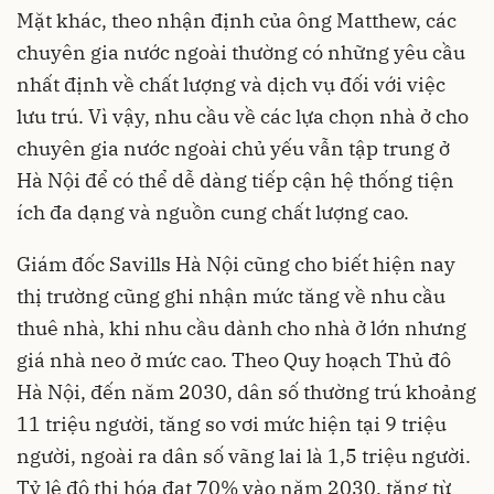
Mặt khác, theo nhận định của ông Matthew, các
chuyên gia nước ngoài thường có những yêu cầu
nhất định về chất lượng và dịch vụ đối với việc
lưu trú. Vì vậy, nhu cầu về các lựa chọn nhà ở cho
chuyên gia nước ngoài chủ yếu vẫn tập trung ở
Hà Nội để có thể dễ dàng tiếp cận hệ thống tiện
ích đa dạng và nguồn cung chất lượng cao.
Giám đốc Savills Hà Nội cũng cho biết hiện nay
thị trường cũng ghi nhận mức tăng về nhu cầu
thuê nhà, khi nhu cầu dành cho nhà ở lớn nhưng
giá nhà neo ở mức cao. Theo Quy hoạch Thủ đô
Hà Nội, đến năm 2030, dân số thường trú khoảng
11 triệu người, tăng so vơi mức hiện tại 9 triệu
người, ngoài ra dân số vãng lai là 1,5 triệu người.
Tỷ lệ đô thị hóa đạt 70% vào năm 2030, tăng từ