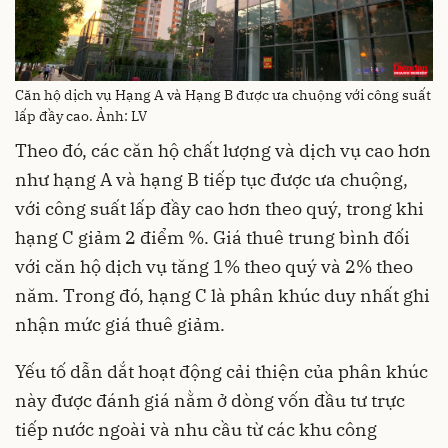
Căn hộ dịch vụ Hạng A và Hạng B được ưa chuộng với công suất
lấp đầy cao. Ảnh: LV
Theo đó, các căn hộ chất lượng và dịch vụ cao hơn
như hạng A và hạng B tiếp tục được ưa chuộng,
với công suất lấp đầy cao hơn theo quý, trong khi
hạng C giảm 2 điểm %. Giá thuê trung bình đối
với căn hộ dịch vụ tăng 1% theo quý và 2% theo
năm. Trong đó, hạng C là phân khúc duy nhất ghi
nhận mức giá thuê giảm.
Yếu tố dẫn dắt hoạt động cải thiện của phân khúc
này được đánh giá nằm ở dòng vốn đầu tư trực
tiếp nước ngoài và nhu cầu từ các khu công