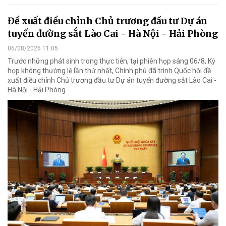
Đề xuất điều chỉnh Chủ trương đầu tư Dự án
tuyến đường sắt Lào Cai - Hà Nội - Hải Phòng
06/08/2026 11:05
Trước những phát sinh trong thực tiễn, tại phiên họp sáng 06/8, Kỳ
họp không thường lệ lần thứ nhất, Chính phủ đã trình Quốc hội đề
xuất điều chỉnh Chủ trương đầu tư Dự án tuyến đường sắt Lào Cai -
Hà Nội - Hải Phòng.