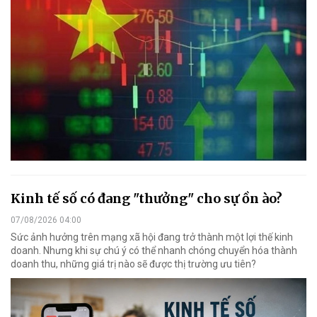
Kinh tế số có đang "thưởng" cho sự ồn ào?
07/08/2026 04:00
Sức ảnh hưởng trên mạng xã hội đang trở thành một lợi thế kinh
doanh. Nhưng khi sự chú ý có thể nhanh chóng chuyển hóa thành
doanh thu, những giá trị nào sẽ được thị trường ưu tiên?