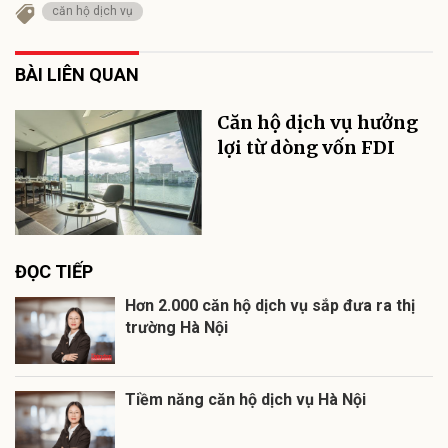
căn hộ dịch vụ
BÀI LIÊN QUAN
Căn hộ dịch vụ hưởng
lợi từ dòng vốn FDI
ĐỌC TIẾP
Hơn 2.000 căn hộ dịch vụ sắp đưa ra thị
trường Hà Nội
Tiềm năng căn hộ dịch vụ Hà Nội