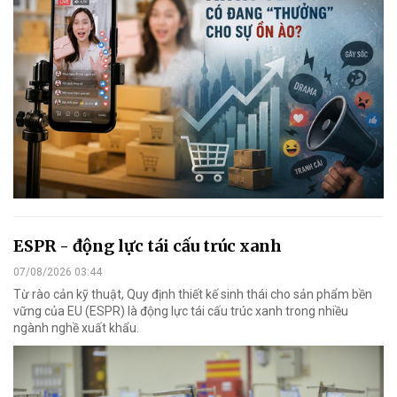
ESPR - động lực tái cấu trúc xanh
07/08/2026 03:44
Từ rào cản kỹ thuật, Quy định thiết kế sinh thái cho sản phẩm bền
vững của EU (ESPR) là động lực tái cấu trúc xanh trong nhiều
ngành nghề xuất khẩu.