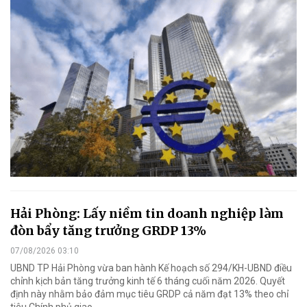
Hải Phòng: Lấy niềm tin doanh nghiệp làm
đòn bẩy tăng trưởng GRDP 13%
07/08/2026 03:10
UBND TP Hải Phòng vừa ban hành Kế hoạch số 294/KH-UBND điều
chỉnh kịch bản tăng trưởng kinh tế 6 tháng cuối năm 2026. Quyết
định này nhằm bảo đảm mục tiêu GRDP cả năm đạt 13% theo chỉ