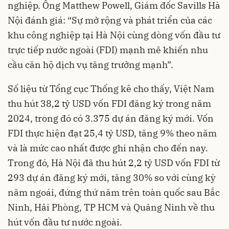
nghiệp. Ông Matthew Powell, Giám đốc Savills Hà
Nội đánh giá: “Sự mở rộng và phát triển của các
khu công nghiệp tại Hà Nội cùng dòng vốn đầu tư
trực tiếp nước ngoài (FDI) mạnh mẽ khiến nhu
cầu căn hộ dịch vụ tăng trưởng mạnh”.
Số liệu từ Tổng cục Thống kê cho thấy, Việt Nam
thu hút 38,2 tỷ USD vốn FDI đăng ký trong năm
2024, trong đó có 3.375 dự án đăng ký mới. Vốn
FDI thực hiện đạt 25,4 tỷ USD, tăng 9% theo năm
và là mức cao nhất được ghi nhận cho đến nay.
Trong đó, Hà Nội đã thu hút 2,2 tỷ USD vốn FDI từ
293 dự án đăng ký mới, tăng 30% so với cùng kỳ
năm ngoái, đứng thứ năm trên toàn quốc sau Bắc
Ninh, Hải Phòng, TP HCM và Quảng Ninh về thu
hút vốn đầu tư nước ngoài.