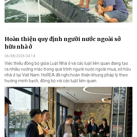
Hoàn thiện quy định người nước ngoài sở
hữu nhà ở
06/08/2026 04:14
Việc thiếu đồng bộ giữa Luật Nhà ở và các luật liên quan đang tạo
ra nhiều vướng mắc trong quá trình người nước ngoài mua, sở hữu
nhà ở tại Việt Nam. HoREA đề nghị hoàn thiện khung pháp lý theo
hướng minh bạch, đồng bộ với các luật liên quan.