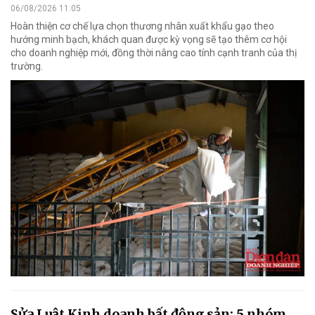
06/08/2026 11:05
Hoàn thiện cơ chế lựa chọn thương nhân xuất khẩu gạo theo
hướng minh bạch, khách quan được kỳ vọng sẽ tạo thêm cơ hội
cho doanh nghiệp mới, đồng thời nâng cao tính cạnh tranh của thị
trường.
Sửa Luật Kinh doanh bất động sản: 5 nhóm