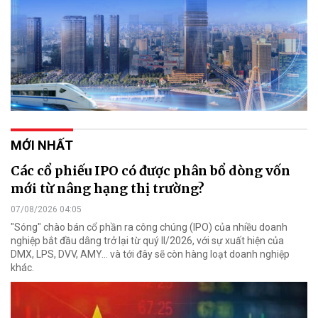
MỚI NHẤT
Các cổ phiếu IPO có được phân bổ dòng vốn
mới từ nâng hạng thị trường?
07/08/2026 04:05
"Sóng" chào bán cổ phần ra công chúng (IPO) của nhiều doanh
nghiệp bắt đầu dâng trở lại từ quý II/2026, với sự xuất hiện của
DMX, LPS, DVV, AMY... và tới đây sẽ còn hàng loạt doanh nghiệp
khác.