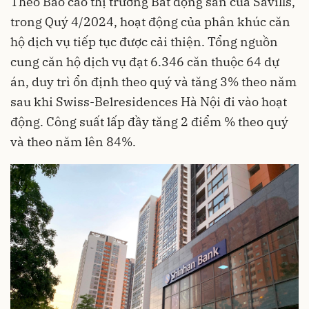
Theo Báo cáo thị trường Bất động sản của Savills,
trong Quý 4/2024, hoạt động của phân khúc căn
hộ dịch vụ tiếp tục được cải thiện. Tổng nguồn
cung căn hộ dịch vụ đạt 6.346 căn thuộc 64 dự
án, duy trì ổn định theo quý và tăng 3% theo năm
sau khi Swiss-Belresidences Hà Nội đi vào hoạt
động. Công suất lấp đầy tăng 2 điểm % theo quý
và theo năm lên 84%.