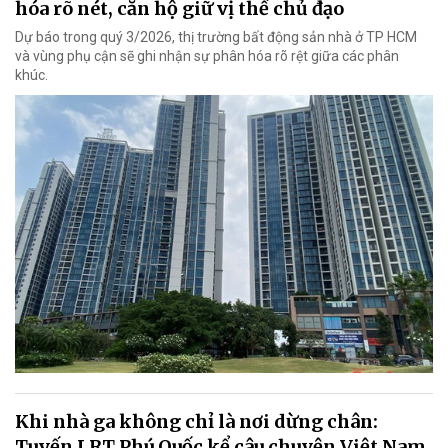
hóa rõ nét, căn hộ giữ vị thế chủ đạo
Dự báo trong quý 3/2026, thị trường bất động sản nhà ở TP HCM
và vùng phụ cận sẽ ghi nhận sự phân hóa rõ rệt giữa các phân
khúc.
Khi nhà ga không chỉ là nơi dừng chân:
Tuyến LRT Phú Quốc kể câu chuyện Việt Nam