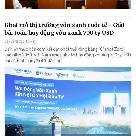
Khai mở thị trường vốn xanh quốc tế - Giải
bài toán huy động vốn xanh 700 tỷ USD
06/08/2026 10:48
Để hiện thực hóa cam kết đạt phát thải ròng bằng "0" (Net Zero)
vào năm 2050, Việt Nam ước tính cần huy động khoảng 700 tỷ USD
cho lộ trình chuyển đổi dài hạn.