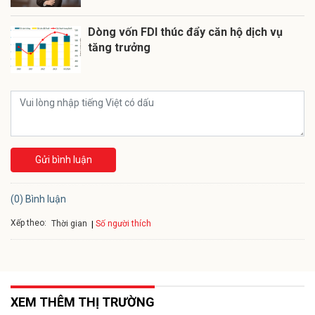
Dòng vốn FDI thúc đẩy căn hộ dịch vụ
tăng trưởng
Gửi bình luận
(0) Bình luận
Xếp theo:
Số người thích
Thời gian
XEM THÊM THỊ TRƯỜNG