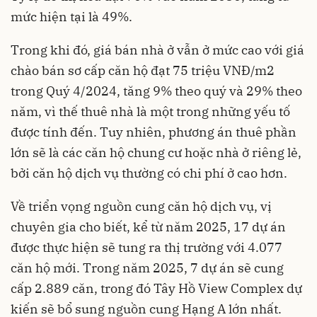
mức hiện tại là 49%.
Trong khi đó, giá bán nhà ở vẫn ở mức cao với giá
chào bán sơ cấp căn hộ đạt 75 triệu VNĐ/m2
trong Quý 4/2024, tăng 9% theo quý và 29% theo
năm, vì thế thuê nhà là một trong những yếu tố
được tính đến. Tuy nhiên, phương án thuê phần
lớn sẽ là các căn hộ chung cư hoặc nhà ở riêng lẻ,
bởi căn hộ dịch vụ thường có chi phí ở cao hơn.
Về triển vọng nguồn cung căn hộ dịch vụ, vị
chuyên gia cho biết, kể từ năm 2025, 17 dự án
được thực hiện sẽ tung ra thị trường với 4.077
căn hộ mới. Trong năm 2025, 7 dự án sẽ cung
cấp 2.889 căn, trong đó Tây Hồ View Complex dự
kiến sẽ bổ sung nguồn cung Hạng A lớn nhất.