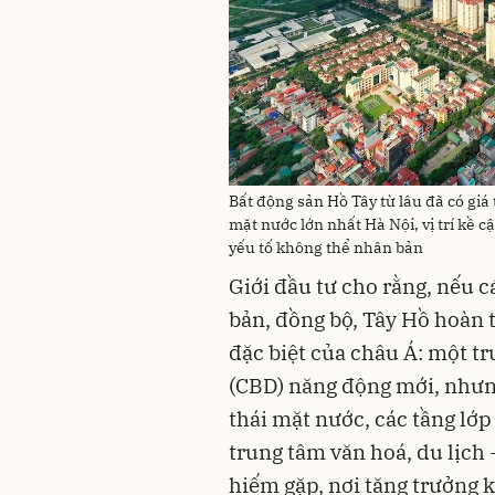
Bất động sản Hồ Tây từ lâu đã có giá 
mặt nước lớn nhất Hà Nội, vị trí kề 
yếu tố không thể nhân bản
Giới đầu tư cho rằng, nếu c
bản, đồng bộ, Tây Hồ hoàn t
đặc biệt của châu Á: một tr
(CBD) năng động mới, nhưn
thái mặt nước, các tầng lớp
trung tâm văn hoá, du lịch 
hiếm gặp, nơi tăng trưởng 