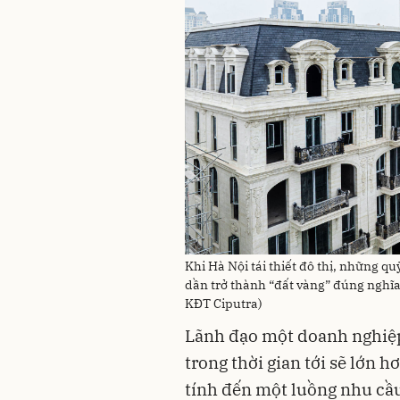
Khi Hà Nội tái thiết đô thị, những qu
dần trở thành “đất vàng” đúng nghĩa 
KĐT Ciputra)
Lãnh đạo một doanh nghiệp
trong thời gian tới sẽ lớn h
tính đến một luồng nhu cầu