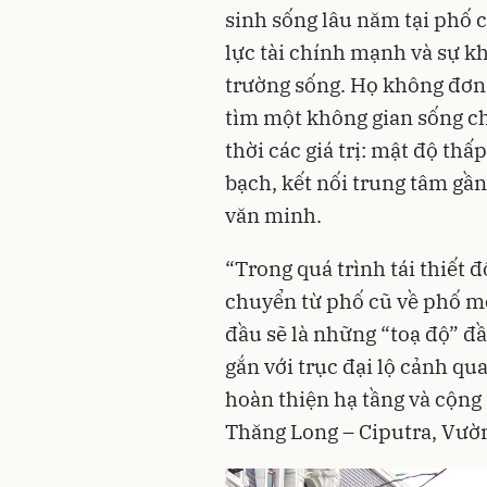
sinh sống lâu năm tại phố 
lực tài chính mạnh và sự kh
trường sống. Họ không đơn
tìm một không gian sống ch
thời các giá trị: mật độ th
bạch, kết nối trung tâm gần
văn minh.
“Trong quá trình tái thiết đ
chuyển từ phố cũ về phố mớ
đầu sẽ là những “toạ độ” đ
gắn với trục đại lộ cảnh qu
hoàn thiện hạ tầng và cộn
Thăng Long – Ciputra, Vườn