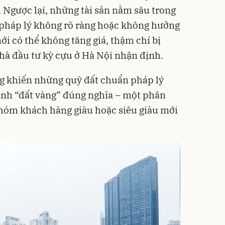
Ngược lại, những tài sản nằm sâu trong
, pháp lý không rõ ràng hoặc không hưởng
mới có thể không tăng giá, thậm chí bị
nhà đầu tư kỳ cựu ở Hà Nội nhận định.
g khiến những quỹ đất chuẩn pháp lý
hành “đất vàng” đúng nghĩa – một phân
nhóm khách hàng giàu hoặc siêu giàu mới