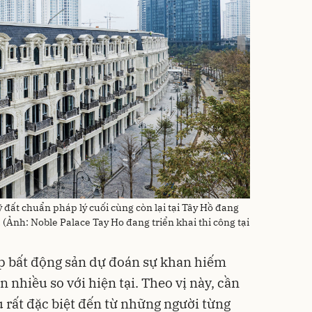
ỹ đất chuẩn pháp lý cuối cùng còn lại tại Tây Hồ đang
(Ảnh: Noble Palace Tay Ho đang triển khai thi công tại
 bất động sản dự đoán sự khan hiếm
ơn nhiều so với hiện tại. Theo vị này, cần
 rất đặc biệt đến từ những người từng