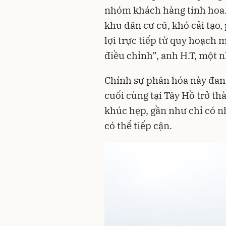
nhóm khách hàng tinh hoa. 
khu dân cư cũ, khó cải tạo
lợi trực tiếp từ quy hoạch 
điều chỉnh”, anh H.T, một 
Chính sự phân hóa này đan
cuối cùng tại Tây Hồ trở t
khúc hẹp, gần như chỉ có 
có thể tiếp cận.