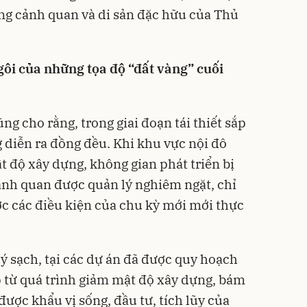
ng cảnh quan và di sản đặc hữu của Thủ
gôi của những tọa độ “đất vàng” cuối
ng cho rằng, trong giai đoạn tái thiết sắp
g diễn ra đồng đều. Khi khu vực nội đô
ật độ xây dựng, không gian phát triển bị
ảnh quan được quản lý nghiêm ngặt, chỉ
c các điều kiện của chu kỳ mới mới thực
lý sạch, tại các dự án đã được quy hoạch
ếp từ quá trình giảm mật độ xây dựng, bám
ược khẩu vị sống, đầu tư, tích lũy của