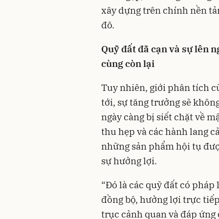
xây dựng trên chính nền tả
đô.
Quỹ đất đã cạn và sự lên n
cùng còn lại
Tuy nhiên, giới phân tích cũ
tới, sự tăng trưởng sẽ khôn
ngày càng bị siết chặt về m
thu hẹp và các hành lang c
những sản phẩm hội tụ đượ
sự hưởng lợi.
“Đó là các quỹ đất có pháp 
đồng bộ, hưởng lợi trực ti
trục cảnh quan và đáp ứng đ