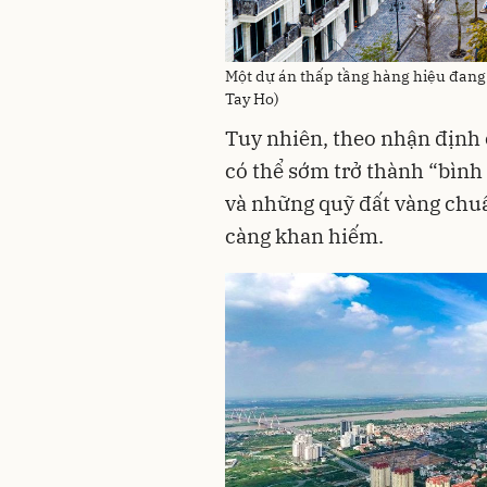
Một dự án thấp tầng hàng hiệu đang 
Tay Ho)
Tuy nhiên, theo nhận định 
có thể sớm trở thành “bình
và những quỹ đất vàng chuẩ
càng khan hiếm.