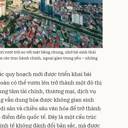
trị vượt trội so với mặt bằng chung, nhờ hệ sinh thái
cận các trục hành chính, ngoại giao trọng yếu – những
ác quy hoạch mới được triển khai bài
oàn có thể vươn lên trở thành một đô thị
ung tâm tài chính, thương mại, dịch vụ
g vẫn dung hòa được không gian sinh
 di sản và chiều sâu văn hóa để trở thành
- điểm đến quốc tế. Đây là một cấu trúc
kinh tế không đánh đổi bản sắc, mà được