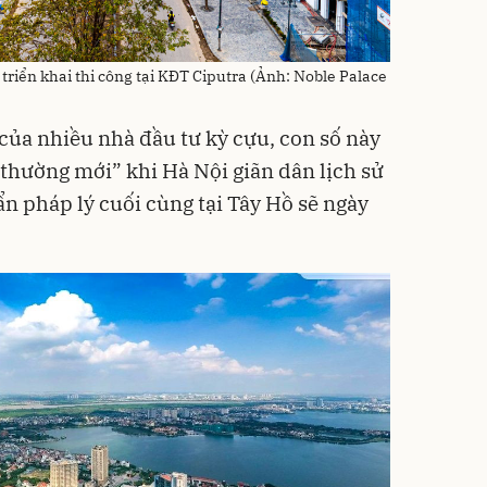
triển khai thi công tại KĐT Ciputra (Ảnh: Noble Palace
của nhiều nhà đầu tư kỳ cựu, con số này
 thường mới” khi Hà Nội giãn dân lịch sử
n pháp lý cuối cùng tại Tây Hồ sẽ ngày