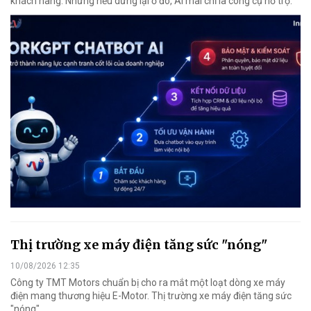
khách hàng. Nhưng nếu dừng lại ở đó, AI mãi chỉ là công cụ hỗ trợ.
Thị trường xe máy điện tăng sức "nóng"
10/08/2026 12:35
Công ty TMT Motors chuẩn bị cho ra mắt một loạt dòng xe máy
điện mang thương hiệu E-Motor. Thị trường xe máy điện tăng sức
"nóng".