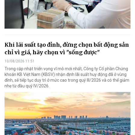
Khi lãi suất tạo đỉnh, đừng chọn bất động sản
chỉ vì giá, hãy chọn vì "sống được"
10/08/2026 11:51
Trong cập nhật triển vọng vĩ mô mới nhất, Công ty Cổ phần Chứng
khoán KB Việt Nam (KBSV) nhận định lãi suất huy động đã ở vùng
đỉnh, sẽ tiếp tục duy trì ở mức cao trong quý III/2026 và có thể giảm
nhẹ từ đầu quý IV/2026.