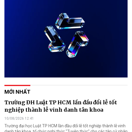
MỚI NHẤT
Trường ĐH Luật TP HCM lần đầu đổi lễ tốt
nghiệp thành lễ vinh danh tân khoa
10/08/2026 12:41
Trường đại học Luật TP HCM lần đầu đổi lễ tốt nghiệp thành lễ vinh
danh tân khoa, tổ chức nghi thức "Tuyên thức" cho các tân cử nhân