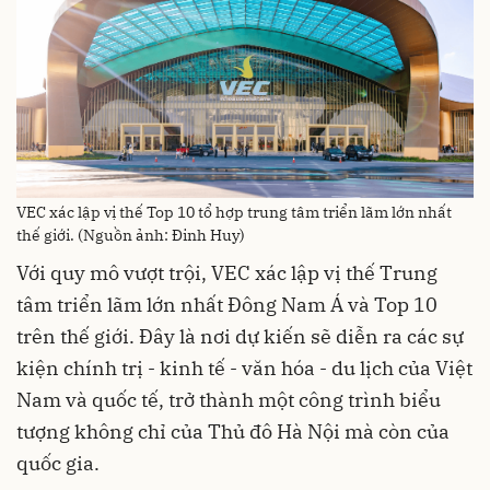
VEC xác lập vị thế Top 10 tổ hợp trung tâm triển lãm lớn nhất
thế giới. (Nguồn ảnh: Đinh Huy)
Với quy mô vượt trội, VEC xác lập vị thế Trung
tâm triển lãm lớn nhất Đông Nam Á và Top 10
trên thế giới. Đây là nơi dự kiến sẽ diễn ra các sự
kiện chính trị - kinh tế - văn hóa - du lịch của Việt
Nam và quốc tế, trở thành một công trình biểu
tượng không chỉ của Thủ đô Hà Nội mà còn của
quốc gia.