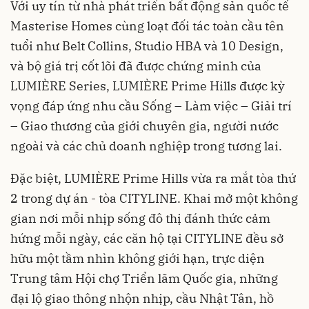
Với uy tín từ nhà phát triển bất động sản quốc tế
Masterise Homes cùng loạt đối tác toàn cầu tên
tuổi như Belt Collins, Studio HBA và 10 Design,
và bộ giá trị cốt lõi đã được chứng minh của
LUMIÈRE Series, LUMIÈRE Prime Hills được kỳ
vọng đáp ứng nhu cầu Sống – Làm việc – Giải trí
– Giao thương của giới chuyên gia, người nước
ngoài và các chủ doanh nghiệp trong tương lai.
Đặc biệt, LUMIÈRE Prime Hills vừa ra mắt tòa thứ
2 trong dự án - tòa CITYLINE. Khai mở một không
gian nơi mỗi nhịp sống đô thị đánh thức cảm
hứng mỗi ngày, các căn hộ tại CITYLINE đều sở
hữu một tầm nhìn không giới hạn, trực diện
Trung tâm Hội chợ Triển lãm Quốc gia, những
đại lộ giao thông nhộn nhịp, cầu Nhật Tân, hồ