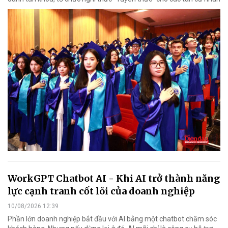
WorkGPT Chatbot AI - Khi AI trở thành năng
lực cạnh tranh cốt lõi của doanh nghiệp
10/08/2026 12:39
Phần lớn doanh nghiệp bắt đầu với AI bằng một chatbot chăm sóc