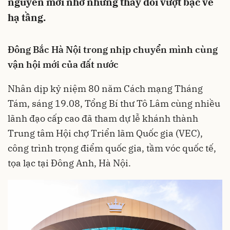
nguyên mới nhờ những thay đổi vượt bậc về
hạ tầng.
Đông Bắc Hà Nội trong nhịp chuyển mình cùng
vận hội mới của đất nước
Nhân dịp kỷ niệm 80 năm Cách mạng Tháng
Tám, sáng 19.08, Tổng Bí thư Tô Lâm cùng nhiều
lãnh đạo cấp cao đã tham dự lễ khánh thành
Trung tâm Hội chợ Triển lãm Quốc gia (VEC),
công trình trọng điểm quốc gia, tầm vóc quốc tế,
tọa lạc tại Đông Anh, Hà Nội.