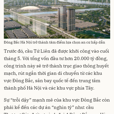
Đông Bắc Hà Nội trở thành tâm điểm lựa chọn an cư hấp dẫn
Trước đó, cầu Tứ Liên đã được khởi công vào cuối
tháng 5. Với tổng vốn đầu tư hơn 20.000 tỷ đồng,
công trình này sẽ trở thành trục giao thông huyết
mạch, rút ngắn thời gian di chuyển từ các khu
vực Đông Bắc, sân bay quốc tế đến trung tâm
thành phố Hà Nội và các khu vực phía Tây.
Sự “trỗi dậy” mạnh mẽ của khu vực Đông Bắc còn
phải kể đến các dự án “nghìn tỷ” như: cầu