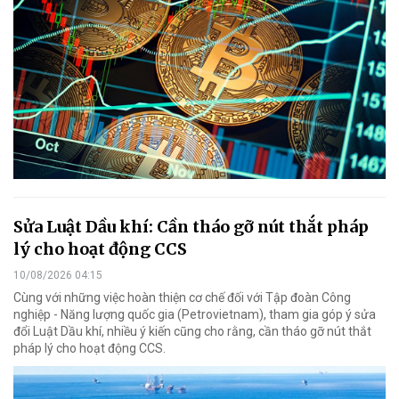
Sửa Luật Dầu khí: Cần tháo gỡ nút thắt pháp
lý cho hoạt động CCS
10/08/2026 04:15
Cùng với những việc hoàn thiện cơ chế đối với Tập đoàn Công
nghiệp - Năng lượng quốc gia (Petrovietnam), tham gia góp ý sửa
đổi Luật Dầu khí, nhiều ý kiến cũng cho rằng, cần tháo gỡ nút thắt
pháp lý cho hoạt động CCS.