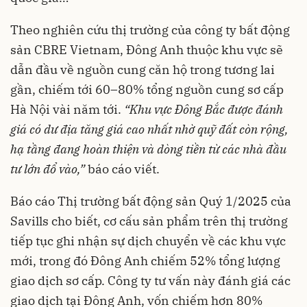
Theo nghiên cứu thị trường của công ty bất động
sản CBRE Vietnam, Đông Anh thuộc khu vực sẽ
dẫn đầu về nguồn cung căn hộ trong tương lai
gần, chiếm tới 60–80% tổng nguồn cung sơ cấp
Hà Nội vài năm tới.
“Khu vực Đông Bắc được đánh
giá có dư địa tăng giá cao nhất nhờ quỹ đất còn rộng,
hạ tầng đang hoàn thiện và dòng tiền từ các nhà đầu
tư lớn đổ vào,”
báo cáo viết.
Báo cáo Thị trường bất động sản Quý 1/2025 của
Savills cho biết, cơ cấu sản phẩm trên thị trường
tiếp tục ghi nhận sự dịch chuyển về các khu vực
mới, trong đó Đông Anh chiếm 52% tổng lượng
giao dịch sơ cấp. Công ty tư vấn này đánh giá các
giao dịch tại Đông Anh, vốn chiếm hơn 80%