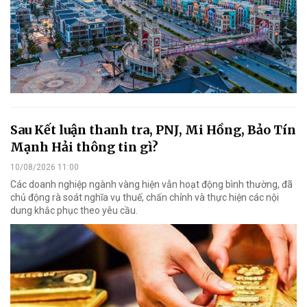
Sau Kết luận thanh tra, PNJ, Mi Hồng, Bảo Tín
Mạnh Hải thông tin gì?
10/08/2026 11:00
Các doanh nghiệp ngành vàng hiện vẫn hoạt động bình thường, đã
chủ động rà soát nghĩa vụ thuế, chấn chỉnh và thực hiện các nội
dung khắc phục theo yêu cầu.