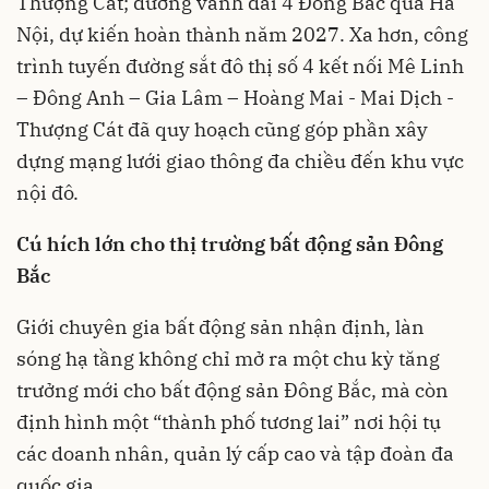
Thượng Cát; đường vành đai 4 Đông Bắc qua Hà
Nội, dự kiến hoàn thành năm 2027. Xa hơn, công
trình tuyến đường sắt đô thị số 4 kết nối Mê Linh
– Đông Anh – Gia Lâm – Hoàng Mai - Mai Dịch -
Thượng Cát đã quy hoạch cũng góp phần xây
dựng mạng lưới giao thông đa chiều đến khu vực
nội đô.
Cú hích lớn cho thị trường bất động sản Đông
Bắc
Giới chuyên gia bất động sản nhận định, làn
sóng hạ tầng không chỉ mở ra một chu kỳ tăng
trưởng mới cho bất động sản Đông Bắc, mà còn
định hình một “thành phố tương lai” nơi hội tụ
các doanh nhân, quản lý cấp cao và tập đoàn đa
quốc gia…