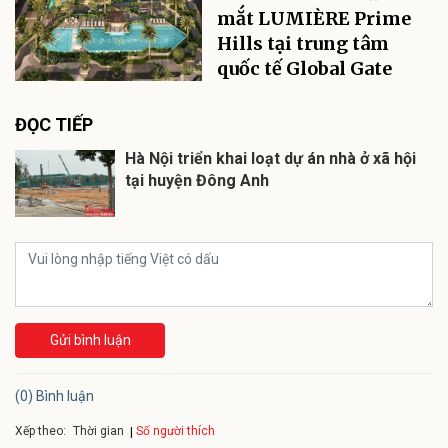
mắt LUMIÈRE Prime
Hills tại trung tâm
quốc tế Global Gate
ĐỌC TIẾP
Hà Nội triển khai loạt dự án nhà ở xã hội
tại huyện Đông Anh
Gửi bình luận
(0) Bình luận
Xếp theo:
Số người thích
Thời gian