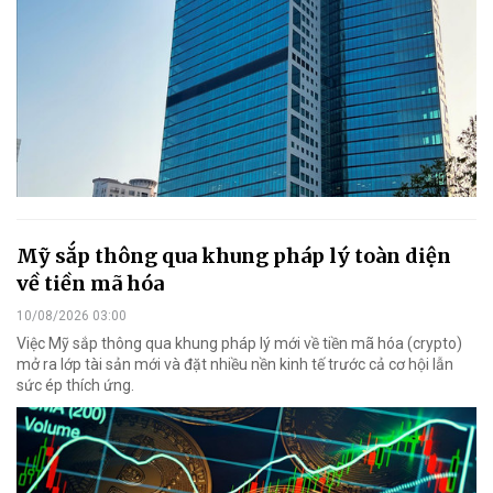
Mỹ sắp thông qua khung pháp lý toàn diện
về tiền mã hóa
10/08/2026 03:00
Việc Mỹ sắp thông qua khung pháp lý mới về tiền mã hóa (crypto)
mở ra lớp tài sản mới và đặt nhiều nền kinh tế trước cả cơ hội lẫn
sức ép thích ứng.