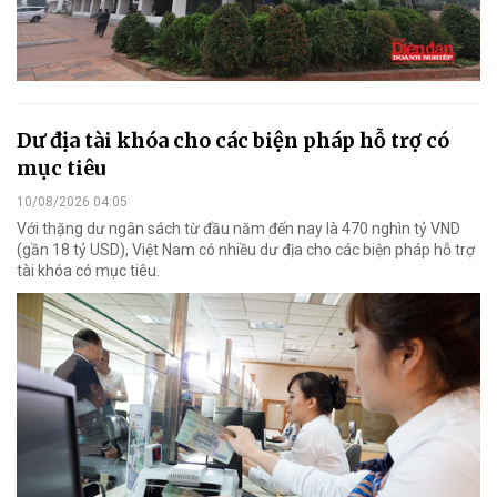
Dư địa tài khóa cho các biện pháp hỗ trợ có
mục tiêu
10/08/2026 04:05
Với thặng dư ngân sách từ đầu năm đến nay là 470 nghìn tỷ VND
(gần 18 tỷ USD), Việt Nam có nhiều dư địa cho các biện pháp hỗ trợ
tài khóa có mục tiêu.