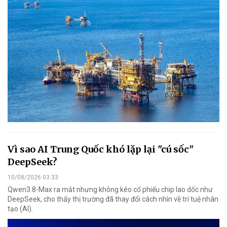
Vì sao AI Trung Quốc khó lặp lại "cú sốc"
DeepSeek?
10/08/2026 03:33
Qwen3.8-Max ra mắt nhưng không kéo cổ phiếu chip lao dốc như
DeepSeek, cho thấy thị trường đã thay đổi cách nhìn về trí tuệ nhân
tạo (AI).