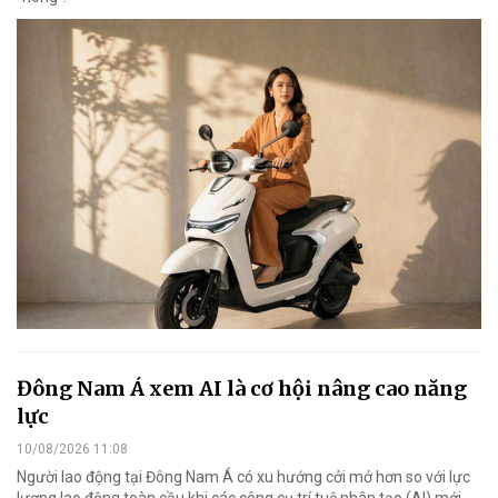
Đông Nam Á xem AI là cơ hội nâng cao năng
lực
10/08/2026 11:08
Người lao động tại Đông Nam Á có xu hướng cởi mở hơn so với lực
lượng lao động toàn cầu khi các công cụ trí tuệ nhân tạo (AI) mới