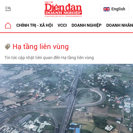
English
CHÍNH TRỊ - XÃ HỘI
VCCI
DOANH NGHIỆP
DOANH NHÂN
Hạ tầng liên vùng
Tin tức cập nhật liên quan đến Hạ tầng liên vùng