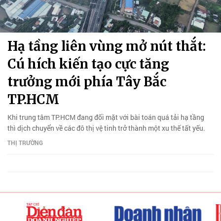
Hạ tầng liên vùng mở nút thắt:
Cú hích kiến tạo cực tăng
trưởng mới phía Tây Bắc
TP.HCM
Khi trung tâm TP.HCM đang đối mặt với bài toán quá tải hạ tầng
thì dịch chuyển về các đô thị vệ tinh trở thành một xu thế tất yếu.
THỊ TRƯỜNG