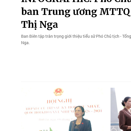
ban Trung ương MTTQ 
Thị Nga
Ban Biên tập trân trọng giới thiệu tiểu sử Phó Chủ tịch - T
Nga.