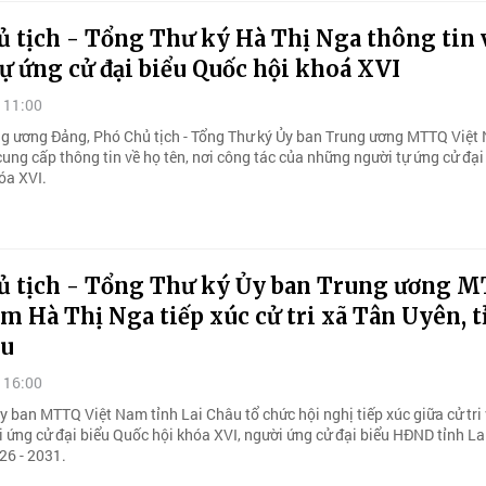
 tịch - Tổng Thư ký Hà Thị Nga thông tin 
ự ứng cử đại biểu Quốc hội khoá XVI
 11:00
ng ương Đảng, Phó Chủ tịch - Tổng Thư ký Ủy ban Trung ương MTTQ Việ
ung cấp thông tin về họ tên, nơi công tác của những người tự ứng cử đại
óa XVI.
ủ tịch - Tổng Thư ký Ủy ban Trung ương 
m Hà Thị Nga tiếp xúc cử tri xã Tân Uyên, t
âu
 16:00
y ban MTTQ Việt Nam tỉnh Lai Châu tổ chức hội nghị tiếp xúc giữa cử tri 
 ứng cử đại biểu Quốc hội khóa XVI, người ứng cử đại biểu HĐND tỉnh La
26 - 2031.