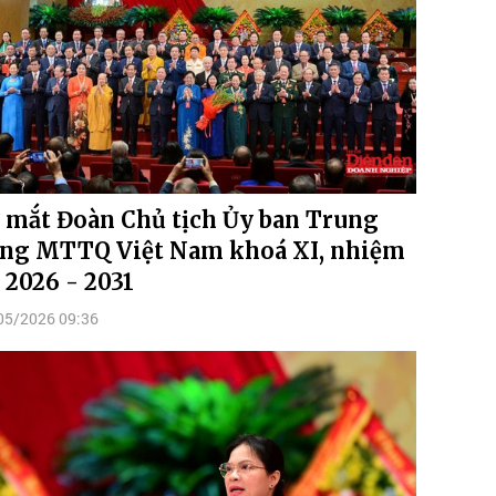
 mắt Đoàn Chủ tịch Ủy ban Trung
ng MTTQ Việt Nam khoá XI, nhiệm
 2026 - 2031
05/2026 09:36