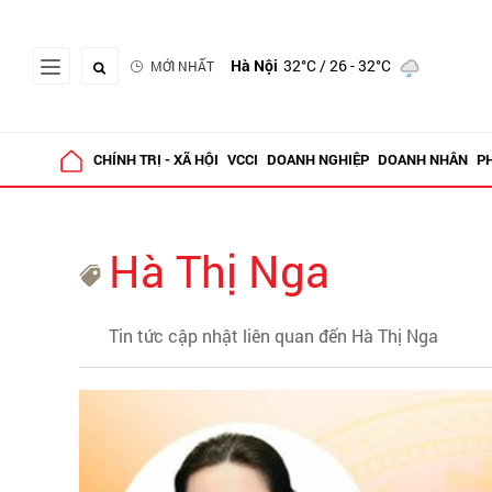
Hà Nội
32°C
/ 26 - 32°C
MỚI NHẤT
CHÍNH TRỊ - XÃ HỘI
VCCI
DOANH NGHIỆP
DOANH NHÂN
P
Hà Thị Nga
Tin tức cập nhật liên quan đến Hà Thị Nga