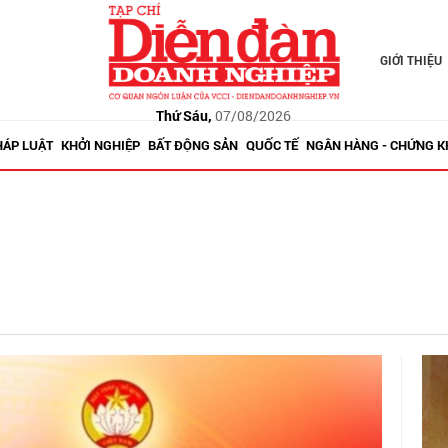
GIỚI THIỆU
Thứ Sáu,
07/08/2026
HÁP LUẬT
KHỞI NGHIỆP
BẤT ĐỘNG SẢN
QUỐC TẾ
NGÂN HÀNG - CHỨNG 