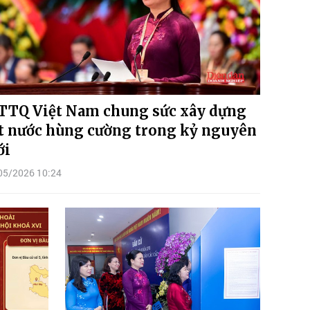
TQ Việt Nam chung sức xây dựng
t nước hùng cường trong kỷ nguyên
ới
05/2026 10:24