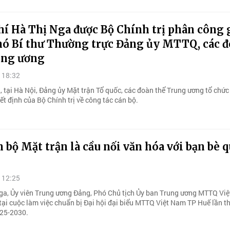
í Hà Thị Nga được Bộ Chính trị phân công 
hó Bí thư Thường trực Đảng ủy MTTQ, các 
ung ương
 18:32
, tại Hà Nội, Đảng ủy Mặt trận Tổ quốc, các đoàn thể Trung ương tổ chức
t định của Bộ Chính trị về công tác cán bộ.
 bộ Mặt trận là cầu nối văn hóa với bạn bè 
 12:25
ga, Ủy viên Trung ương Đảng, Phó Chủ tịch Ủy ban Trung ương MTTQ Vi
ại cuộc làm việc chuẩn bị Đại hội đại biểu MTTQ Việt Nam TP Huế lần th
025-2030.