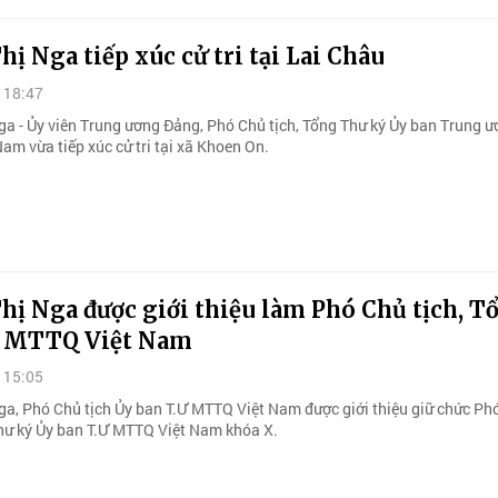
hị Nga tiếp xúc cử tri tại Lai Châu
 18:47
ga - Ủy viên Trung ương Đảng, Phó Chủ tịch, Tổng Thư ký Ủy ban Trung 
am vừa tiếp xúc cử tri tại xã Khoen On.
hị Nga được giới thiệu làm Phó Chủ tịch, T
 MTTQ Việt Nam
 15:05
ga, Phó Chủ tịch Ủy ban T.Ư MTTQ Việt Nam được giới thiệu giữ chức Ph
Thư ký Ủy ban T.Ư MTTQ Việt Nam khóa X.