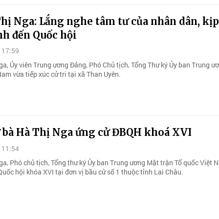
hị Nga: Lắng nghe tâm tư của nhân dân, kịp
nh đến Quốc hội
 17:59
ga, Ủy viên Trung ương Đảng, Phó Chủ tịch, Tổng Thư ký Ủy ban Trung ư
m vừa tiếp xúc cử tri tại xã Than Uyên.
ử bà Hà Thị Nga ứng cử ĐBQH khoá XVI
 11:54
ga, Phó chủ tịch, Tổng thư ký Ủy ban Trung ương Mặt trận Tổ quốc Việt 
Quốc hội khóa XVI tại đơn vị bầu cử số 1 thuộc tỉnh Lai Châu.