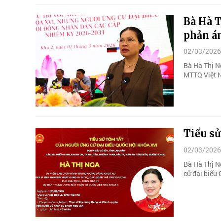
Bà Hà T
phản á
02/03/2026
Bà Hà Thị N
MTTQ Việt Na
Tiểu s
02/03/2026
Bà Hà Thị N
cử đại biểu 