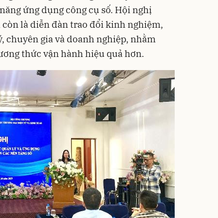
 năng ứng dụng công cụ số. Hội nghị
 còn là diễn đàn trao đổi kinh nghiệm,
lý, chuyên gia và doanh nghiệp, nhằm
ương thức vận hành hiệu quả hơn.