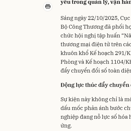
yếu trong quản lý, vận hàn
Sáng ngày 22/10/2025, Cục 
Bộ Công Thương đã phối hợ
chức hội nghị tập huấn “Nâ
thương mại điện tử trên các
khuôn khổ Kế hoạch 291/
Phòng và Kế hoạch 1104/K
đẩy chuyển đổi số toàn diệ
Động lực thúc đẩy chuyển 
Sự kiện này không chỉ là m
dấu mốc phản ánh bước chu
nghiệp đang nỗ lực số hóa 
ứng.