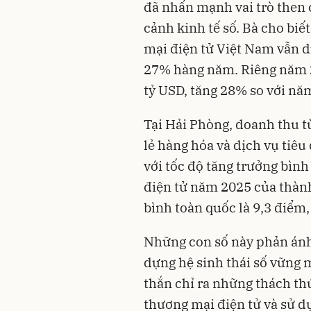
đã nhấn mạnh vai trò then 
cảnh kinh tế số. Bà cho biế
mại điện tử Việt Nam vẫn du
27% hàng năm. Riêng năm 2
tỷ USD, tăng 28% so với nă
Tại Hải Phòng, doanh thu 
lẻ hàng hóa và dịch vụ tiêu
với tốc độ tăng trưởng bìn
điện tử năm 2025 của thành
bình toàn quốc là 9,3 điểm
Những con số này phản ánh 
dựng hệ sinh thái số vững
thắn chỉ ra những thách th
thương mại điện tử và sử d