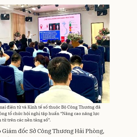
ại điện tử và Kinh tế số thuộc Bộ Công Thương đã
òng tổ chức hội nghị tập huấn “Nâng cao năng lực
tử trên các nền tảng số”.
ó Giám đốc Sở Công Thương Hải Phòng,