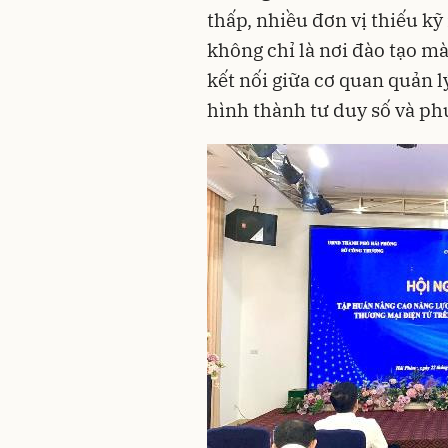
thấp, nhiều đơn vị thiếu kỹ
không chỉ là nơi đào tạo mà
kết nối giữa cơ quan quản 
hình thành tư duy số và ph