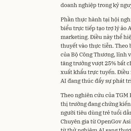
doanh nghiệp trong kỷ ngu
Phần thực hành tại hội nghị
biểu trực tiếp tạo trợ lý ảo 
marketing. Điều này thể hiệ
thuyết vào thực tiễn. Theo
của Bộ Công Thương, lĩnh v
tăng trưởng vượt 25% bất ch
xuất khẩu trực tuyến. Điều
AI đang thúc đẩy sự phát tr
Theo nghiên cứu của TGM 
thị trường đang chứng kiến 
người tiêu dùng trẻ tuổi d
Chuyên gia từ OpenGov Asi
từ thử nghiệm AI sang thư