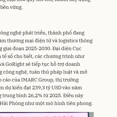
 bền vững.
 công nghệ phát triển, thành phố đang
âm thương mại điện tử và logistics thông
 giai đoạn 2025-2030. Đại diện Cục
 tế số cho biết, các chương trình như
à GoRight sẽ tiếp tục hỗ trợ doanh
g công nghệ, tuân thủ pháp luật và mở
o cáo của IMARC Group, thị trường
m dự kiến đạt 239,3 tỷ USD vào năm
g trung bình 26,2% từ 2025. Điều này
a Hải Phòng như một mô hình tiên phong.