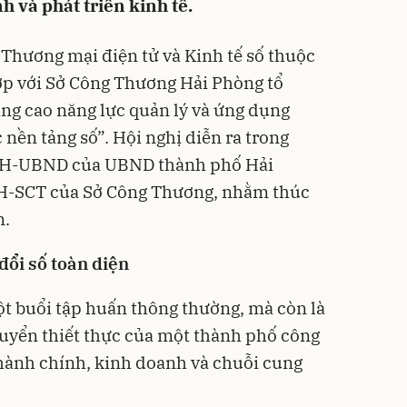
h và phát triển kinh tế.
Thương mại điện tử và Kinh tế số thuộc
p với Sở Công Thương Hải Phòng tổ
ng cao năng lực quản lý và ứng dụng
 nền tảng số”. Hội nghị diễn ra trong
KH-UBND của UBND thành phố Hải
H-SCT của Sở Công Thương, nhằm thúc
n.
đổi số toàn diện
ột buổi tập huấn thông thường, mà còn là
yển thiết thực của một thành phố công
hành chính, kinh doanh và chuỗi cung