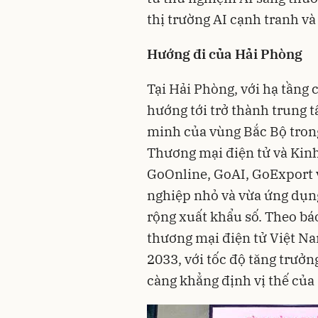
thị trường AI cạnh tranh và
Hướng đi của Hải Phòng
Tại Hải Phòng, với hạ tầng
hướng tới trở thành trung t
minh của vùng Bắc Bộ trong
Thương mại điện tử và Kinh
GoOnline, GoAI, GoExport v
nghiệp nhỏ và vừa ứng dụn
rộng xuất khẩu số. Theo bá
thương mại điện tử Việt Na
2033, với tốc độ tăng trưởn
càng khẳng định vị thế củ