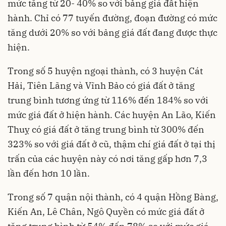
mức tăng từ 20- 40% so với bảng giá đất hiện
hành. Chỉ có 77 tuyến đường, đoạn đường có mức
tăng dưới 20% so với bảng giá đất đang được thực
hiện.
Trong số 5 huyện ngoại thành, có 3 huyện Cát
Hải, Tiên Lãng và Vĩnh Bảo có giá đất ở tăng
trung bình tương ứng từ 116% đến 184% so với
mức giá đất ở hiện hành. Các huyện An Lão, Kiến
Thuỵ có giá đất ở tăng trung bình từ 300% đến
323% so với giá đất ở cũ, thậm chí giá đất ở tại thị
trấn của các huyện này có nơi tăng gấp hơn 7,3
lần đến hơn 10 lần.
Trong số 7 quận nội thành, có 4 quận Hồng Bàng,
Kiến An, Lê Chân, Ngô Quyền có mức giá đất ở