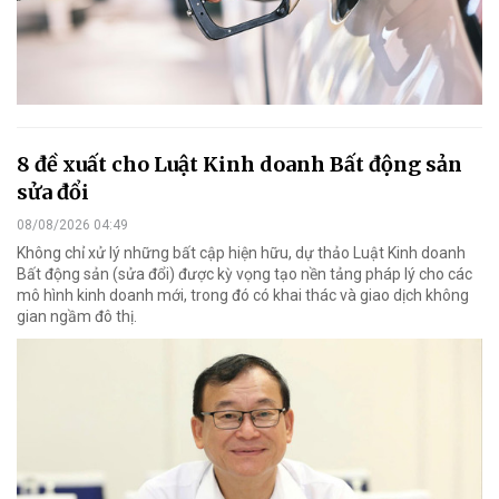
8 đề xuất cho Luật Kinh doanh Bất động sản
sửa đổi
08/08/2026 04:49
Không chỉ xử lý những bất cập hiện hữu, dự thảo Luật Kinh doanh
Bất động sản (sửa đổi) được kỳ vọng tạo nền tảng pháp lý cho các
mô hình kinh doanh mới, trong đó có khai thác và giao dịch không
gian ngầm đô thị.