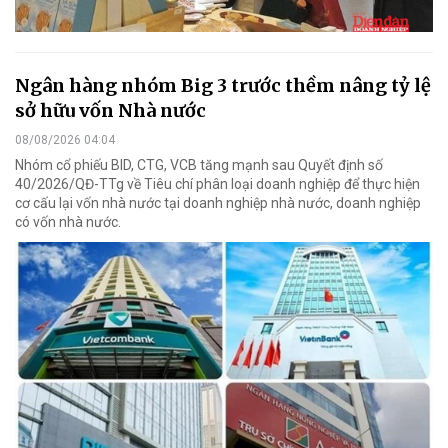
Ngân hàng nhóm Big 3 trước thềm nâng tỷ lệ
sở hữu vốn Nhà nước
08/08/2026 04:04
Nhóm cổ phiếu BID, CTG, VCB tăng mạnh sau Quyết định số
40/2026/QĐ-TTg về Tiêu chí phân loại doanh nghiệp để thực hiện
cơ cấu lại vốn nhà nước tại doanh nghiệp nhà nước, doanh nghiệp
có vốn nhà nước.