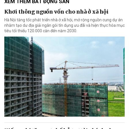
XEM THÊM BẤT ĐỘNG SẢN
Khơi thông nguồn vốn cho nhà ở xã hội
Hà Nội tăng tốc phát triển nhà ở xã hội, mở rộng nguồn cung dự án
nhằm tạo dư địa giải ngân gói tín dụng ưu đãi và hiện thực hóa mục
tiêu tối thiểu 120.000 căn đến năm 2030.