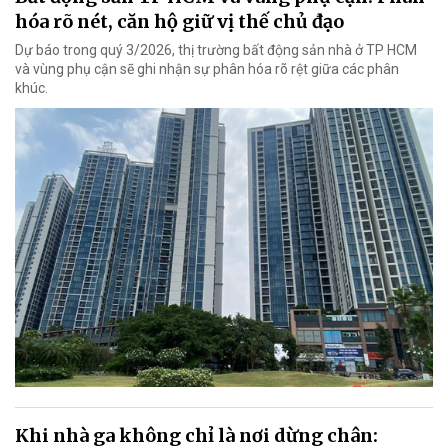
hóa rõ nét, căn hộ giữ vị thế chủ đạo
Dự báo trong quý 3/2026, thị trường bất động sản nhà ở TP HCM
và vùng phụ cận sẽ ghi nhận sự phân hóa rõ rệt giữa các phân
khúc.
Khi nhà ga không chỉ là nơi dừng chân: