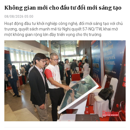
Không gian mới cho đầu tư đổi mới sáng tạo
08/08/2026 05:00
Hoạt động đầu tư khởi nghiệp công nghệ, đổi mới sáng tạo với chủ
trương, quyết sách mạnh mẽ từ Nghị quyết 57-NQ/TW, khai mở
một không gian rộng lớn đầy triển vọng cho thị trường.