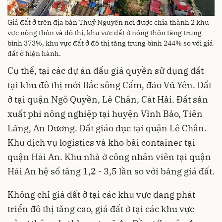
Giá đất ở trên địa bàn Thuỷ Nguyên nơi được chia thành 2 khu
vực nông thôn và đô thị, khu vực đất ở nông thôn tăng trung
bình 373%, khu vực đất ở đô thị tăng trung bình 244% so với giá
đất ở hiện hành.
Cụ thể, tại các dự án đấu giá quyền sử dụng đất
tại khu đô thị mới Bắc sông Cấm, đảo Vũ Yên. Đất
ở tại quận Ngô Quyền, Lê Chân, Cát Hải. Đất sản
xuất phi nông nghiệp tại huyện Vĩnh Bảo, Tiên
Lãng, An Dương. Đất giáo dục tại quận Lê Chân.
Khu dịch vụ logistics và kho bãi container tại
quận Hải An. Khu nhà ở công nhân viên tại quận
Hải An hệ số tăng 1,2 - 3,5 lần so với bảng giá đất.
Không chỉ giá đất ở tại các khu vực đang phát
triển đô thị tăng cao, giá đất ở tại các khu vực