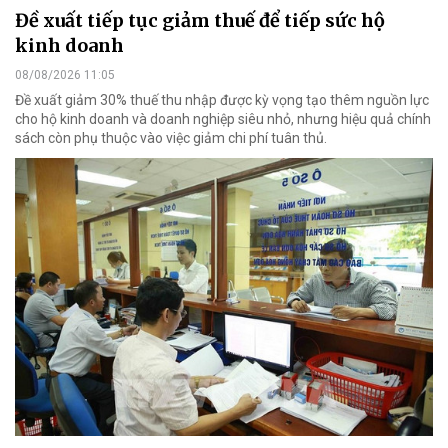
Đề xuất tiếp tục giảm thuế để tiếp sức hộ
kinh doanh
08/08/2026 11:05
Đề xuất giảm 30% thuế thu nhập được kỳ vọng tạo thêm nguồn lực
cho hộ kinh doanh và doanh nghiệp siêu nhỏ, nhưng hiệu quả chính
sách còn phụ thuộc vào việc giảm chi phí tuân thủ.