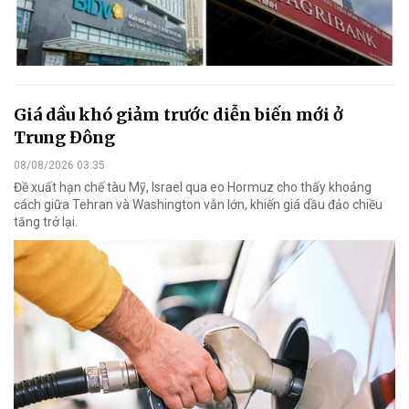
Giá dầu khó giảm trước diễn biến mới ở
Trung Đông
08/08/2026 03:35
Đề xuất hạn chế tàu Mỹ, Israel qua eo Hormuz cho thấy khoảng
cách giữa Tehran và Washington vẫn lớn, khiến giá dầu đảo chiều
tăng trở lại.