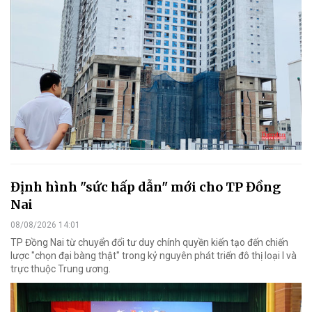
Định hình "sức hấp dẫn" mới cho TP Đồng
Nai
08/08/2026 14:01
TP Đồng Nai từ chuyển đổi tư duy chính quyền kiến tạo đến chiến
lược "chọn đại bàng thật" trong kỷ nguyên phát triển đô thị loại I và
trực thuộc Trung ương.