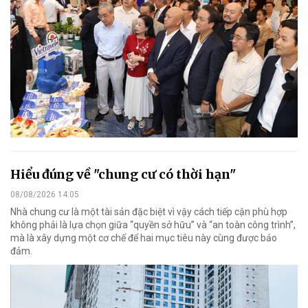
Hiểu đúng về "chung cư có thời hạn"
08/08/2026 14:05
Nhà chung cư là một tài sản đặc biệt vì vậy cách tiếp cận phù hợp
không phải là lựa chọn giữa “quyền sở hữu” và “an toàn công trình”,
mà là xây dựng một cơ chế để hai mục tiêu này cùng được bảo
đảm.