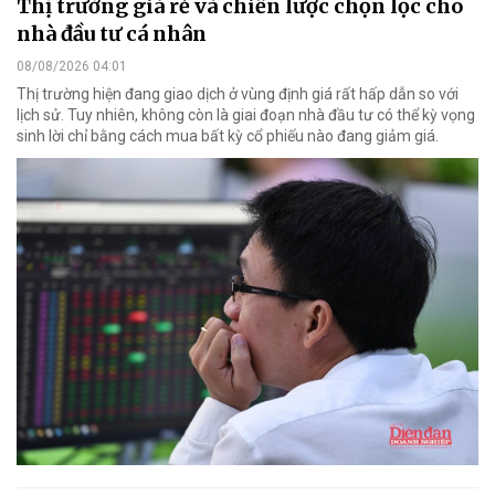
Thị trường giá rẻ và chiến lược chọn lọc cho
nhà đầu tư cá nhân
08/08/2026 04:01
Thị trường hiện đang giao dịch ở vùng định giá rất hấp dẫn so với
lịch sử. Tuy nhiên, không còn là giai đoạn nhà đầu tư có thể kỳ vọng
sinh lời chỉ bằng cách mua bất kỳ cổ phiếu nào đang giảm giá.