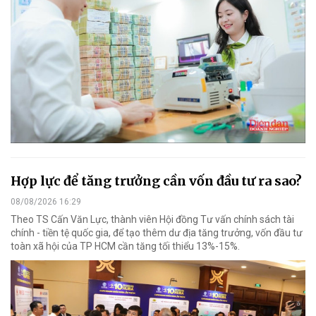
Hợp lực để tăng trưởng cần vốn đầu tư ra sao?
08/08/2026 16:29
Theo TS Cấn Văn Lực, thành viên Hội đồng Tư vấn chính sách tài
chính - tiền tệ quốc gia, để tạo thêm dư địa tăng trưởng, vốn đầu tư
toàn xã hội của TP HCM cần tăng tối thiểu 13%-15%.