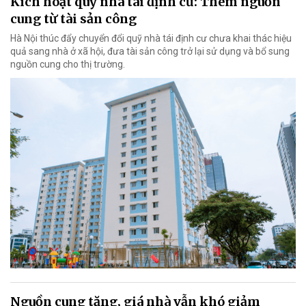
Kích hoạt quỹ nhà tái định cư: Thêm nguồn
cung từ tài sản công
Hà Nội thúc đẩy chuyển đổi quỹ nhà tái định cư chưa khai thác hiệu
quả sang nhà ở xã hội, đưa tài sản công trở lại sử dụng và bổ sung
nguồn cung cho thị trường.
Nguồn cung tăng, giá nhà vẫn khó giảm