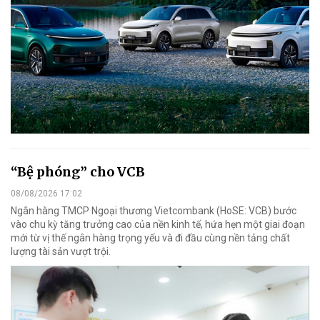
“Bệ phóng” cho VCB
08/08/2026 17:02
Ngân hàng TMCP Ngoại thương Vietcombank (HoSE: VCB) bước
vào chu kỳ tăng trưởng cao của nền kinh tế, hứa hẹn một giai đoạn
mới từ vị thế ngân hàng trọng yếu và đi đầu cùng nền tảng chất
lượng tài sản vượt trội.