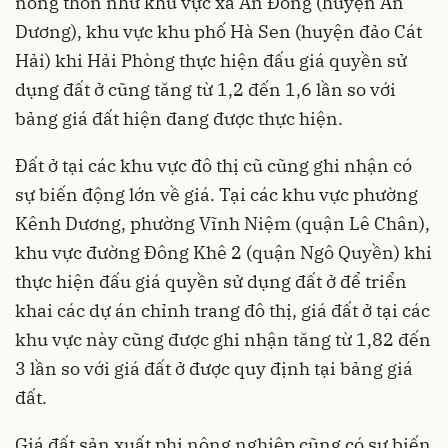
nông thôn như khu vực xã An Đồng (huyện An
Dương), khu vực khu phố Hà Sen (huyện đảo Cát
Hải) khi Hải Phòng thực hiện đấu giá quyền sử
dụng đất ở cũng tăng từ 1,2 đến 1,6 lần so với
bảng giá đất hiện đang được thực hiện.
Đất ở tại các khu vực đô thị cũ cũng ghi nhận có
sự biến động lớn về giá. Tại các khu vực phường
Kênh Dương, phường Vĩnh Niệm (quận Lê Chân),
khu vực đường Đông Khê 2 (quận Ngô Quyền) khi
thực hiện đấu giá quyền sử dụng đất ở để triển
khai các dự án chỉnh trang đô thị, giá đất ở tại các
khu vực này cũng được ghi nhận tăng từ 1,82 đến
3 lần so với giá đất ở được quy định tại bảng giá
đất.
Giá đất sản xuất phi nông nghiệp cũng có sự biến