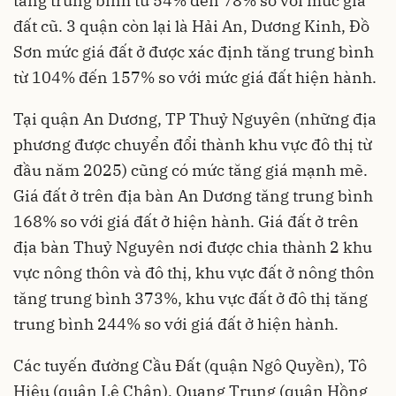
tăng trung bình từ 54% đến 78% so với mức giá
đất cũ. 3 quận còn lại là Hải An, Dương Kinh, Đồ
Sơn mức giá đất ở được xác định tăng trung bình
từ 104% đến 157% so với mức giá đất hiện hành.
Tại quận An Dương, TP Thuỷ Nguyên (những địa
phương được chuyển đổi thành khu vực đô thị từ
đầu năm 2025) cũng có mức tăng giá mạnh mẽ.
Giá đất ở trên địa bàn An Dương tăng trung bình
168% so với giá đất ở hiện hành. Giá đất ở trên
địa bàn Thuỷ Nguyên nơi được chia thành 2 khu
vực nông thôn và đô thị, khu vực đất ở nông thôn
tăng trung bình 373%, khu vực đất ở đô thị tăng
trung bình 244% so với giá đất ở hiện hành.
Các tuyến đường Cầu Đất (quận Ngô Quyền), Tô
Hiệu (quận Lê Chân), Quang Trung (quận Hồng