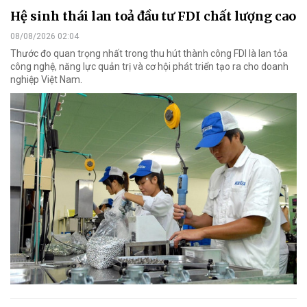
Hệ sinh thái lan toả đầu tư FDI chất lượng cao
08/08/2026 02:04
Thước đo quan trọng nhất trong thu hút thành công FDI là lan tỏa
công nghệ, năng lực quản trị và cơ hội phát triển tạo ra cho doanh
nghiệp Việt Nam.